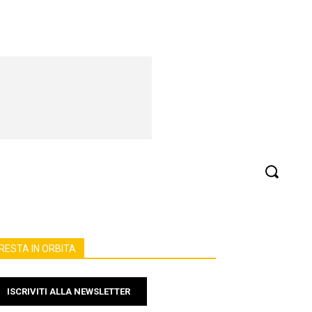
Fisica e Matematica
Tecnologia
More
RESTA IN ORBITA
ISCRIVITI ALLA NEWSLETTER