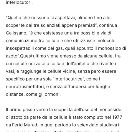
interlocutori.
“Quello che nessuno si aspettava, almeno fino alle
scoperte dei tre scienziati appena premiati”, continua
Calissano, “è che esistesse un’altra possibile via di
comunicazione fra cellule e che utilizzasse molecole
insospettabili come dei gas, quali appunto il monossido di
azoto”.Quest’ultimo viene emesso da alcune cellule, fra
cui cellule nervose o cellule dell’epitelio che riveste i
vasi, e raggiunge le cellule vicine, senza però essere
specifico per una sola “interlocutrice”, come i
neurotrasmettitori, e senza diffondersi per lunghe
distanze, come gli ormoni.
Il primo passo verso la scoperta dell’uso del monossido
di azoto da parte delle cellule è stato compiuto nel 1977
da Ferid Murad. In quel periodo lo scienziato studiava il