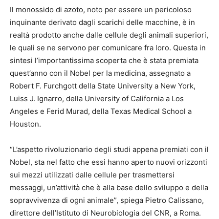
Il monossido di azoto, noto per essere un pericoloso
inquinante derivato dagli scarichi delle macchine, è in
realtà prodotto anche dalle cellule degli animali superiori,
le quali se ne servono per comunicare fra loro. Questa in
sintesi l’importantissima scoperta che è stata premiata
quest’anno con il Nobel per la medicina, assegnato a
Robert F. Furchgott della State University a New York,
Luiss J. Ignarro, della University of California a Los
Angeles e Ferid Murad, della Texas Medical School a
Houston.
“L’aspetto rivoluzionario degli studi appena premiati con il
Nobel, sta nel fatto che essi hanno aperto nuovi orizzonti
sui mezzi utilizzati dalle cellule per trasmettersi
messaggi, un’attività che è alla base dello sviluppo e della
sopravvivenza di ogni animale”, spiega Pietro Calissano,
direttore dell’Istituto di Neurobiologia del CNR, a Roma.