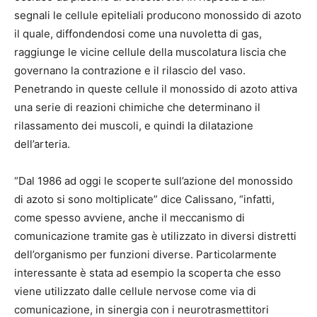
segnali le cellule epiteliali producono monossido di azoto
il quale, diffondendosi come una nuvoletta di gas,
raggiunge le vicine cellule della muscolatura liscia che
governano la contrazione e il rilascio del vaso.
Penetrando in queste cellule il monossido di azoto attiva
una serie di reazioni chimiche che determinano il
rilassamento dei muscoli, e quindi la dilatazione
dell’arteria.
“Dal 1986 ad oggi le scoperte sull’azione del monossido
di azoto si sono moltiplicate” dice Calissano, “infatti,
come spesso avviene, anche il meccanismo di
comunicazione tramite gas è utilizzato in diversi distretti
dell’organismo per funzioni diverse. Particolarmente
interessante è stata ad esempio la scoperta che esso
viene utilizzato dalle cellule nervose come via di
comunicazione, in sinergia con i neurotrasmettitori