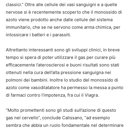
classici.” Oltre alle cellule dei vasi sanguigni e a quelle
nervose si è recentemente scoperto che il monossido di
azoto viene prodotto anche dalle cellule del sistema
immunitario, che se ne servono come arma chimica, per
intossicare i batteri e i parassiti.
Altrettanto interessanti sono gli sviluppi clinici, in breve
tempo si spera di poter utilizzare il gas per curare più
efficacemente l’aterosclerosi e buoni risultati sono stati
ottenuti nella cura dell’alta pressione sanguigna nei
polmoni dei bambini. Inoltre lo studio del monossido di
azoto come vasodilatatore ha permesso la messa a punto
di farmaci contro l’impotenza, fra cui il Viagra.
“Molto promettenti sono gli studi sull’azione di questo
gas nel cervello”, conclude Calissano, “ad esempio
sembra che abbia un ruolo fondamentale nel determinare