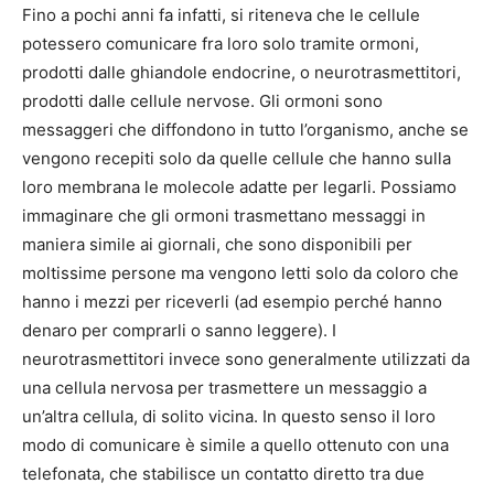
Fino a pochi anni fa infatti, si riteneva che le cellule
potessero comunicare fra loro solo tramite ormoni,
prodotti dalle ghiandole endocrine, o neurotrasmettitori,
prodotti dalle cellule nervose. Gli ormoni sono
messaggeri che diffondono in tutto l’organismo, anche se
vengono recepiti solo da quelle cellule che hanno sulla
loro membrana le molecole adatte per legarli. Possiamo
immaginare che gli ormoni trasmettano messaggi in
maniera simile ai giornali, che sono disponibili per
moltissime persone ma vengono letti solo da coloro che
hanno i mezzi per riceverli (ad esempio perché hanno
denaro per comprarli o sanno leggere). I
neurotrasmettitori invece sono generalmente utilizzati da
una cellula nervosa per trasmettere un messaggio a
un’altra cellula, di solito vicina. In questo senso il loro
modo di comunicare è simile a quello ottenuto con una
telefonata, che stabilisce un contatto diretto tra due