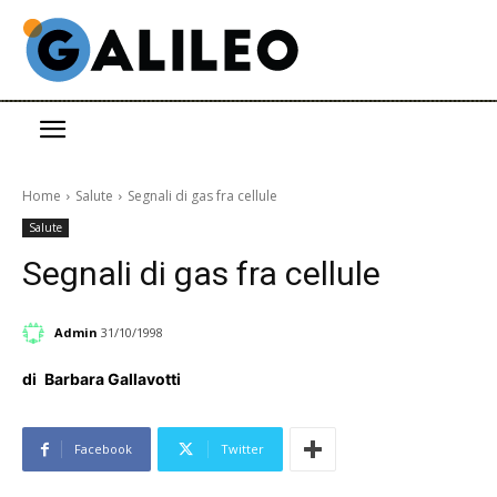
Home
Salute
Segnali di gas fra cellule
Salute
Segnali di gas fra cellule
Admin
31/10/1998
di
Barbara Gallavotti
Facebook
Twitter