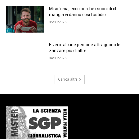
Misofonia, ecco perché i suoni di chi
mangia vi danno così fastidio
05/08/2026
È vero: alcune persone attraggono le
zanzare più di altre
04/08/2026
Carica altri