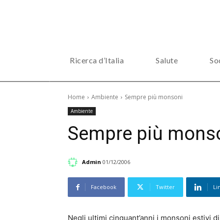
Ricerca d’Italia
Salute
So
Home
Ambiente
Sempre più monsoni
Ambiente
Sempre più mons
Admin
01/12/2006
Facebook
Twitter
Li
Negli ultimi cinquant’anni i monsoni estivi