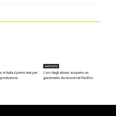
Ambiente
, in Italia il primo test per
L’oro degli abissi: scoperto un
 riproduzione
giacimento da record nel Pacifico