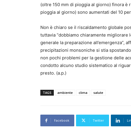
(oltre 150 mm di pioggia al giorno) finora è 
pioggia al giorno) sono aumentati del 10 pe
Non è chiaro se il riscaldamento globale 
tuttavia “dobbiamo chiaramente migliorare le 
generale la preparazione all’emergenza”, aff
precipitazioni monsoniche si stia spostand
non pochi problemi per la gestione delle acq
condotto alcuno studio sistematico al riguar
presto. (a.p.)
TAGS
ambiente
clima
salute
Facebook
Twitter
Li