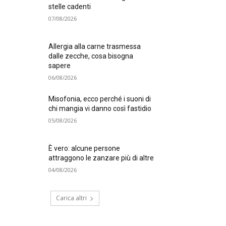
stelle cadenti
07/08/2026
Allergia alla carne trasmessa
dalle zecche, cosa bisogna
sapere
06/08/2026
Misofonia, ecco perché i suoni di
chi mangia vi danno così fastidio
05/08/2026
È vero: alcune persone
attraggono le zanzare più di altre
04/08/2026
Carica altri