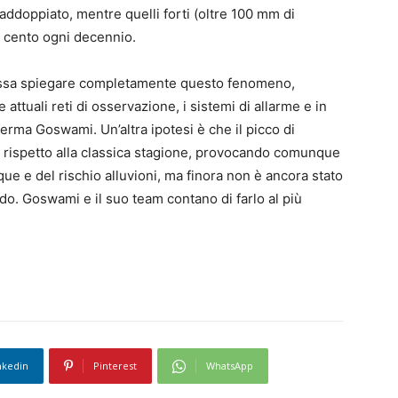
raddoppiato, mentre quelli forti (oltre 100 mm di
r cento ogni decennio.
possa spiegare completamente questo fenomeno,
attuali reti di osservazione, i sistemi di allarme e in
erma Goswami. Un’altra ipotesi è che il picco di
o rispetto alla classica stagione, provocando comunque
ue e del rischio alluvioni, ma finora non è ancora stato
do. Goswami e il suo team contano di farlo al più
nkedin
Pinterest
WhatsApp