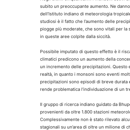
subito un preoccupante aumento. Ne danno no
dell’Istituto indiano di meteorologia tropica
studiosi è il fatto che l’aumento delle preci
piogge più moderate, che sono vitali per la
in queste aree colpite dalla siccità.
Possibile imputato di questo effetto è il ris
climatici predicono un aumento della concent
un incremento delle precipitazioni. Questo eff
realtà, in quanto i monsoni sono eventi molto
precipitazioni sono episodi di breve durata e 
rende problematica l’individuazione di un t
Il gruppo di ricerca indiano guidato da Bhu
provenienti da oltre 1.800 stazioni meteorolo
Complessivamente non è stato rilevato alcu
stagionali su un’area di oltre un milione di 