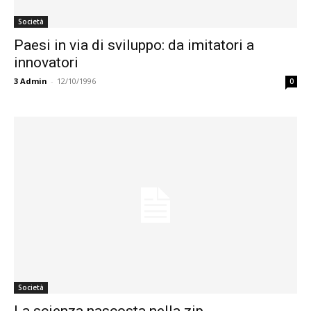
Società
Paesi in via di sviluppo: da imitatori a
innovatori
3
Admin
-
12/10/1996
0
Società