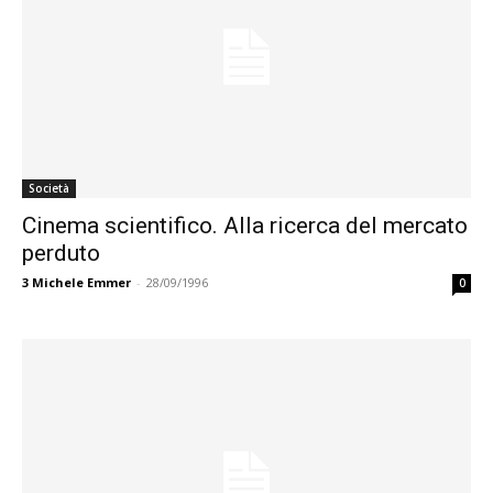
Società
Cinema scientifico. Alla ricerca del mercato
perduto
3
Michele Emmer
-
28/09/1996
0