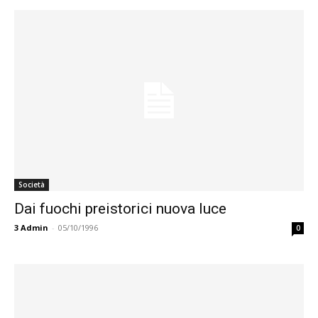
Società
Dai fuochi preistorici nuova luce
3
Admin
-
05/10/1996
0