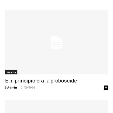
Società
E in principio era la proboscide
3
Admin
-
01/09/1996
0