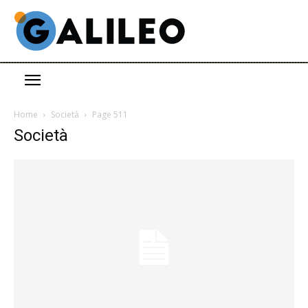
Home
Società
Page 511
Società