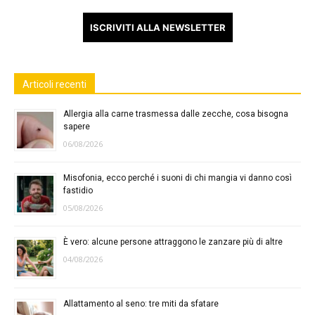
ISCRIVITI ALLA NEWSLETTER
Articoli recenti
Allergia alla carne trasmessa dalle zecche, cosa bisogna
sapere
06/08/2026
Misofonia, ecco perché i suoni di chi mangia vi danno così
fastidio
05/08/2026
È vero: alcune persone attraggono le zanzare più di altre
04/08/2026
Allattamento al seno: tre miti da sfatare