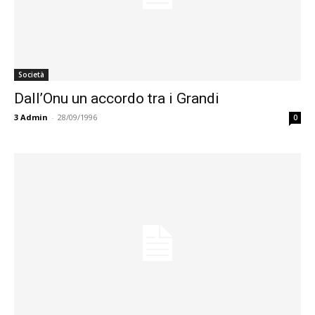
Società
Dall’Onu un accordo tra i Grandi
3
Admin
-
28/09/1996
0