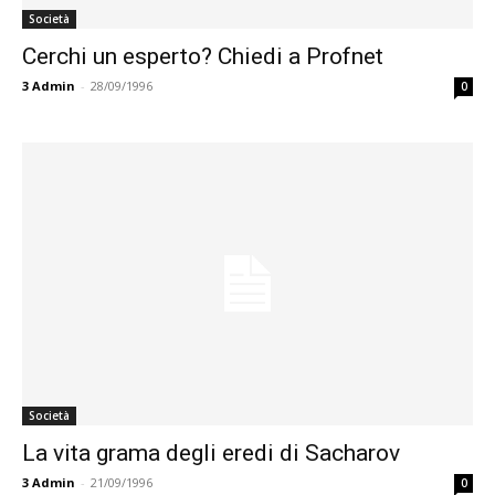
Società
Cerchi un esperto? Chiedi a Profnet
3
Admin
-
28/09/1996
0
Società
La vita grama degli eredi di Sacharov
3
Admin
-
21/09/1996
0