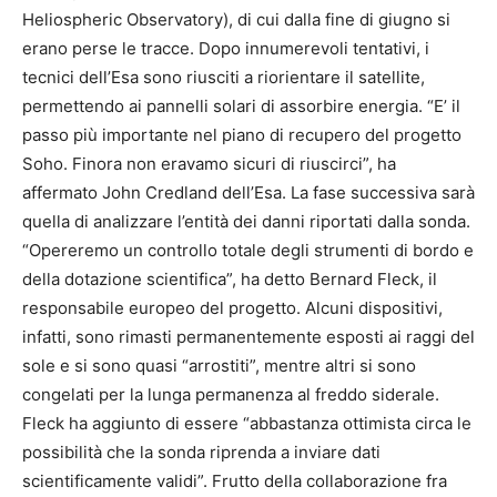
Heliospheric Observatory), di cui dalla fine di giugno si
erano perse le tracce. Dopo innumerevoli tentativi, i
tecnici dell’Esa sono riusciti a riorientare il satellite,
permettendo ai pannelli solari di assorbire energia. “E’ il
passo più importante nel piano di recupero del progetto
Soho. Finora non eravamo sicuri di riuscirci”, ha
affermato John Credland dell’Esa. La fase successiva sarà
quella di analizzare l’entità dei danni riportati dalla sonda.
“Opereremo un controllo totale degli strumenti di bordo e
della dotazione scientifica”, ha detto Bernard Fleck, il
responsabile europeo del progetto. Alcuni dispositivi,
infatti, sono rimasti permanentemente esposti ai raggi del
sole e si sono quasi “arrostiti”, mentre altri si sono
congelati per la lunga permanenza al freddo siderale.
Fleck ha aggiunto di essere “abbastanza ottimista circa le
possibilità che la sonda riprenda a inviare dati
scientificamente validi”. Frutto della collaborazione fra