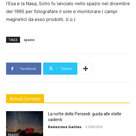
l’Esa e la Nasa, Soho fu lanciato nello spazio nel dicembre
del 1995 per fotografare il sole e monitorare i campi
magnetici da esso prodotti. (r.o.)
TAGS
spazio
Facebook
Twitter
Articoli Correlati
La notte delle Perseidi: guida alle stelle
cadenti
Redazione Galileo
-
07/08/2026
Spazio