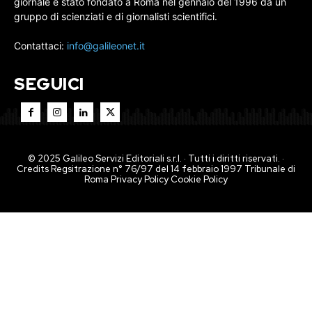
giornale è stato fondato a Roma nel gennaio del 1996 da un
gruppo di scienziati e di giornalisti scientifici.
Contattaci:
info@galileonet.it
SEGUICI
© 2025 Galileo Servizi Editoriali s.r.l. · Tutti i diritti riservati. ·
Credits Regsitrazione n° 76/97 del 14 febbraio 1997 Tribunale di
Roma
Privacy Policy
Cookie Policy