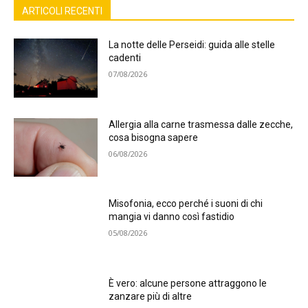
ARTICOLI RECENTI
La notte delle Perseidi: guida alle stelle
cadenti
07/08/2026
Allergia alla carne trasmessa dalle zecche,
cosa bisogna sapere
06/08/2026
Misofonia, ecco perché i suoni di chi
mangia vi danno così fastidio
05/08/2026
È vero: alcune persone attraggono le
zanzare più di altre