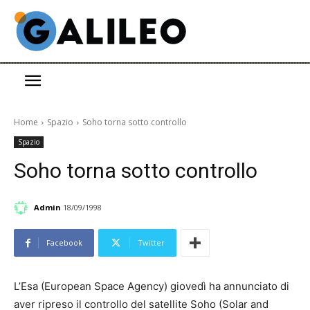
Home
Spazio
Soho torna sotto controllo
Spazio
Soho torna sotto controllo
Admin
18/09/1998
Facebook
Twitter
L’Esa (European Space Agency) giovedì ha annunciato di
aver ripreso il controllo del satellite Soho (Solar and