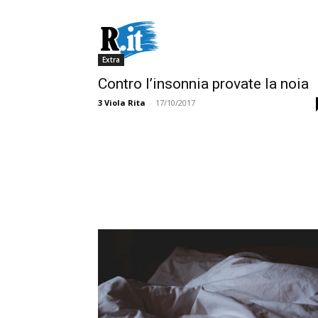
Extra
Contro l’insonnia provate la noia
3
Viola Rita
-
17/10/2017