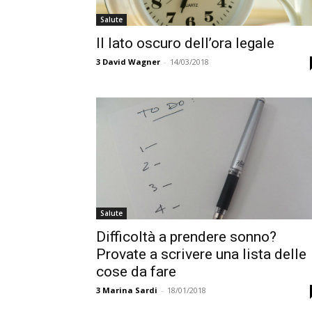
Salute
Il lato oscuro dell’ora legale
3
David Wagner
-
14/03/2018
Salute
Difficoltà a prendere sonno?
Provate a scrivere una lista delle
cose da fare
3
Marina Sardi
-
18/01/2018