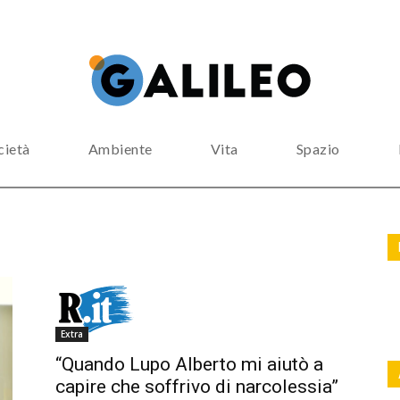
cietà
Ambiente
Vita
Spazio
Extra
“Quando Lupo Alberto mi aiutò a
capire che soffrivo di narcolessia”