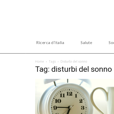
Ricerca d’Italia
Salute
So
Home
Tags
Disturbi del sonno
Tag: disturbi del sonno