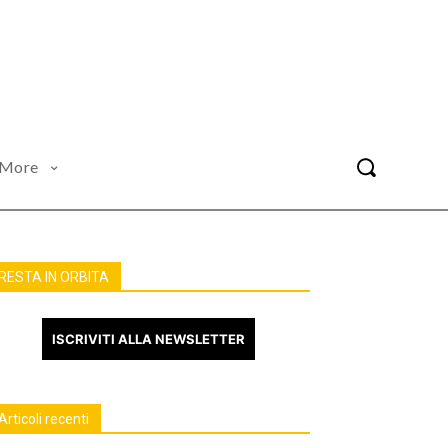
More
RESTA IN ORBITA
ISCRIVITI ALLA NEWSLETTER
Articoli recenti