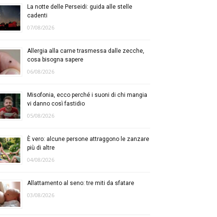
La notte delle Perseidi: guida alle stelle
cadenti
07/08/2026
Allergia alla carne trasmessa dalle zecche,
cosa bisogna sapere
06/08/2026
Misofonia, ecco perché i suoni di chi mangia
vi danno così fastidio
05/08/2026
È vero: alcune persone attraggono le zanzare
più di altre
04/08/2026
Allattamento al seno: tre miti da sfatare
03/08/2026