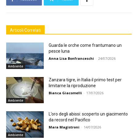
Articoli Correlati
Guarda le orche come frantumano un
pesce luna
Anna Lisa Bonfranceschi
-
24/07/2026
Ambiente
Zanzara tigre, in Italia il primo test per
limitarne la riproduzione
Bianca Giacomelli
-
17/07/2026
Ambiente
L’oro degli abissi: scoperto un giacimento
da record nel Pacifico
Mara Magistroni
-
14/07/2026
Ambiente