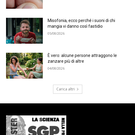
Misofonia, ecco perché i suoni di chi
mangia vi danno così fastidio
05/08/2026
È vero: alcune persone attraggono le
zanzare più di altre
04/08/2026
Carica altri