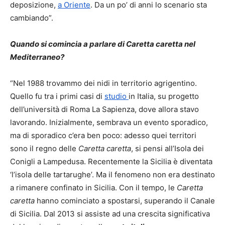
deposizione,
a Oriente
. Da un po’ di anni lo scenario sta
cambiando”.
Quando si comincia a parlare di Caretta caretta nel
Mediterraneo?
“Nel 1988 trovammo dei nidi in territorio agrigentino.
Quello fu tra i primi casi di
studio
in Italia, su progetto
dell’università di Roma La Sapienza, dove allora stavo
lavorando. Inizialmente, sembrava un evento sporadico,
ma di sporadico c’era ben poco: adesso quei territori
sono il regno delle
Caretta caretta
, si pensi all’Isola dei
Conigli a Lampedusa. Recentemente la Sicilia è diventata
‘l’isola delle tartarughe’. Ma il fenomeno non era destinato
a rimanere confinato in Sicilia. Con il tempo, le
Caretta
caretta
hanno cominciato a spostarsi, superando il Canale
di Sicilia. Dal 2013 si assiste ad una crescita significativa