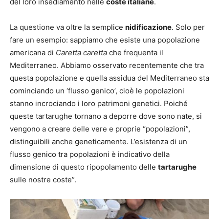
del loro insediamento nelle
coste italiane
.
La questione va oltre la semplice
nidificazione
. Solo per
fare un esempio: sappiamo che esiste una popolazione
americana di
Caretta caretta
che frequenta il
Mediterraneo. Abbiamo osservato recentemente che tra
questa popolazione e quella assidua del Mediterraneo sta
cominciando un ‘flusso genico’, cioè le popolazioni
stanno incrociando i loro patrimoni genetici. Poiché
queste tartarughe tornano a deporre dove sono nate, si
vengono a creare delle vere e proprie “popolazioni”,
distinguibili anche geneticamente. L’esistenza di un
flusso genico tra popolazioni è indicativo della
dimensione di questo ripopolamento delle
tartarughe
sulle nostre coste”.