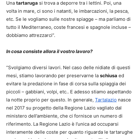
Una
tartaruga
si trova a deporre tra i lettini. Poi, una
volta in mare, ci sono i natanti, le imbarcazioni, la pesca,
etc. Se le vogliamo sulle nostre spiagge – ma parliamo di
tutto il Mediterraneo, coste francesi e spagnole incluse –
dobbiamo attrezzarci”.
In cosa consiste allora il vostro lavoro?
“Svolgiamo diversi lavori. Nel caso delle nidiate di questi
mesi, stiamo lavorando per preservarne la
schiusa
ed
evitare la predazione in fase di corsa sulla spiaggia dei
piccoli – gabbiani, volpi, etc.. E adesso stiamo aspettando
la notte proprio per questo. In generale,
Tartalazio
nasce
nel 2017 su progetto della Regione Lazio vagliato dal
ministero dell’ambiente, che ci fornisce un numero di
riferimento. La Regione Lazio è l’unica ad occuparsi
interamente delle coste per quanto riguarda le tartarughe