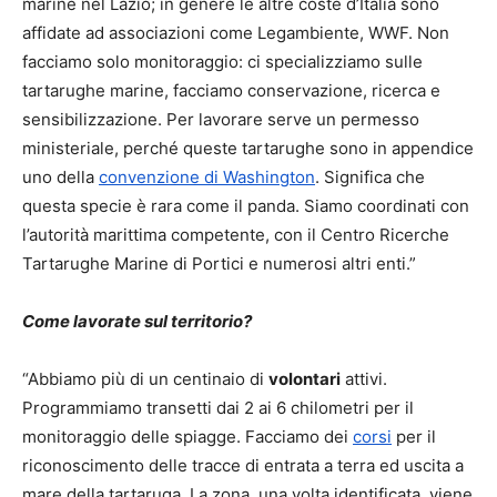
marine nel Lazio; in genere le altre coste d’Italia sono
affidate ad associazioni come Legambiente, WWF. Non
facciamo solo monitoraggio: ci specializziamo sulle
tartarughe marine, facciamo conservazione, ricerca e
sensibilizzazione. Per lavorare serve un permesso
ministeriale, perché queste tartarughe sono in appendice
uno della
convenzione di Washington
. Significa che
questa specie è rara come il panda. Siamo coordinati con
l’autorità marittima competente, con il Centro Ricerche
Tartarughe Marine di Portici e numerosi altri enti.”
Come lavorate sul territorio?
“Abbiamo più di un centinaio di
volontari
attivi.
Programmiamo transetti dai 2 ai 6 chilometri per il
monitoraggio delle spiagge. Facciamo dei
corsi
per il
riconoscimento delle tracce di entrata a terra ed uscita a
mare della tartaruga. La zona, una volta identificata, viene