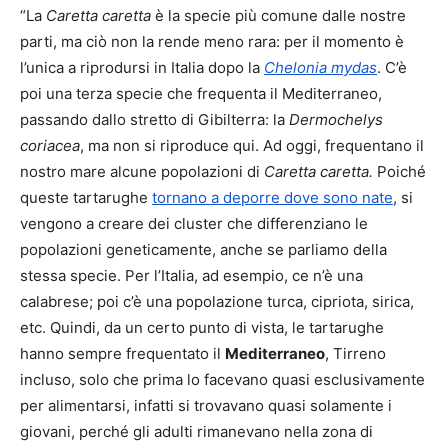
“La
Caretta caretta
è la specie più comune dalle nostre
parti, ma ciò non la rende meno rara: per il momento è
l’unica a riprodursi in Italia dopo la
Chelonia mydas
. C’è
poi una terza specie che frequenta il Mediterraneo,
passando dallo stretto di Gibilterra: la
Dermochelys
coriacea
, ma non si riproduce qui. Ad oggi, frequentano il
nostro mare alcune popolazioni di
Caretta caretta.
Poiché
queste tartarughe
tornano a deporre dove sono nate
, si
vengono a creare dei cluster che differenziano le
popolazioni geneticamente, anche se parliamo della
stessa specie. Per l’Italia, ad esempio, ce n’è una
calabrese; poi c’è una popolazione turca, cipriota, sirica,
etc. Quindi, da un certo punto di vista, le tartarughe
hanno sempre frequentato il
Mediterraneo
, Tirreno
incluso, solo che prima lo facevano quasi esclusivamente
per alimentarsi, infatti si trovavano quasi solamente i
giovani, perché gli adulti rimanevano nella zona di