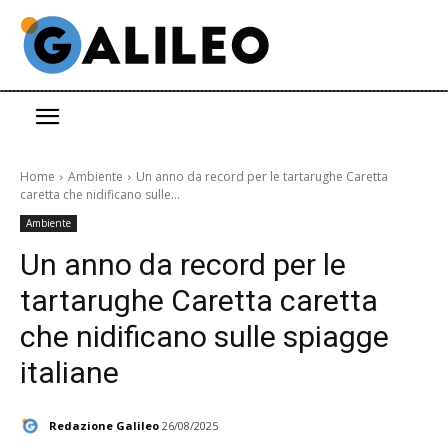
Home
Ambiente
Un anno da record per le tartarughe Caretta
caretta che nidificano sulle...
Ambiente
Un anno da record per le
tartarughe Caretta caretta
che nidificano sulle spiagge
italiane
Redazione Galileo
26/08/2025