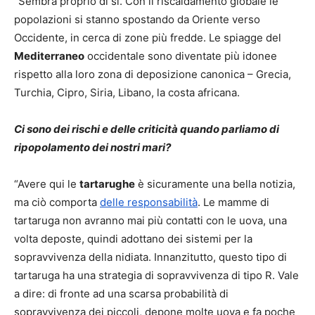
“Sembra proprio di sì. Con il riscaldamento globale le
popolazioni si stanno spostando da Oriente verso
Occidente, in cerca di zone più fredde. Le spiagge del
Mediterraneo
occidentale sono diventate più idonee
rispetto alla loro zona di deposizione canonica – Grecia,
Turchia, Cipro, Siria, Libano, la costa africana.
Ci sono dei rischi e delle criticità quando parliamo di
ripopolamento dei nostri mari?
“Avere qui le
tartarughe
è sicuramente una bella notizia,
ma ciò comporta
delle responsabilità
. Le mamme di
tartaruga non avranno mai più contatti con le uova, una
volta deposte, quindi adottano dei sistemi per la
sopravvivenza della nidiata. Innanzitutto, questo tipo di
tartaruga ha una strategia di sopravvivenza di tipo R. Vale
a dire: di fronte ad una scarsa probabilità di
sopravvivenza dei piccoli, depone molte uova e fa poche