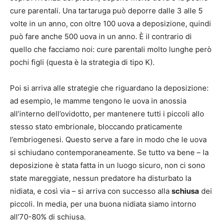
cure parentali. Una tartaruga può deporre dalle 3 alle 5
volte in un anno, con oltre 100 uova a deposizione, quindi
può fare anche 500 uova in un anno. È il contrario di
quello che facciamo noi: cure parentali molto lunghe però
pochi figli (questa è la strategia di tipo K).
Poi si arriva alle strategie che riguardano la deposizione:
ad esempio, le mamme tengono le uova in anossia
all’interno dell’ovidotto, per mantenere tutti i piccoli allo
stesso stato embrionale, bloccando praticamente
l’embriogenesi. Questo serve a fare in modo che le uova
si schiudano contemporaneamente. Se tutto va bene – la
deposizione è stata fatta in un luogo sicuro, non ci sono
state mareggiate, nessun predatore ha disturbato la
nidiata, e così via – si arriva con successo alla
schiusa
dei
piccoli. In media, per una buona nidiata siamo intorno
all’70-80% di schiusa.