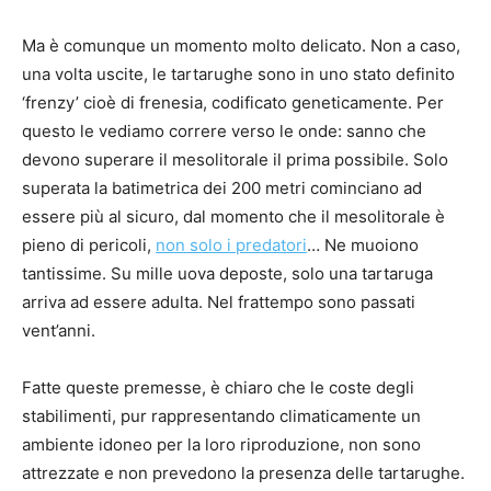
Ma è comunque un momento molto delicato. Non a caso,
una volta uscite, le tartarughe sono in uno stato definito
‘frenzy’ cioè di frenesia, codificato geneticamente. Per
questo le vediamo correre verso le onde: sanno che
devono superare il mesolitorale il prima possibile. Solo
superata la batimetrica dei 200 metri cominciano ad
essere più al sicuro, dal momento che il mesolitorale è
pieno di pericoli,
non solo i predatori
… Ne muoiono
tantissime. Su mille uova deposte, solo una tartaruga
arriva ad essere adulta. Nel frattempo sono passati
vent’anni.
Fatte queste premesse, è chiaro che le coste degli
stabilimenti, pur rappresentando climaticamente un
ambiente idoneo per la loro riproduzione, non sono
attrezzate e non prevedono la presenza delle tartarughe.