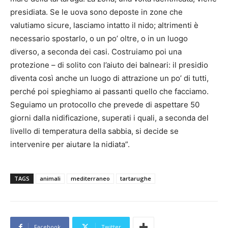
presidiata. Se le uova sono deposte in zone che
valutiamo sicure, lasciamo intatto il nido; altrimenti è
necessario spostarlo, o un po’ oltre, o in un luogo
diverso, a seconda dei casi. Costruiamo poi una
protezione – di solito con l’aiuto dei balneari: il presidio
diventa così anche un luogo di attrazione un po’ di tutti,
perché poi spieghiamo ai passanti quello che facciamo.
Seguiamo un protocollo che prevede di aspettare 50
giorni dalla nidificazione, superati i quali, a seconda del
livello di temperatura della sabbia, si decide se
intervenire per aiutare la nidiata”.
TAGS
animali
mediterraneo
tartarughe
Facebook
Twitter