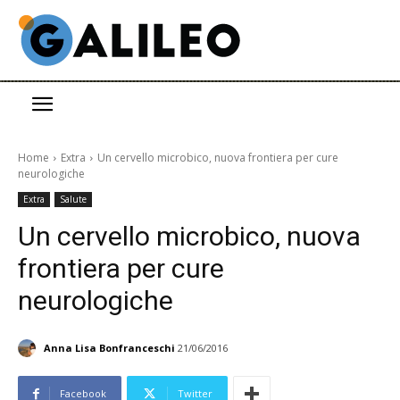
Home
Extra
Un cervello microbico, nuova frontiera per cure
neurologiche
Extra
Salute
Un cervello microbico, nuova
frontiera per cure
neurologiche
Anna Lisa Bonfranceschi
21/06/2016
Facebook
Twitter