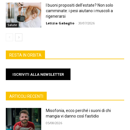
I buoni propositi dell’estate? Non solo
camminate: i pesi aiutano i muscoli a
rigenerarsi
Letizia Gabaglio
-
30/07/2026
Salute
RESTA IN ORBITA
ISCRIVITI ALLA NEWSLETTER
ARTICOLI RECENTI
Misofonia, ecco perché i suoni di chi
mangia vi danno così fastidio
05/08/2026