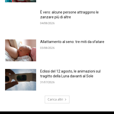
È vero: alcune persone attraggono le
zanzare più di altre
04/08/2026
Allattamento al seno: tre miti da sfatare
03/08/2026
Eclissi del 12 agosto, le animazioni sul
tragitto della Luna davanti al Sole
31/07/2026
Carica altri