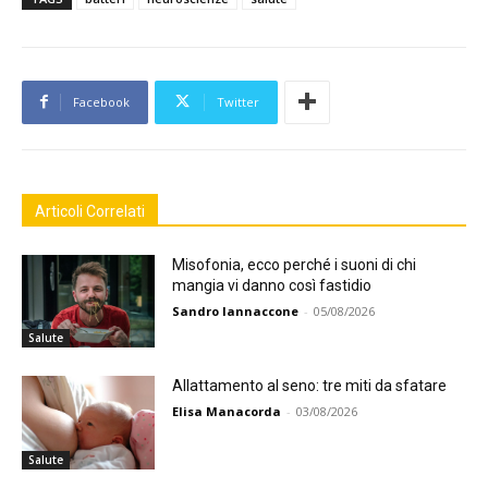
Facebook
Twitter
Articoli Correlati
Misofonia, ecco perché i suoni di chi
mangia vi danno così fastidio
Sandro Iannaccone
-
05/08/2026
Salute
Allattamento al seno: tre miti da sfatare
Elisa Manacorda
-
03/08/2026
Salute