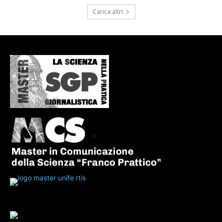
Carica altri