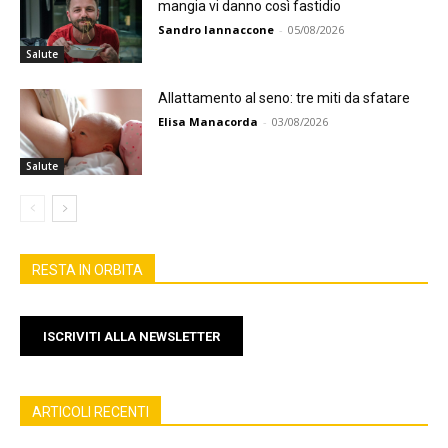
mangia vi danno così fastidio
Sandro Iannaccone
-
05/08/2026
Salute
Allattamento al seno: tre miti da sfatare
Elisa Manacorda
-
03/08/2026
Salute
RESTA IN ORBITA
ISCRIVITI ALLA NEWSLETTER
ARTICOLI RECENTI