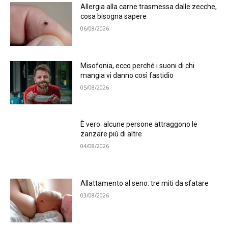
Allergia alla carne trasmessa dalle zecche,
cosa bisogna sapere
06/08/2026
Misofonia, ecco perché i suoni di chi
mangia vi danno così fastidio
05/08/2026
È vero: alcune persone attraggono le
zanzare più di altre
04/08/2026
Allattamento al seno: tre miti da sfatare
03/08/2026