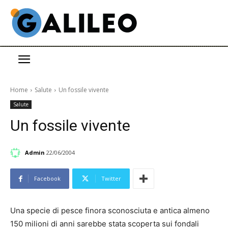
Home
Salute
Un fossile vivente
Salute
Un fossile vivente
Admin
22/06/2004
Facebook
Twitter
Una specie di pesce finora sconosciuta e antica almeno
150 milioni di anni sarebbe stata scoperta sui fondali