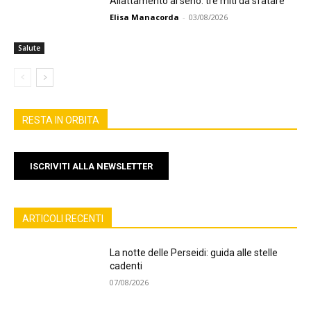
Allattamento al seno: tre miti da sfatare
Elisa Manacorda
-
03/08/2026
Salute
RESTA IN ORBITA
ISCRIVITI ALLA NEWSLETTER
ARTICOLI RECENTI
La notte delle Perseidi: guida alle stelle
cadenti
07/08/2026