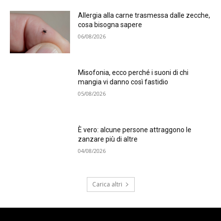
Allergia alla carne trasmessa dalle zecche,
cosa bisogna sapere
06/08/2026
Misofonia, ecco perché i suoni di chi
mangia vi danno così fastidio
05/08/2026
È vero: alcune persone attraggono le
zanzare più di altre
04/08/2026
Carica altri