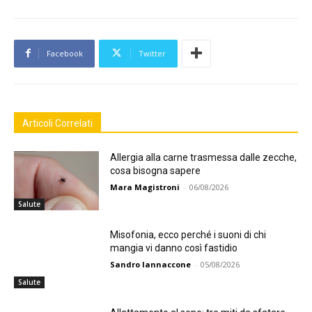
Facebook
Twitter
Articoli Correlati
Allergia alla carne trasmessa dalle zecche,
cosa bisogna sapere
Mara Magistroni
-
06/08/2026
Salute
Misofonia, ecco perché i suoni di chi
mangia vi danno così fastidio
Sandro Iannaccone
-
05/08/2026
Salute