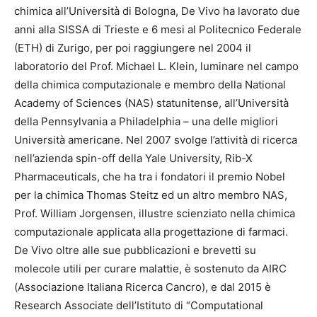
chimica all’Università di Bologna, De Vivo ha lavorato due
anni alla SISSA di Trieste e 6 mesi al Politecnico Federale
(ETH) di Zurigo, per poi raggiungere nel 2004 il
laboratorio del Prof. Michael L. Klein, luminare nel campo
della chimica computazionale e membro della National
Academy of Sciences (NAS) statunitense, all’Università
della Pennsylvania a Philadelphia – una delle migliori
Università americane. Nel 2007 svolge l’attività di ricerca
nell’azienda spin-off della Yale University, Rib-X
Pharmaceuticals, che ha tra i fondatori il premio Nobel
per la chimica Thomas Steitz ed un altro membro NAS,
Prof. William Jorgensen, illustre scienziato nella chimica
computazionale applicata alla progettazione di farmaci.
De Vivo oltre alle sue pubblicazioni e brevetti su
molecole utili per curare malattie, è sostenuto da AIRC
(Associazione Italiana Ricerca Cancro), e dal 2015 è
Research Associate dell’Istituto di “Computational