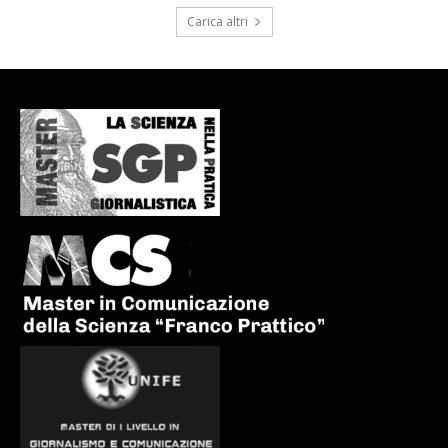
Carica altri