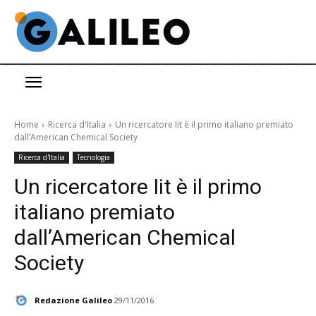
Home
Ricerca d'Italia
Un ricercatore Iit è il primo italiano premiato
dall’American Chemical Society
Ricerca d'Italia
Tecnologia
Un ricercatore Iit è il primo
italiano premiato
dall’American Chemical
Society
Redazione Galileo
29/11/2016