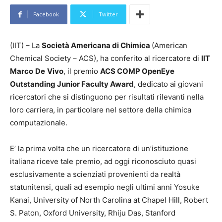
Facebook
Twitter
(IIT) – La
Società Americana di Chimica
(American
Chemical Society – ACS), ha conferito al ricercatore di
IIT
Marco
De
Vivo
, il premio
ACS COMP OpenEye
Outstanding Junior Faculty Award
, dedicato ai giovani
ricercatori che si distinguono per risultati rilevanti nella
loro carriera, in particolare nel settore della chimica
computazionale.
E’ la prima volta che un ricercatore di un’istituzione
italiana riceve tale premio, ad oggi riconosciuto quasi
esclusivamente a scienziati provenienti da realtà
statunitensi, quali ad esempio negli ultimi anni Yosuke
Kanai, University of North Carolina at Chapel Hill, Robert
S. Paton, Oxford University, Rhiju Das, Stanford