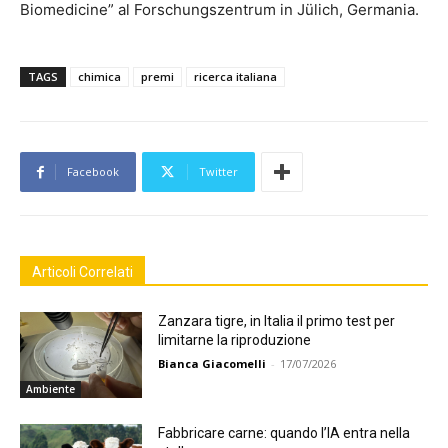
Biomedicine” al Forschungszentrum in Jülich, Germania.
TAGS
chimica
premi
ricerca italiana
Facebook
Twitter
Articoli Correlati
Zanzara tigre, in Italia il primo test per
limitarne la riproduzione
Bianca Giacomelli
-
17/07/2026
Ambiente
Fabbricare carne: quando l’IA entra nella