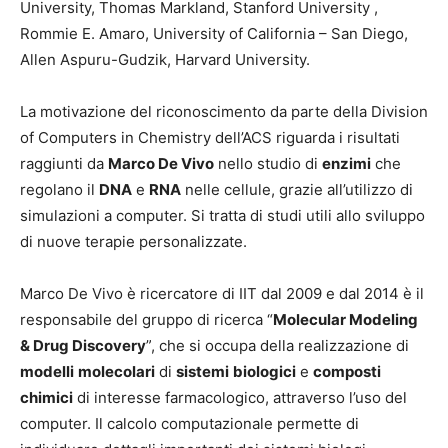
University, Thomas Markland, Stanford University ,
Rommie E. Amaro, University of California – San Diego,
Allen Aspuru-Gudzik, Harvard University.
La motivazione del riconoscimento da parte della Division
of Computers in Chemistry dell’ACS riguarda i risultati
raggiunti da
Marco De Vivo
nello studio di
enzimi
che
regolano il
DNA
e
RNA
nelle cellule, grazie all’utilizzo di
simulazioni a computer. Si tratta di studi utili allo sviluppo
di nuove terapie personalizzate.
Marco De Vivo è ricercatore di IIT dal 2009 e dal 2014 è il
responsabile del gruppo di ricerca “
Molecular Mode
ling
& Drug Discovery
”, che si occupa della realizzazione di
modelli
molecolari
di
sistemi
biologici
e
composti
chimici
di interesse farmacologico, attraverso l’uso del
computer. Il calcolo computazionale permette di