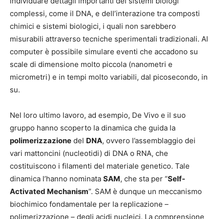
individuare dettagli importanti dei sistemi biologi
complessi, come il DNA, e dell’interazione tra composti
chimici e sistemi biologici, i quali non sarebbero
misurabili attraverso tecniche sperimentali tradizionali. Al
computer è possibile simulare eventi che accadono su
scale di dimensione molto piccola (nanometri e
micrometri) e in tempi molto variabili, dal picosecondo, in
su.
Nel loro ultimo lavoro, ad esempio, De Vivo e il suo
gruppo hanno scoperto la dinamica che guida la
polimerizzazione
del
DNA
, ovvero l’assemblaggio dei
vari mattoncini (nucleotidi) di DNA o RNA, che
costituiscono i filamenti del materiale genetico. Tale
dinamica l’hanno nominata
SAM
, che sta per “
Self-
Activated Mechanism
”. SAM è dunque un meccanismo
biochimico fondamentale per la replicazione –
polimerizzazione – degli acidi nucleici. La comprensione