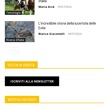
stalla
Maria Arcà
-
09/07/2026
Tecnologia
L’incredibile storia della lucertola delle
Eolie
Bianca Giacomelli
-
08/07/2026
Ricerca d'Italia
RESTA IN ORBITA
ISCRIVITI ALLA NEWSLETTER
ARTICOLI RECENTI