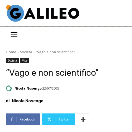
Home
Società
“Vago e non scientifico”
Società
Vita
“Vago e non scientifico”
Nicola Nosengo
22/07/2005
di
Nicola Nosengo
Facebook
Twitter