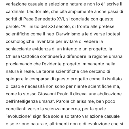
variazione casuale e selezione naturale non lo è” scrive il
cardinale. L’editoriale, che cita ampiamente anche passi di
scritti di Papa Benedetto XVI, si conclude con queste
parole: “All’inizio del XXI secolo, di fronte alle pretese
scientifiche come il neo-Darwinismo a le diverse ipotesi
cosmologiche inventate per evitare di vedere la
schiacciante evidenza di un intento e un progetto, la
Chiesa Cattolica continuerà a difendere la ragione umana
proclamando che l’evidente progetto immanente nella
natura è reale. Le teorie scientifiche che cercano di
spiegare la comparsa di questo progetto come il risultato
di caso e necessità non sono per niente scientifiche ma,
come lo stesso Giovanni Paolo II diceva, una abdicazione
dell’intelligenza umana”. Parole chiarissime, ben poco
concilianti verso la scienza moderna, per la quale
“evoluzione” significa solo e soltanto variazione casuale
e selezione naturale, altrimenti non è di evoluzione che si