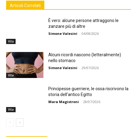
Articoli Correlati
È vero: alcune persone attraggono le
zanzare più di altre
Simone Valesini
-
04/08/2026
Vita
Alcuni ricordi nascono (letteralmente)
nello stomaco
Simone Valesini
-
29/07/2026
Vita
Principesse guerriere, le ossa riscrivono la
storia dell’antico Egitto
Mara Magistroni
-
28/07/2026
Vita