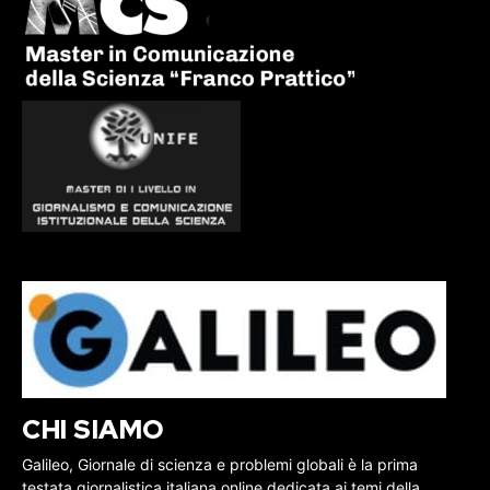
CHI SIAMO
Galileo, Giornale di scienza e problemi globali è la prima
testata giornalistica italiana online dedicata ai temi della