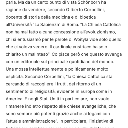
parla. Ma da un certo punto di vista Schönborn ha
ragione da vendere, secondo Gilberto Corbellini,
docente di storia della medicina e di bioetica
all’Università “La Sapienza” di Roma. “La Chiesa Cattolica
non ha mai fatto alcuna concessione all’evoluzionismo,
chi si entusiasmò per le parole di Woityla vide solo quello
che ci voleva vedere. Il cardinale austriaco ha solo
chiarito un malinteso”. Colpisce però che questo avvenga
con un editoriale sul principale quotidiano del mondo.
Una mossa intellettualmente e politicamente molto
esplicita. Secondo Corbellini, “la Chiesa Cattolica sta
cercando di raccogliere i frutti, del ritorno di un
sentimento di religiosità, evidente in Europa come in
America. E negli Stati Uniti in particolare, non vuole
rimanere indietro rispetto alle chiese evangeliche, che
sono sempre più potenti grazie anche ai legami con
l’attuale amministrazione”. In particolare, l’iniziativa di