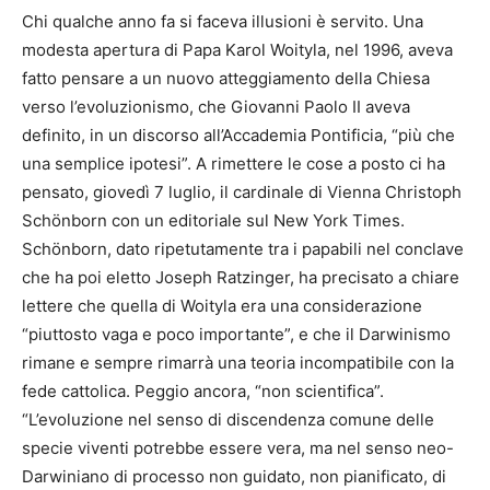
Chi qualche anno fa si faceva illusioni è servito. Una
modesta apertura di Papa Karol Woityla, nel 1996, aveva
fatto pensare a un nuovo atteggiamento della Chiesa
verso l’evoluzionismo, che Giovanni Paolo II aveva
definito, in un discorso all’Accademia Pontificia, “più che
una semplice ipotesi”. A rimettere le cose a posto ci ha
pensato, giovedì 7 luglio, il cardinale di Vienna Christoph
Schönborn con un editoriale sul New York Times.
Schönborn, dato ripetutamente tra i papabili nel conclave
che ha poi eletto Joseph Ratzinger, ha precisato a chiare
lettere che quella di Woityla era una considerazione
“piuttosto vaga e poco importante”, e che il Darwinismo
rimane e sempre rimarrà una teoria incompatibile con la
fede cattolica. Peggio ancora, “non scientifica”.
“L’evoluzione nel senso di discendenza comune delle
specie viventi potrebbe essere vera, ma nel senso neo-
Darwiniano di processo non guidato, non pianificato, di