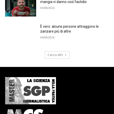
mangia vi danno così fastidio
05/08/2026
È vero: alcune persone attraggono le
zanzare più di altre
04/08/2026
Carica altri