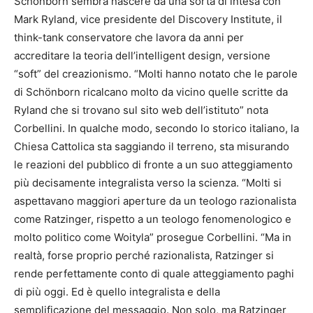
Schönborn sembra nascere da una sorta di intesa con
Mark Ryland, vice presidente del Discovery Institute, il
think-tank conservatore che lavora da anni per
accreditare la teoria dell’intelligent design, versione
“soft” del creazionismo. “Molti hanno notato che le parole
di Schönborn ricalcano molto da vicino quelle scritte da
Ryland che si trovano sul sito web dell’istituto” nota
Corbellini. In qualche modo, secondo lo storico italiano, la
Chiesa Cattolica sta saggiando il terreno, sta misurando
le reazioni del pubblico di fronte a un suo atteggiamento
più decisamente integralista verso la scienza. “Molti si
aspettavano maggiori aperture da un teologo razionalista
come Ratzinger, rispetto a un teologo fenomenologico e
molto politico come Woityla” prosegue Corbellini. “Ma in
realtà, forse proprio perché razionalista, Ratzinger si
rende perfettamente conto di quale atteggiamento paghi
di più oggi. Ed è quello integralista e della
semplificazione del messaggio. Non solo, ma Ratzinger