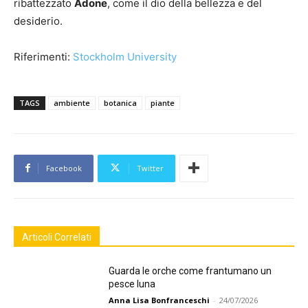
ribattezzato
Adone
, come il dio della bellezza e del
desiderio.
Riferimenti:
Stockholm University
TAGS
ambiente
botanica
piante
Facebook
Twitter
Articoli Correlati
Guarda le orche come frantumano un
pesce luna
Anna Lisa Bonfranceschi
-
24/07/2026