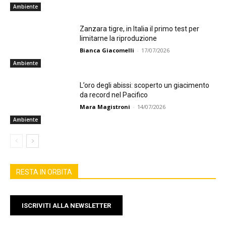
Ambiente
Zanzara tigre, in Italia il primo test per
limitarne la riproduzione
Bianca Giacomelli
-
17/07/2026
Ambiente
L’oro degli abissi: scoperto un giacimento
da record nel Pacifico
Mara Magistroni
-
14/07/2026
Ambiente
RESTA IN ORBITA
ISCRIVITI ALLA NEWSLETTER