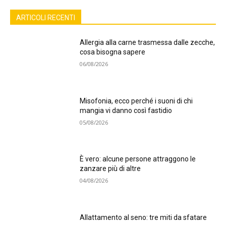
ARTICOLI RECENTI
Allergia alla carne trasmessa dalle zecche,
cosa bisogna sapere
06/08/2026
Misofonia, ecco perché i suoni di chi
mangia vi danno così fastidio
05/08/2026
È vero: alcune persone attraggono le
zanzare più di altre
04/08/2026
Allattamento al seno: tre miti da sfatare