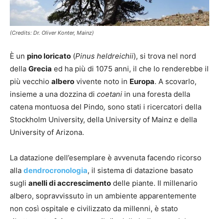
(Credits: Dr. Oliver Konter, Mainz)
È un
pino loricato
(
Pinus heldreichii
), si trova nel nord
della
Grecia
ed ha più di 1075 anni, il che lo renderebbe il
più vecchio
albero
vivente noto in
Europa
. A scovarlo,
insieme a una dozzina di
coetani
in una foresta della
catena montuosa del Pindo
,
sono stati i ricercatori della
Stockholm University, della University of Mainz e della
University of Arizona.
La datazione dell’esemplare è avvenuta facendo ricorso
alla
dendrocronologia
, il sistema di datazione basato
sugli
anelli di accrescimento
delle piante. Il millenario
albero, sopravvissuto in un ambiente apparentemente
non così ospitale e civilizzato da millenni, è stato