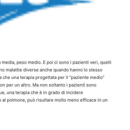
media, peso medio. E poi ci sono i pazienti veri, quelli
sino malattie diverse anche quando hanno lo stesso
 che una terapia progettata per il “paziente medio”
n per un altro. Ma non soltanto i pazienti sono
ue, una terapia che è in grado di incidere
o al polmone, può risultare molto meno efficace in un