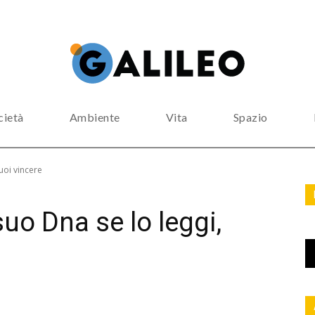
cietà
Ambiente
Vita
Spazio
uoi vincere
suo Dna se lo leggi,