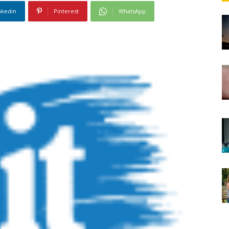
nkedin
Pinterest
WhatsApp