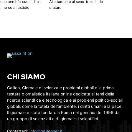
cco perché i suoni di chi
Allattamento al seno: tre miti da
nno così fastidio
sfatare
CHI SIAMO
Galileo, Giornale di scienza e problemi globali è la prima
testata giornalistica italiana online dedicata ai temi della
ricerca scientifica e tecnologica e ai problemi politico-sociali
globali, come la tutela dell’ambiente, i diritti umani e la pace.
Il giornale è stato fondato a Roma nel gennaio del 1996 da
un gruppo di scienziati e di giornalisti scientifici.
Contattaci:
info@galileonet.it