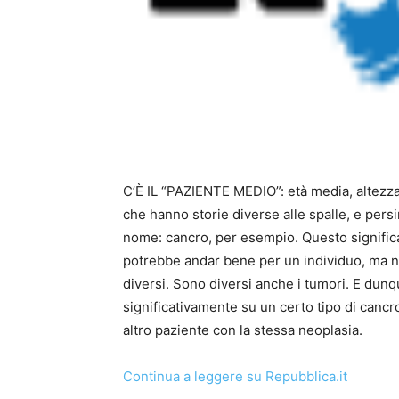
C’È IL “PAZIENTE MEDIO”: età media, altezza 
che hanno storie diverse alle spalle, e per
nome: cancro, per esempio. Questo significa
potrebbe andar bene per un individuo, ma no
diversi. Sono diversi anche i tumori. E dunq
significativamente su un certo tipo di cancr
altro paziente con la stessa neoplasia.
Continua a leggere su Repubblica.it