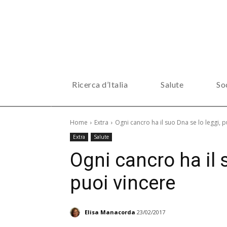
Ricerca d’Italia
Salute
So
Home
Extra
Ogni cancro ha il suo Dna se lo leggi, p
Extra
Salute
Ogni cancro ha il 
puoi vincere
Elisa Manacorda
23/02/2017