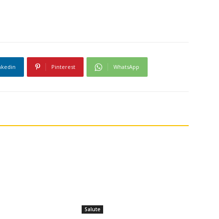
nkedin
Pinterest
WhatsApp
Salute