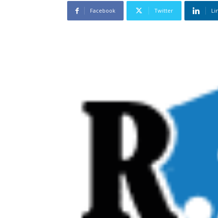
Facebook
Twitter
Li