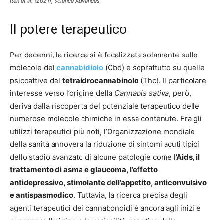
Ren et al. (2021),
Science Advances
Il potere terapeutico
Per decenni, la ricerca si è focalizzata solamente sulle
molecole del
cannabidiolo
(Cbd) e soprattutto su quelle
psicoattive del
tetraidrocannabinolo
(Thc). Il particolare
interesse verso l’origine della
Cannabis sativa
, però,
deriva dalla riscoperta del potenziale terapeutico delle
numerose molecole chimiche in essa contenute. Fra gli
utilizzi terapeutici più noti, l’Organizzazione mondiale
della sanità annovera la riduzione di sintomi acuti tipici
dello stadio avanzato di alcune patologie come l
’Aids, il
trattamento di asma e glaucoma, l’effetto
antidepressivo, stimolante dell’appetito, anticonvulsivo
e antispasmodico
. Tuttavia, la ricerca precisa degli
agenti terapeutici dei cannabonoidi è ancora agli inizi e