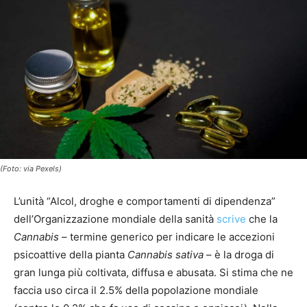
(Foto: via Pexels)
L’unità “Alcol, droghe e comportamenti di dipendenza”
dell’Organizzazione mondiale della sanità
scrive
che la
Cannabis
– termine generico per indicare le accezioni
psicoattive della pianta
Cannabis sativa
– è la droga di
gran lunga più coltivata, diffusa e abusata. Si stima che ne
faccia uso circa il 2.5% della popolazione mondiale