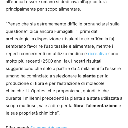
all’epoca l’essere umano si dedicava all’agricoltura
principalmente per scopo alimentare.
“Penso che sia estremamente difficile pronunciarsi sulla
questione”, dice ancora Fumagalli. “I primi dati
archeologici a disposizione (risalenti a circa 10mila fa)
sembrano favorire l’uso tessile e alimentare, mentre i
reperti concernenti un utilizzo medico e
ricreativo
sono
molto più recenti (2500 anni fa). I nostri risultati
suggeriscono che solo a partire da 4 mila anni fa l’essere
umano ha cominciato a selezionare la
pianta
per la
produzione di fibra e per l’estrazione di molecole
chimiche. Un’ipotesi che proponiamo, quindi, è che
durante i millenni precedenti la pianta sia stata utilizzata a
scopo multiuso, vale a dire per la
fibra
, l’
alimentazione
e
le sue proprietà chimiche”.
Riferimenti:
Science Advances