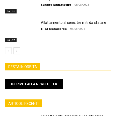
Sandro Iannaccone
-
05/08/2026
Salute
Allattamento al seno: tre miti da sfatare
Elisa Manacorda
-
03/08/2026
Salute
RESTA IN ORBITA
ISCRIVITI ALLA NEWSLETTER
ARTICOLI RECENTI