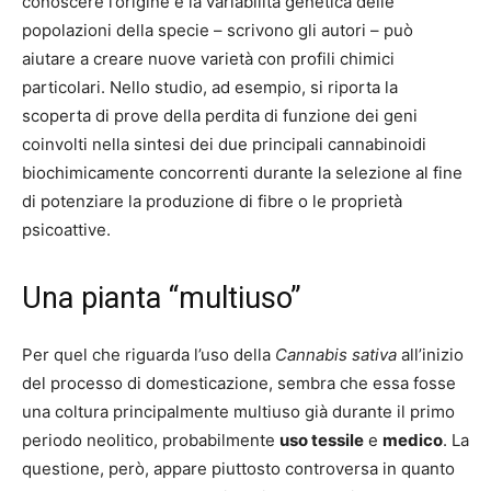
conoscere l’origine e la variabilità genetica delle
popolazioni della specie – scrivono gli autori – può
aiutare a creare nuove varietà con profili chimici
particolari. Nello studio, ad esempio, si riporta la
scoperta di prove della perdita di funzione dei geni
coinvolti nella sintesi dei due principali cannabinoidi
biochimicamente concorrenti durante la selezione al fine
di potenziare la produzione di fibre o le proprietà
psicoattive.
Una pianta “multiuso”
Per quel che riguarda l’uso della
Cannabis sativa
all’inizio
del processo di domesticazione, sembra che essa fosse
una coltura principalmente multiuso già durante il primo
periodo neolitico, probabilmente
uso tessile
e
medico
. La
questione, però, appare piuttosto controversa in quanto