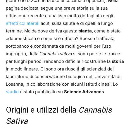
(contro lo 0.2% che fa uso di cocaina o oppiacei). Nella
pagina dedicata, segue una breve storia sulla sua
diffusione recente e una lista molto dettagliata degli
effetti collaterali
acuti sulla salute e di quelli a lungo
termine. Ma da dove deriva questa
pianta
, come è stata
addomesticata e come si è diffusa? Spesso trafficata
sottobanco e condannata da molti governi per l’uso
improprio, della
Cannabis sativa
si sono perse le tracce
per lunghi periodi rendendo difficile ricostruirne la
storia
in modo lineare. Ci sono ora riusciti gli scienziati del
laboratorio di conservazione biologica dell’Università di
Losanna, in collaborazione con alcuni istituti cinesi. Lo
studio
è stato pubblicato su
Science Advances
.
Origini e utilizzi della
Cannabis
Sativa