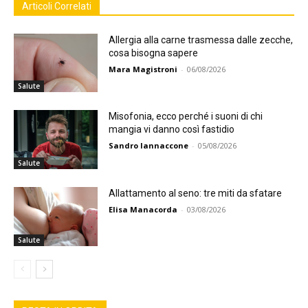
Articoli Correlati
Allergia alla carne trasmessa dalle zecche,
cosa bisogna sapere
Mara Magistroni
-
06/08/2026
Salute
Misofonia, ecco perché i suoni di chi
mangia vi danno così fastidio
Sandro Iannaccone
-
05/08/2026
Salute
Allattamento al seno: tre miti da sfatare
Elisa Manacorda
-
03/08/2026
Salute