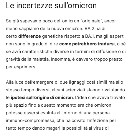
Le incertezze sull’omicron
Se già sapevamo poco dell’omicron “originale”, ancor
meno sappiamo della nuova omicron. BA.2 ha di
certo
differenze
genetiche rispetto a BA.1, ma gli esperti
non sono in grado di dire
come potrebbero tradursi
, cioè
se avrà caratteristiche diverse in termini di diffusione o di
gravità della malattia. Insomma, è davvero troppo presto
per esprimersi.
Alla luce dell’emergere di due lignaggi così simili ma allo
stesso tempo diversi, alcuni scienziati stanno rivalutando
le
ipotesi sull’origine di omicron
. L’idea che aveva trovato
più spazio fino a questo momento era che omicron
potesse essersi evoluta all’interno di una persona
immuno-compromessa, che ha covato l’infezione per
tanto tempo dando magari la possibilità al virus di