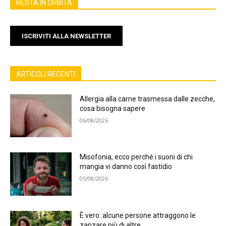
RESTA IN ORBITA
ISCRIVITI ALLA NEWSLETTER
ARTICOLI RECENTI
Allergia alla carne trasmessa dalle zecche,
cosa bisogna sapere
06/08/2026
Misofonia, ecco perché i suoni di chi
mangia vi danno così fastidio
05/08/2026
È vero: alcune persone attraggono le
zanzare più di altre