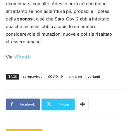
ricombinarsi con altri. Adesso però c’è chi ritiene
altrettanto se non addirittura più probabile l’ipotesi
della
zoonosi
, cioè che Sars-Cov-2 abbia infettato
qualche animale, abbia acquisito un numero
considerevole di mutazioni nuove e poi sia risaltato
all’essere umano.
Via:
Wired.it
TAGS
coronavirus
COVID-19
omicron
varianti
Facebook
Twitter