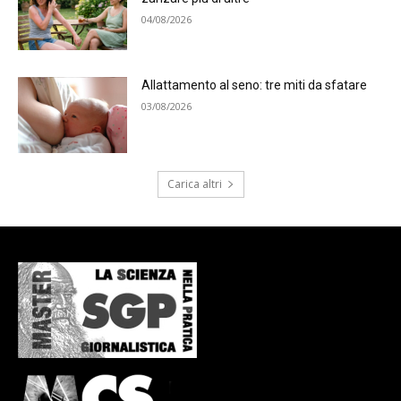
04/08/2026
Allattamento al seno: tre miti da sfatare
03/08/2026
Carica altri