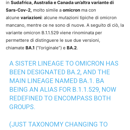
in
Sudafrica, Australia e Canada un’altra variante di
Sars-Cov-2,
molto simile a
omicron
ma con
alcune
variazioni
: alcune mutazioni tipiche di omicron
mancano, mentre ce ne sono di nuove. A seguito di ciò, la
variante omicron B.1.1.529 viene rinominata per
permettere di distinguere le sue due versioni,
chiamate
BA.1
(“l’originale”) e
BA.2
.
A SISTER LINEAGE TO OMICRON HAS
BEEN DESIGNATED BA.2, AND THE
MAIN LINEAGE NAMED BA.1. BA
BEING AN ALIAS FOR B.1.1.529, NOW
REDEFINED TO ENCOMPASS BOTH
GROUPS.
(JUST TAXONOMY CHANGING TO