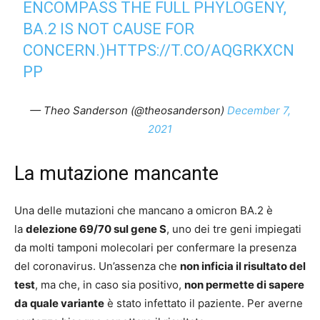
ENCOMPASS THE FULL PHYLOGENY,
BA.2 IS NOT CAUSE FOR
CONCERN.)
HTTPS://T.CO/AQGRKXCN
PP
— Theo Sanderson (@theosanderson)
December 7,
2021
La mutazione mancante
Una delle mutazioni che mancano a omicron BA.2 è
la
delezione 69/70 sul gene S
, uno dei tre geni impiegati
da molti tamponi molecolari per confermare la presenza
del coronavirus. Un’assenza che
non inficia il risultato del
test
, ma che, in caso sia positivo,
non permette di sapere
da quale variante
è stato infettato il paziente. Per averne