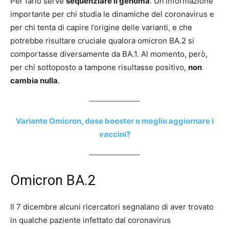
Per farlo serve
sequenziare il genoma
. Un’informazione
importante per chi studia le dinamiche del coronavirus e
per chi tenta di capire l’origine delle varianti, e che
potrebbe risultare cruciale qualora omicron BA.2 si
comportasse diversamente da BA.1. Al momento, però,
per chi sottoposto a tampone risultasse positivo,
non
cambia nulla
.
Variante Omicron, dose booster o meglio aggiornare i
vaccini?
Omicron BA.2
Il 7 dicembre alcuni ricercatori segnalano di aver trovato
in qualche paziente infettato dal coronavirus