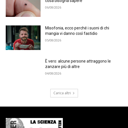
cosa bisogna sapere
06/08/2026
Misofonia, ecco perché i suoni di chi
mangia vi danno così fastidio
05/08/2026
È vero: alcune persone attraggono le
zanzare più di altre
04/08/2026
Carica altri