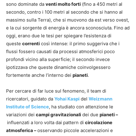
sono dominate da
venti molto forti
(fino a 450 metri al
secondo, contro i 100 metri al secondo che si hanno al
massimo sulla Terra), che si muovono da est verso ovest,
e la cui sorgente di energia è ancora sconosciuta. Fino ad
oggi, erano due le tesi per spiegare l’esistenza di
queste
correnti
così intense: il primo suggeriva che i
flussi fossero causati da processi atmosferici poco
profondi vicino alla superficie; il secondo invece
ipotizzava che queste dinamiche coinvolgessero
fortemente anche l’interno dei
pianeti
.
Per cercare di far luce sul fenomeno, il team di
ricercatori, guidato da
Yohai Kaspi
del
Weizmann
Institute of Science
, ha studiato con attenzione le
variazioni dei
campi gravitazionali
dei due
pianeti –
influenzati a loro volta dai pattern di
circolazione
atmosferica –
osservando piccole accelerazioni e