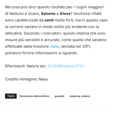
Ma cosa può dirci questo risultato per i ‘cugini maggiori’
di Nettuno e Urano,
Saturno
e
Giove
? Anch’essi infatti
sono caratterizzati da
venti
molto forti, ma in questo caso
le correnti variano in modo molto più evidente con la
latitudine. Secondo i ricercatori, questo implica che solo
misure più sensibili e accurate, come quelle che saranno
effettuate dalla missione
Juno
, lanciata nel 2011,
potranno fornire informazioni a riguardo.
Riferimenti: Nature doi:
10.1038/nature12131
Credits immagine: Nasa
TAGS
fenomeni atmosferici
pianeti
sistema solare