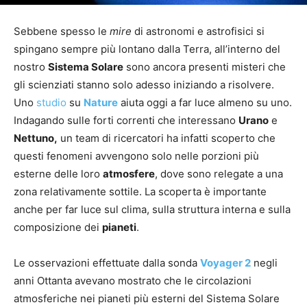
Sebbene spesso le
mire
di astronomi e astrofisici si
spingano sempre più lontano dalla Terra, all’interno del
nostro
Sistema Solare
sono ancora presenti misteri che
gli scienziati stanno solo adesso iniziando a risolvere.
Uno
studio
su
Nature
aiuta oggi a far luce almeno su uno.
Indagando sulle forti correnti che interessano
Urano
e
Nettuno,
un team di ricercatori ha infatti scoperto che
questi fenomeni avvengono solo nelle porzioni più
esterne delle loro
atmosfere
, dove sono relegate a una
zona relativamente sottile. La scoperta è importante
anche per far luce sul clima, sulla struttura interna e sulla
composizione dei
pianeti
.
Le osservazioni effettuate dalla sonda
Voyager 2
negli
anni Ottanta avevano mostrato che le circolazioni
atmosferiche nei pianeti più esterni del Sistema Solare