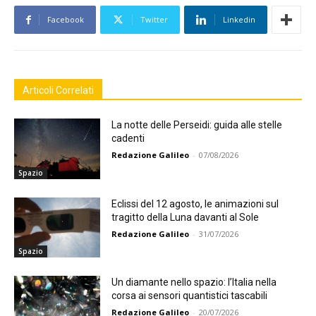
Facebook
Twitter
Linkedin
Articoli Correlati
La notte delle Perseidi: guida alle stelle
cadenti
Redazione Galileo
-
07/08/2026
Spazio
Eclissi del 12 agosto, le animazioni sul
tragitto della Luna davanti al Sole
Redazione Galileo
-
31/07/2026
Spazio
Un diamante nello spazio: l’Italia nella
corsa ai sensori quantistici tascabili
Redazione Galileo
-
20/07/2026