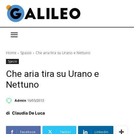
Home
Spazio
Che aria tira su Urano e Nettuno
Spazio
Che aria tira su Urano e
Nettuno
Admin
16/05/2013
di
Claudia De Luca
Facebook
Twitter
Linkedin