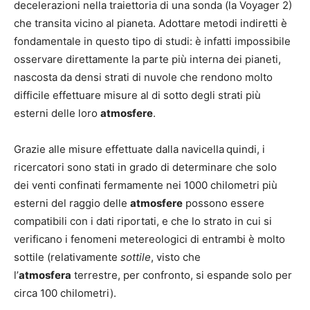
decelerazioni nella traiettoria di una sonda (la Voyager 2)
che transita vicino al pianeta. Adottare metodi indiretti è
fondamentale in questo tipo di studi: è infatti impossibile
osservare direttamente la parte più interna dei pianeti,
nascosta da densi strati di nuvole che rendono molto
difficile effettuare misure al di sotto degli strati più
esterni delle loro
atmosfere
.
Grazie alle misure effettuate dalla navicella
quindi, i
ricercatori sono stati in grado di determinare che solo
dei venti confinati fermamente nei 1000 chilometri più
esterni del raggio delle
atmosfere
possono essere
compatibili con i dati riportati, e che lo strato in cui si
verificano i fenomeni metereologici di entrambi è molto
sottile (relativamente
sottile
, visto che
l’
atmosfera
terrestre, per confronto, si espande solo per
circa 100 chilometri).