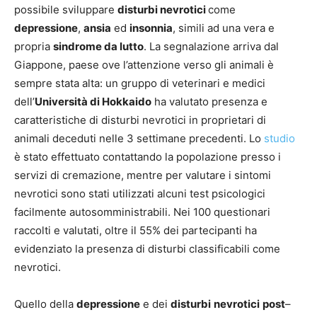
possibile sviluppare
disturbi nevrotici
come
depressione
,
ansia
ed
insonnia
, simili ad una vera e
propria
sindrome da lutto
. La segnalazione arriva dal
Giappone, paese ove l’attenzione verso gli animali è
sempre stata alta: un gruppo di veterinari e medici
dell’
Università di Hokkaido
ha valutato presenza e
caratteristiche di disturbi nevrotici in proprietari di
animali deceduti nelle 3 settimane precedenti. Lo
studio
è stato effettuato contattando la popolazione presso i
servizi di cremazione, mentre per valutare i sintomi
nevrotici sono stati utilizzati alcuni test psicologici
facilmente autosomministrabili. Nei 100 questionari
raccolti e valutati, oltre il 55% dei partecipanti ha
evidenziato la presenza di disturbi classificabili come
nevrotici.
Quello della
depressione
e dei
disturbi
nevrotici
post
–