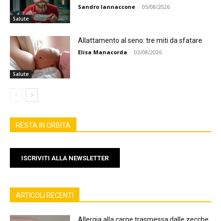
Sandro Iannaccone
-
05/08/2026
Salute
Allattamento al seno: tre miti da sfatare
Elisa Manacorda
-
03/08/2026
Salute
RESTA IN ORBITA
ISCRIVITI ALLA NEWSLETTER
ARTICOLI RECENTI
Allergia alla carne trasmessa dalle zecche,