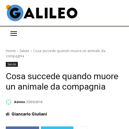
Home
Salute
Cosa succede quando muore un animale da
compagnia
Salute
Cosa succede quando muore
un animale da compagnia
Admin
23/05/2014
di
Giancarlo Giuliani