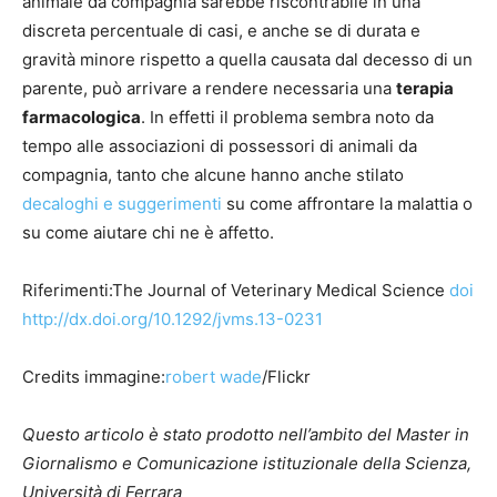
animale da compagnia sarebbe riscontrabile in una
discreta percentuale di casi, e anche se di durata e
gravità minore rispetto a quella causata dal decesso di un
parente, può arrivare a rendere necessaria una
terapia
farmacologica
. In effetti il problema sembra noto da
tempo alle associazioni di possessori di animali da
compagnia, tanto che alcune hanno anche stilato
decaloghi e suggerimenti
su come affrontare la malattia o
su come aiutare chi ne è affetto.
Riferimenti:The Journal of Veterinary Medical Science
doi
http://dx.doi.org/10.1292/jvms.13-0231
Credits immagine:
robert wade
/Flickr
Questo articolo è stato prodotto nell’ambito del Master in
Giornalismo e Comunicazione istituzionale della Scienza,
Università di Ferrara