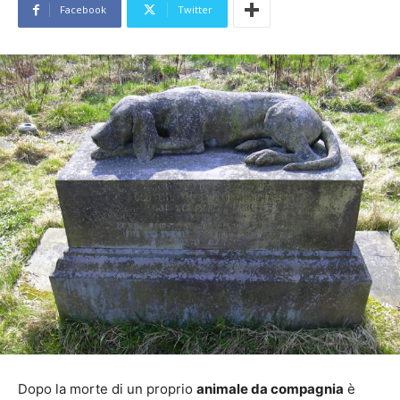
Facebook
Twitter
Dopo la morte di un proprio
animale da compagnia
è