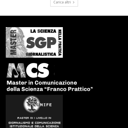
Carica altri