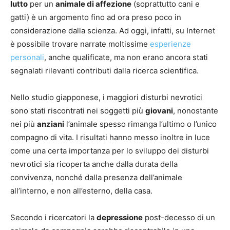
lutto
per un
animale di affezione
(soprattutto cani e
gatti) è un argomento fino ad ora preso poco in
considerazione dalla scienza. Ad oggi, infatti, su Internet
è possibile trovare narrate moltissime
esperienze
personali
, anche qualificate, ma non erano ancora stati
segnalati rilevanti contributi dalla ricerca scientifica.
Nello studio giapponese, i maggiori disturbi nevrotici
sono stati riscontrati nei soggetti più
giovani
, nonostante
nei più
anziani
l’animale spesso rimanga l’ultimo o l’unico
compagno di vita. I risultati hanno messo inoltre in luce
come una certa importanza per lo sviluppo dei disturbi
nevrotici sia ricoperta anche dalla durata della
convivenza, nonché dalla presenza dell’animale
all’interno, e non all’esterno, della casa.
Secondo i ricercatori la
depressione
post-decesso di un