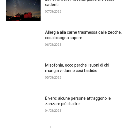
cadenti
07/08/2026
Allergia alla carne trasmessa dalle zecche,
cosa bisogna sapere
06/08/2026
Misofonia, ecco perché i suoni di chi
mangia vi danno così fastidio
05/08/2026
È vero: alcune persone attraggono le
zanzare più di altre
04/08/2026