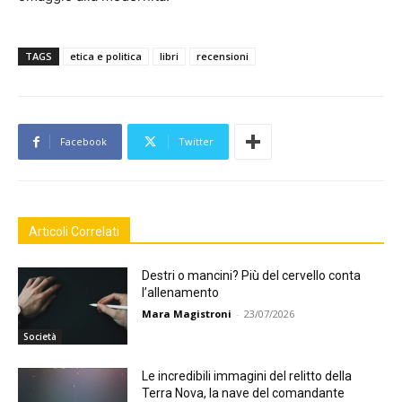
TAGS
etica e politica
libri
recensioni
Facebook
Twitter
Articoli Correlati
Destri o mancini? Più del cervello conta
l’allenamento
Mara Magistroni
-
23/07/2026
Società
Le incredibili immagini del relitto della
Terra Nova, la nave del comandante