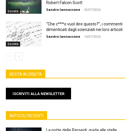
Robert Falcon Scott
Sandro Iannaccone
-
20/07/2026
Società
“Che c***o vuol dire questo?”, i commenti
dimenticati dagli scienziati nei loro articoli
Sandro Iannaccone
-
16/07/2026
Società
RESTA IN ORBITA
ISCRIVITI ALLA NEWSLETTER
ARTICOLI RECENTI
La notte delle Perseidi: guida alle stelle