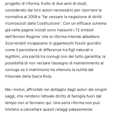
progetto di riforma, frutto di due anni di studi,
considerato dai loro autori necessario per riportare la
normativa al 2009 e “far cessare la negazione di diritti
riconosciuti dalla Costituzione”. Con un efficace schema
già nelle pagine iniziali sono riassunti i 12 simboli
dell’’Ancien Regime’ che la riforma intende abbattere.
Scorrendoli incappiamo in giganteschi fossili giuridici
come il persistere di differenze tra figli naturali e
legittimi, una parità tra coniugi non del tutto garantita, la
possibilità di non versare l’assegno di mantenimento al
coniuge se il matrimonio ha ottenuto la nullità dal
tribunale della Sacra Rota.
Ma i motivi, affrontati nel dettaglio dagli autori dei singoli
saggi, che rendono l’attuale diritto di famiglia fuori dal
tempo non si fermano qui. Una seria riforma non può
limitarsi a cancellare questi retaggi palesemente