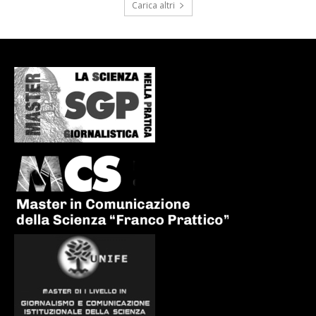
Carica altri