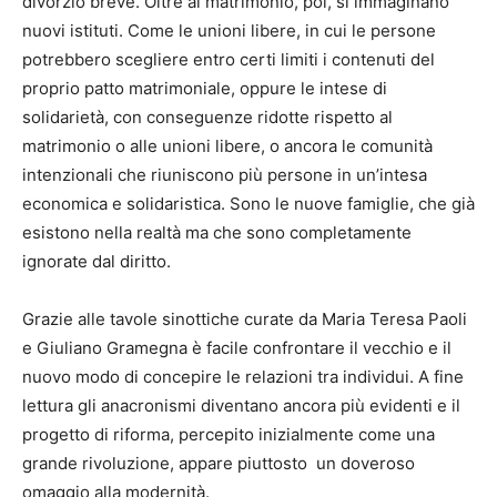
divorzio breve. Oltre al matrimonio, poi, si immaginano
nuovi istituti. Come le unioni libere, in cui le persone
potrebbero scegliere entro certi limiti i contenuti del
proprio patto matrimoniale, oppure le intese di
solidarietà, con conseguenze ridotte rispetto al
matrimonio o alle unioni libere, o ancora le comunità
intenzionali che riuniscono più persone in un’intesa
economica e solidaristica. Sono le nuove famiglie, che già
esistono nella realtà ma che sono completamente
ignorate dal diritto.
Grazie alle tavole sinottiche curate da Maria Teresa Paoli
e Giuliano Gramegna è facile confrontare il vecchio e il
nuovo modo di concepire le relazioni tra individui. A fine
lettura gli anacronismi diventano ancora più evidenti e il
progetto di riforma, percepito inizialmente come una
grande rivoluzione, appare piuttosto un doveroso
omaggio alla modernità.