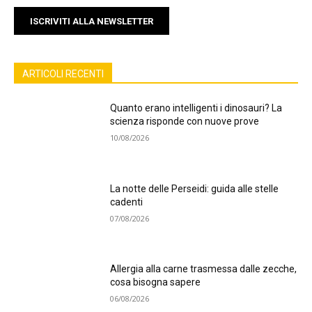
ISCRIVITI ALLA NEWSLETTER
ARTICOLI RECENTI
Quanto erano intelligenti i dinosauri? La
scienza risponde con nuove prove
10/08/2026
La notte delle Perseidi: guida alle stelle
cadenti
07/08/2026
Allergia alla carne trasmessa dalle zecche,
cosa bisogna sapere
06/08/2026