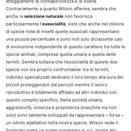
atteggiamenti di consapevolezza e di scelta.
Contrariamente a quanto Wilson afferma, sembra che
anche la
selezione naturale
non favorisca
particolarmente l’
eusocialità
, visto che anche nel milione
di specie note di insetti quelle eusociali rappresentano
una piccola percentuale e sono noti solo diciassette casi
di evoluzione indipendente di questo carattere tra tutte le
specie animali, comprese quella umana e quella delle
termiti. Sembra tuttavia che l’eusocialità di queste due
specie non sia proprio confrontabile: tra le termiti,
individui specializzati dedicano il loro tempo alla cura dei
piccoli proteggendoli dai pericoli mentre il lavoro
riproduttivo è totalmente affidato ad altri individui con
questo compito specifico. Nella società umana,
aggressività, violenza e prepotenza (maschile ma non
solo) sono talmente sviluppati da rappresentare – forse –
un istinto adattativo nella nostra specie. Wilson vede il
formicaio come un super organismo in cui, grazie alla