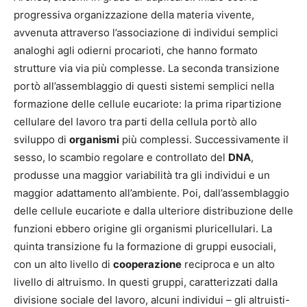
progressiva organizzazione della materia vivente,
avvenuta attraverso l’associazione di individui semplici
analoghi agli odierni procarioti, che hanno formato
strutture via via più complesse. La seconda transizione
portò all’assemblaggio di questi sistemi semplici nella
formazione delle cellule eucariote: la prima ripartizione
cellulare del lavoro tra parti della cellula portò allo
sviluppo di
organismi
più complessi. Successivamente il
sesso, lo scambio regolare e controllato del
DNA
,
produsse una maggior variabilità tra gli individui e un
maggior adattamento all’ambiente. Poi, dall’assemblaggio
delle cellule eucariote e dalla ulteriore distribuzione delle
funzioni ebbero origine gli organismi pluricellulari. La
quinta transizione fu la formazione di gruppi eusociali,
con un alto livello di
cooperazione
reciproca e un alto
livello di altruismo. In questi gruppi, caratterizzati dalla
divisione sociale del lavoro, alcuni individui – gli altruisti-