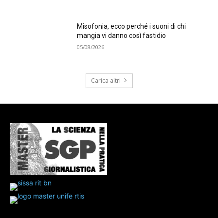
Misofonia, ecco perché i suoni di chi
mangia vi danno così fastidio
05/08/2026
Carica altri