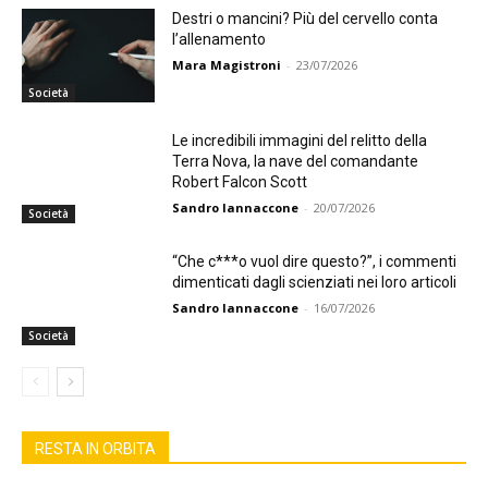
Destri o mancini? Più del cervello conta
l’allenamento
Mara Magistroni
-
23/07/2026
Società
Le incredibili immagini del relitto della
Terra Nova, la nave del comandante
Robert Falcon Scott
Sandro Iannaccone
-
20/07/2026
Società
“Che c***o vuol dire questo?”, i commenti
dimenticati dagli scienziati nei loro articoli
Sandro Iannaccone
-
16/07/2026
Società
RESTA IN ORBITA