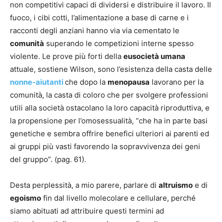
non competitivi capaci di dividersi e distribuire il lavoro. Il
fuoco, i cibi cotti, l’alimentazione a base di carne e i
racconti degli anziani hanno via via cementato le
comunità
superando le competizioni interne spesso
violente. Le prove più forti della
eusocietà umana
attuale, sostiene Wilson, sono l’esistenza della casta delle
nonne-aiutanti
che dopo la
menopausa
lavorano per la
comunità, la casta di coloro che per svolgere professioni
utili alla società ostacolano la loro capacità riproduttiva, e
la propensione per l’omosessualità, “che ha in parte basi
genetiche e sembra offrire benefici ulteriori ai parenti ed
ai gruppi più vasti favorendo la sopravvivenza dei geni
del gruppo”. (pag. 61).
Desta perplessità, a mio parere, parlare di
altruismo
e di
egoismo
fin dal livello molecolare e cellulare, perché
siamo abituati ad attribuire questi termini ad