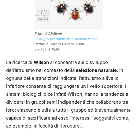
Edward O.Wilson
Le origini profonde delle società umane
Raffaello Cortina Editore, 2020
pp. 134, € 15,00
La ricerca di
Wilson
si concentra sullo sviluppo
dell’altruismo nel contesto della
selezione naturale
. In
ognuna delle transizioni indicate, l’altruismo a livello
inferiore consente di raggiungere un livello superiore. I
sistemi biologici, dice infatti Wilson, hanno la tendenza a
dividersi in gruppi semi indipendenti che collaborano tra
loro; ciascuno è utile a tutto il gruppo ed è eventualmente
capace di sacrificare ad esso “interessi” soggettivi come,
ad esempio, la facoltà di riprodursi.