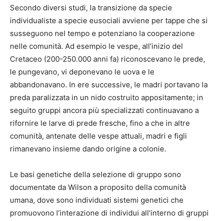
Secondo diversi studi, la transizione da specie
individualiste a specie eusociali avviene per tappe che si
susseguono nel tempo e potenziano la cooperazione
nelle comunità. Ad esempio le vespe, all’inizio del
Cretaceo (200-250.000 anni fa) riconoscevano le prede,
le pungevano, vi deponevano le uova e le
abbandonavano. In ere successive, le madri portavano la
preda paralizzata in un nido costruito appositamente; in
seguito gruppi ancora più specializzati continuavano a
rifornire le larve di prede fresche, fino a che in altre
comunità, antenate delle vespe attuali, madri e figli
rimanevano insieme dando origine a colonie.
Le basi genetiche della selezione di gruppo sono
documentate da Wilson a proposito della comunità
umana, dove sono individuati sistemi genetici che
promuovono l’interazione di individui all’interno di gruppi