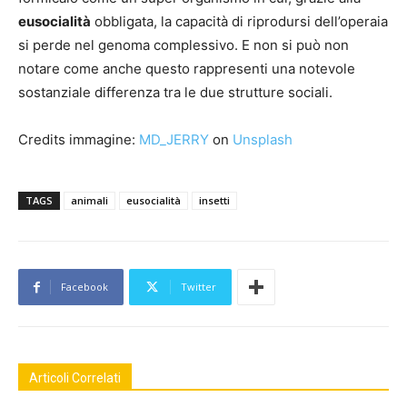
eusocialità
obbligata, la capacità di riprodursi dell’operaia
si perde nel genoma complessivo. E non si può non
notare come anche questo rappresenti una notevole
sostanziale differenza tra le due strutture sociali.
Credits immagine:
MD_JERRY
on
Unsplash
TAGS
animali
eusocialità
insetti
Facebook
Twitter
Articoli Correlati