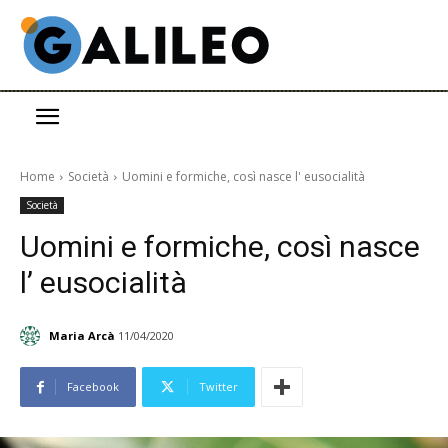
Home
Società
Uomini e formiche, così nasce l' eusocialità
Società
Uomini e formiche, così nasce
l’ eusocialità
Maria Arcà
11/04/2020
Facebook
Twitter