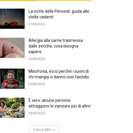
La notte delle Perseidi: guida alle
stelle cadenti
07/08/2026
Allergia alla carne trasmessa
dalle zecche, cosa bisogna
sapere
06/08/2026
Misofonia, ecco perché i suoni di
chi mangia vi danno così fastidio
05/08/2026
È vero: alcune persone
attraggono le zanzare più di altre
04/08/2026
Carica altri