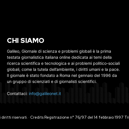
CHI SIAMO
Galileo, Giornale di scienza e problemi globali è la prima
testata giornalistica italiana online dedicata ai temi della
ricerca scientifica e tecnologica e ai problemi politico-sociali
globali, come la tutela dell’ambiente, i diritti umani e la pace.
Il giornale è stato fondato a Roma nel gennaio del 1996 da
un gruppo di scienziati e di giornalisti scientifici.
Contattaci:
info@galileonet.it
ti i diritti riservati. · Credits Regsitrazione n° 76/97 del 14 febbraio 1997