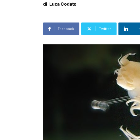
di
Luca Codato
Facebook
Twitter
Li