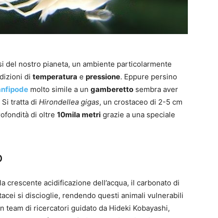
osi del nostro pianeta, un ambiente particolarmente
dizioni di
temperatura
e
pressione
. Eppure persino
anfipode
molto simile a un
gamberetto
sembra aver
Si tratta di
Hirondellea gigas
, un crostaceo di 2-5 cm
ofondità di oltre
10mila metri
grazie a una speciale
o
la crescente acidificazione dell’acqua, il carbonato di
acei si discioglie, rendendo questi animali vulnerabili
 un team di ricercatori guidato da Hideki Kobayashi,