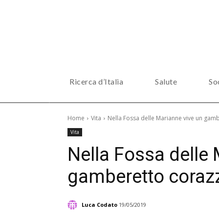
Ricerca d’Italia
Salute
So
Home
Vita
Nella Fossa delle Marianne vive un gamb
Vita
Nella Fossa delle
gamberetto corazz
Luca Codato
19/05/2019