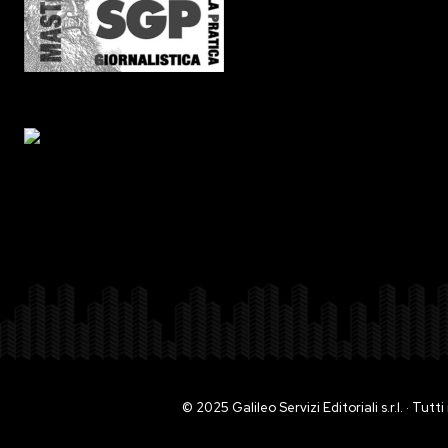
© 2025 Galileo Servizi Editoriali s.r.l. · Tut