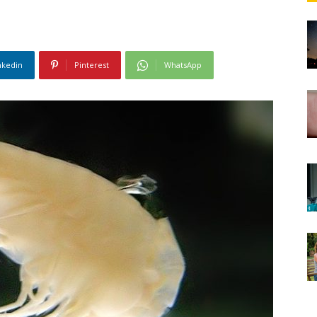
nkedin
Pinterest
WhatsApp