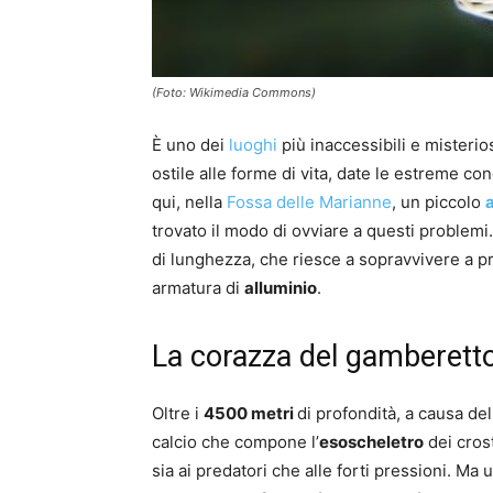
(Foto: Wikimedia Commons)
È uno dei
luoghi
più inaccessibili e misteri
ostile alle forme di vita, date le estreme con
qui, nella
Fossa delle Marianne
, un piccolo
trovato il modo di ovviare a questi problemi. 
di lunghezza, che riesce a sopravvivere a pr
armatura di
alluminio
.
La corazza del gamberett
Oltre i
4500 metri
di profondità, a causa del
calcio che compone l’
esoscheletro
dei crost
sia ai predatori che alle forti pressioni. Ma