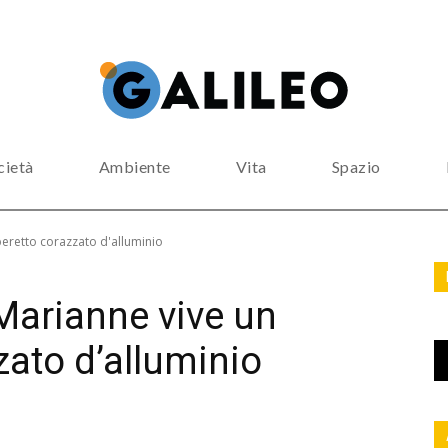
cietà
Ambiente
Vita
Spazio
eretto corazzato d'alluminio
 Marianne vive un
ato d’alluminio