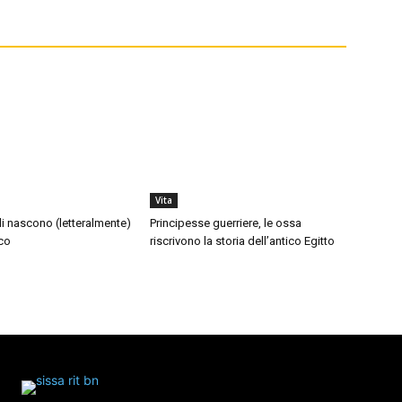
Vita
di nascono (letteralmente)
Principesse guerriere, le ossa
co
riscrivono la storia dell’antico Egitto