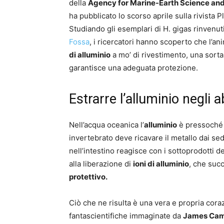
della
Agency for Marine-Earth Science an
ha pubblicato lo scorso aprile sulla rivista 
Studiando gli esemplari di H. gigas rinvenuti
Fossa
, i ricercatori hanno scoperto che l’an
di alluminio
a mo’ di rivestimento, una sorta
garantisce una adeguata protezione.
Estrarre l’alluminio negli a
Nell’acqua oceanica l’
alluminio
è pressoché 
invertebrato deve ricavare il metallo dai se
nell’intestino reagisce con i sottoprodotti d
alla liberazione di
ioni di alluminio
, che suc
protettivo.
Ciò che ne risulta è una vera e propria cora
fantascientifiche immaginate da
James Ca