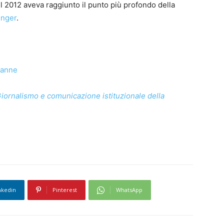
l 2012 aveva raggiunto il punto più profondo della
enger
.
ianne
iornalismo e comunicazione istituzionale della
nkedin
Pinterest
WhatsApp