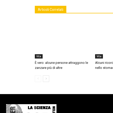
Articoli Correlati
Vita
Vita
È vero: alcune persone attraggono le
Alcuni ricor
zanzare più di altre
nello stoma