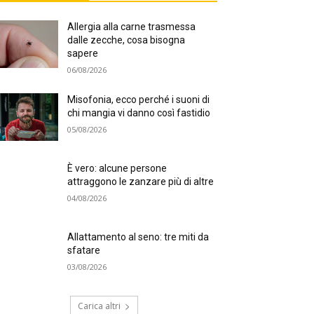
Allergia alla carne trasmessa
dalle zecche, cosa bisogna
sapere
06/08/2026
Misofonia, ecco perché i suoni di
chi mangia vi danno così fastidio
05/08/2026
È vero: alcune persone
attraggono le zanzare più di altre
04/08/2026
Allattamento al seno: tre miti da
sfatare
03/08/2026
Carica altri