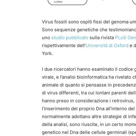
Virus fossili sono ospiti fissi del genoma u
Sono sequenze genetiche che testimoniano in
uno
studio pubblicato
sulla rivista
PLoS Gen
rispettivamente dell’
Università di Oxford
e d
York.
I due ricercatori hanno esaminato il codice 
virale, e l’analisi bioinformatica ha rivelato 
animale di quanto si pensasse in precedenza. 
di virus differenti, tra cui lontani parenti del
hanno preso in considerazione i retrovirus, p
l’inserimento del proprio Dna all’interno del
normalmente adottano altre strategie di infe
della analisi, sono riuscite, in un certo mom
genetico nel Dna delle cellule germinali (sp