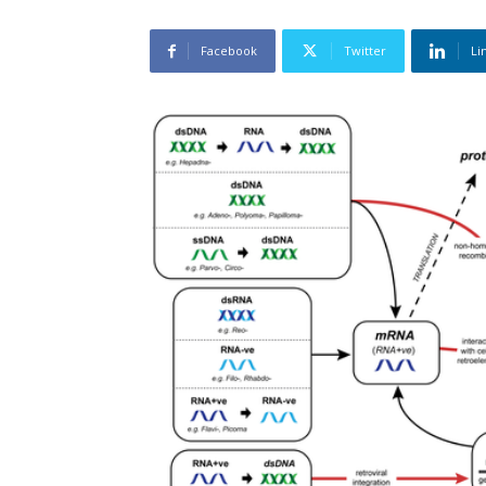
Facebook
Twitter
Li