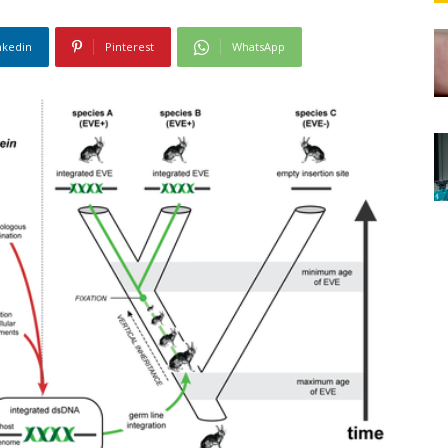
nkedin
Pinterest
WhatsApp