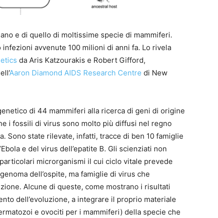
mano e di quello di moltissime specie di mammiferi.
fezioni avvenute 100 milioni di anni fa. Lo rivela
etics
da Aris Katzourakis e Robert Gifford,
ell’
Aaron Diamond AIDS Research Centre
di New
genetico di 44 mammiferi alla ricerca di geni di origine
che i fossili di virus sono molto più diffusi nel regno
Sono state rilevate, infatti, tracce di ben 10 famiglie
l’Ebola e del virus dell’epatite B. Gli scienziati non
articolari microrganismi il cui ciclo vitale prevede
 genoma dell’ospite, ma famiglie di virus che
zione. Alcune di queste, come mostrano i risultati
ento dell’evoluzione, a integrare il proprio materiale
ermatozoi e ovociti per i mammiferi) della specie che