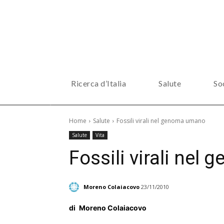
Ricerca d’Italia
Salute
So
Home
Salute
Fossili virali nel genoma umano
Salute
Vita
Fossili virali ne
Moreno Colaiacovo
23/11/2010
di
Moreno Colaiacovo