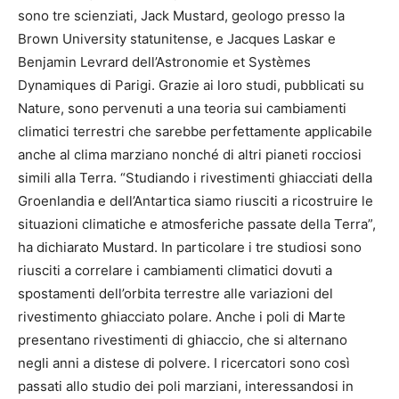
sono tre scienziati, Jack Mustard, geologo presso la
Brown University statunitense, e Jacques Laskar e
Benjamin Levrard dell’Astronomie et Systèmes
Dynamiques di Parigi. Grazie ai loro studi, pubblicati su
Nature, sono pervenuti a una teoria sui cambiamenti
climatici terrestri che sarebbe perfettamente applicabile
anche al clima marziano nonché di altri pianeti rocciosi
simili alla Terra. “Studiando i rivestimenti ghiacciati della
Groenlandia e dell’Antartica siamo riusciti a ricostruire le
situazioni climatiche e atmosferiche passate della Terra”,
ha dichiarato Mustard. In particolare i tre studiosi sono
riusciti a correlare i cambiamenti climatici dovuti a
spostamenti dell’orbita terrestre alle variazioni del
rivestimento ghiacciato polare. Anche i poli di Marte
presentano rivestimenti di ghiaccio, che si alternano
negli anni a distese di polvere. I ricercatori sono così
passati allo studio dei poli marziani, interessandosi in