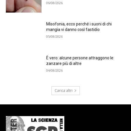
06/08/2026
Misofonia, ecco perché i suoni di chi
mangia vi danno così fastidio
05/08/2026
È vero: alcune persone attraggono le
zanzare più di altre
04/08/2026
Carica altri