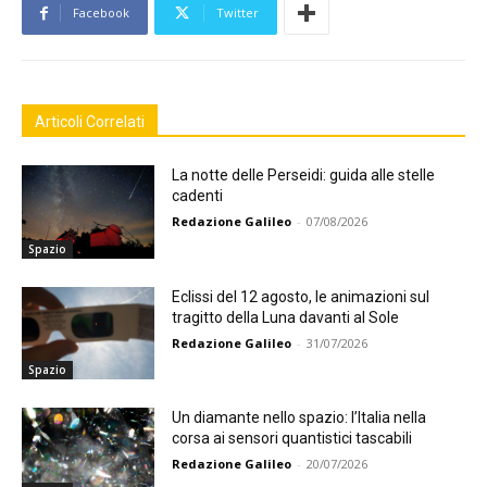
Facebook
Twitter
Articoli Correlati
La notte delle Perseidi: guida alle stelle
cadenti
Redazione Galileo
-
07/08/2026
Spazio
Eclissi del 12 agosto, le animazioni sul
tragitto della Luna davanti al Sole
Redazione Galileo
-
31/07/2026
Spazio
Un diamante nello spazio: l’Italia nella
corsa ai sensori quantistici tascabili
Redazione Galileo
-
20/07/2026