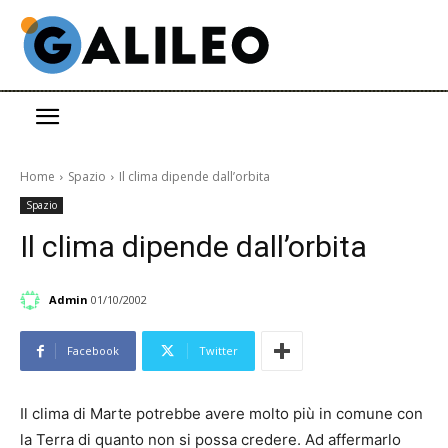
Home
Spazio
Il clima dipende dall’orbita
Spazio
Il clima dipende dall’orbita
Admin
01/10/2002
Facebook
Twitter
Il clima di Marte potrebbe avere molto più in comune con
la Terra di quanto non si possa credere. Ad affermarlo