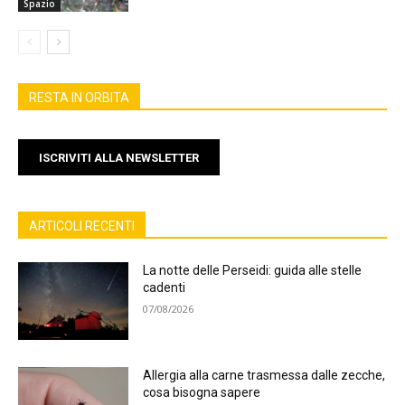
Spazio
RESTA IN ORBITA
ISCRIVITI ALLA NEWSLETTER
ARTICOLI RECENTI
La notte delle Perseidi: guida alle stelle
cadenti
07/08/2026
Allergia alla carne trasmessa dalle zecche,
cosa bisogna sapere