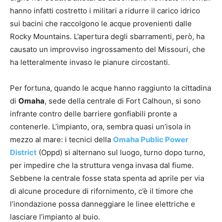
hanno infatti costretto i militari a ridurre il carico idrico
sui bacini che raccolgono le acque provenienti dalle
Rocky Mountains. L’apertura degli sbarramenti, però, ha
causato un improvviso ingrossamento del Missouri, che
ha letteralmente invaso le pianure circostanti.
Per fortuna, quando le acque hanno raggiunto la cittadina
di
Omaha
, sede della centrale di Fort Calhoun, si sono
infrante contro delle barriere gonfiabili pronte a
contenerle. L’impianto, ora, sembra quasi un’isola in
mezzo al mare: i tecnici della
Omaha Public Power
District
(Oppd) si alternano sul luogo, turno dopo turno,
per impedire che la struttura venga invasa dal fiume.
Sebbene la centrale fosse stata spenta ad aprile per via
di alcune procedure di rifornimento, c’è il timore che
l’inondazione possa danneggiare le linee elettriche e
lasciare l’impianto al buio.