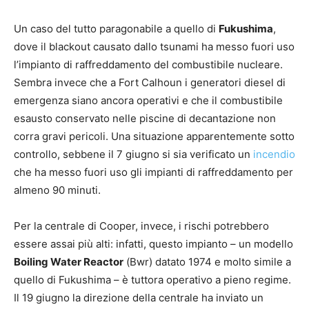
Un caso del tutto paragonabile a quello di
Fukushima
,
dove il blackout causato dallo tsunami ha messo fuori uso
l’impianto di raffreddamento del combustibile nucleare.
Sembra invece che a Fort Calhoun i generatori diesel di
emergenza siano ancora operativi e che il combustibile
esausto conservato nelle piscine di decantazione non
corra gravi pericoli. Una situazione apparentemente sotto
controllo, sebbene il 7 giugno si sia verificato un
incendio
che ha messo fuori uso gli impianti di raffreddamento per
almeno 90 minuti.
Per la centrale di Cooper, invece, i rischi potrebbero
essere assai più alti: infatti, questo impianto – un modello
Boiling Water Reactor
(Bwr) datato 1974 e molto simile a
quello di Fukushima – è tuttora operativo a pieno regime.
Il 19 giugno la direzione della centrale ha inviato un