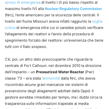
avviso di emergenza
di livello I (il più basso rispetto al
massimo livello IV) alla
Nuclear Regulatory Commission
(Nrc), l’ente americano per la sicurezza delle centrali. Il
livello del fiume Missouri aveva infatti raggiunto la
soglia
critica
di emergenza oltre cui si sarebbe potuto verificare
l’allagamento dei reattori e l’avvio della procedura di
spegnimento forzato del reattore: un’evenienza che tiene
tutti con il fiato sospeso.
C’è, poi, un altro dato preoccupante che riguarda la
centrale di Fort Calhoun: nel dicembre 2010 la direzione
dell’impianto – un
Pressurized Water Reactor
(Pwr)
classe ’73 – era stata ‘
ammonita
‘ dalla Nrc, che aveva
riscontrato alcune gravi mancanze nei sistemi di
prevenzione degli allagamenti adottati dalla Oppd. Il
gestore avrebbe rimediato per tempo, ma i dubbi circa la
trasparenza sulle informazioni trapelate ai media