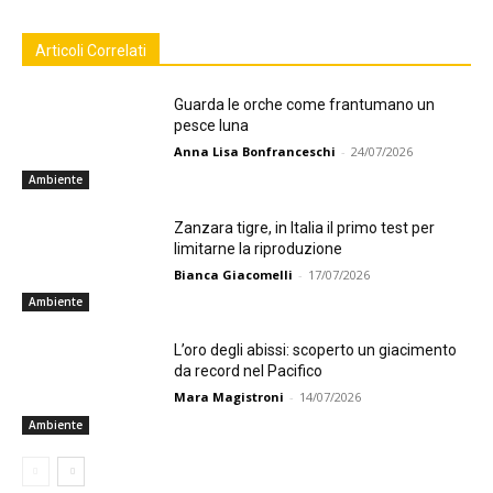
Articoli Correlati
Guarda le orche come frantumano un
pesce luna
Anna Lisa Bonfranceschi
-
24/07/2026
Ambiente
Zanzara tigre, in Italia il primo test per
limitarne la riproduzione
Bianca Giacomelli
-
17/07/2026
Ambiente
L’oro degli abissi: scoperto un giacimento
da record nel Pacifico
Mara Magistroni
-
14/07/2026
Ambiente