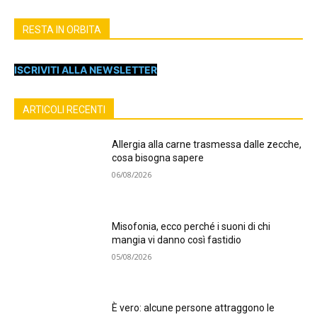
RESTA IN ORBITA
ISCRIVITI ALLA NEWSLETTER
ARTICOLI RECENTI
Allergia alla carne trasmessa dalle zecche,
cosa bisogna sapere
06/08/2026
Misofonia, ecco perché i suoni di chi
mangia vi danno così fastidio
05/08/2026
È vero: alcune persone attraggono le