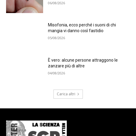
06/08/2026
Misofonia, ecco perché i suoni di chi
mangia vi danno così fastidio
05/08/2026
È vero: alcune persone attraggono le
zanzare più di altre
04/08/2026
Carica altri