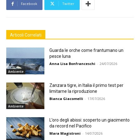
Facebook
Twitter
Articoli Correlati
Guarda le orche come frantumano un
pesce luna
Anna Lisa Bonfranceschi
-
24/07/2026
Ambiente
Zanzara tigre, in Italia il primo test per
limitarne la riproduzione
Bianca Giacomelli
-
17/07/2026
Ambiente
L’oro degli abissi: scoperto un giacimento
da record nel Pacifico
Mara Magistroni
-
14/07/2026