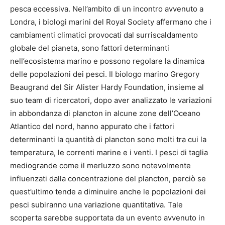
pesca eccessiva. Nell’ambito di un incontro avvenuto a
Londra, i biologi marini del Royal Society affermano che i
cambiamenti climatici provocati dal surriscaldamento
globale del pianeta, sono fattori determinanti
nell’ecosistema marino e possono regolare la dinamica
delle popolazioni dei pesci. Il biologo marino Gregory
Beaugrand del Sir Alister Hardy Foundation, insieme al
suo team di ricercatori, dopo aver analizzato le variazioni
in abbondanza di plancton in alcune zone dell’Oceano
Atlantico del nord, hanno appurato che i fattori
determinanti la quantità di plancton sono molti tra cui la
temperatura, le correnti marine e i venti. I pesci di taglia
mediogrande come il merluzzo sono notevolmente
influenzati dalla concentrazione del plancton, perciò se
quest’ultimo tende a diminuire anche le popolazioni dei
pesci subiranno una variazione quantitativa. Tale
scoperta sarebbe supportata da un evento avvenuto in