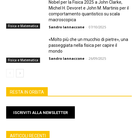
Nobel per la Fisica 2025 a John Clarke,
Michel H. Devoret e John M. Martinis per il
comportamento quantistico su scala
macroscopica
Fisica e Matematica
Sandro Iannaccone
-
07/10/2025
«Molto più che un mucchio di pietre», una
passeggiata nella fisica per capire il
mondo
Sandro Iannaccone
-
26/09/2025
Fisica e Matematica
RESTA IN ORBITA
ISCRIVITI ALLA NEWSLETTER
ARTICOLI RECENTI