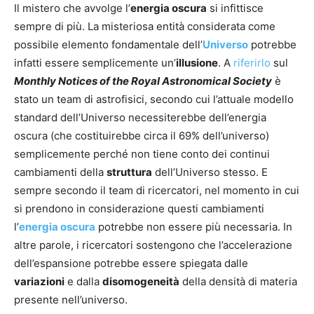
Il mistero che avvolge l’
energia oscura
si infittisce
sempre di più. La misteriosa entità considerata come
possibile elemento fondamentale dell’
Universo
potrebbe
infatti essere semplicemente un’
illusione
. A
riferirlo
sul
Monthly Notices of the Royal Astronomical Society
è
stato un team di astrofisici, secondo cui l’attuale modello
standard dell’Universo necessiterebbe dell’energia
oscura (che costituirebbe circa il 69% dell’universo)
semplicemente perché non tiene conto dei continui
cambiamenti della
struttura
dell’Universo stesso. E
sempre secondo il team di ricercatori, nel momento in cui
si prendono in considerazione questi cambiamenti
l’
energia oscura
potrebbe non essere più necessaria. In
altre parole, i ricercatori sostengono che l’accelerazione
dell’espansione potrebbe essere spiegata dalle
variazioni
e dalla
disomogeneità
della densità di materia
presente nell’universo.