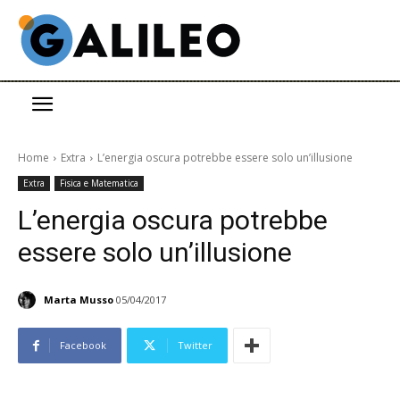
Home
Extra
L’energia oscura potrebbe essere solo un’illusione
Extra
Fisica e Matematica
L’energia oscura potrebbe
essere solo un’illusione
Marta Musso
05/04/2017
Facebook
Twitter