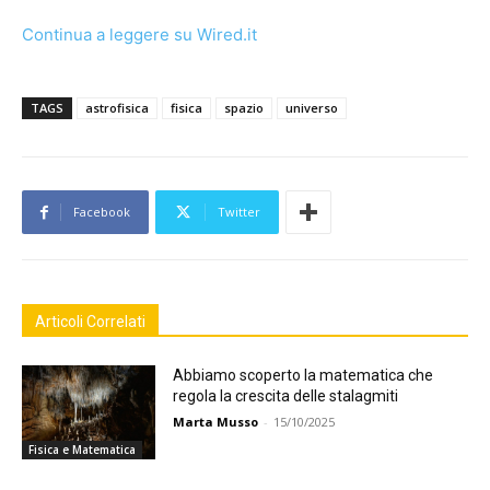
Continua a leggere su Wired.it
TAGS
astrofisica
fisica
spazio
universo
Facebook
Twitter
Articoli Correlati
Abbiamo scoperto la matematica che
regola la crescita delle stalagmiti
Marta Musso
-
15/10/2025
Fisica e Matematica