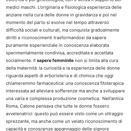
medici maschi. L’originaria e fisiologica esperienza delle
anziane nella cura delle donne in gravidanza e poi nel
momento del parto si evolve nel tempo attraverso
difficoltà sociali e culturali, ma conquista gradualmente
diritti e riconoscimenti trasformandosi da sapere
puramente esperienziale in conoscenza elaborata
sperimentalmente condivisa, accreditata e accettata
socialmente. Il
sapere femminile
non si limita alla cura
della maternità: la curiosità e la esperienza delle donne
riguarda aspetti di erboristeria e di chimica che oggi
chiameremmo farmaceutica: una conoscenza fitoterapica
interessata ad alleviare sofferenze ma anche a sviluppare
una varia e complessa produzione cosmetica. Nell’antica
Roma, Catone pensava che tutte le donne fossero
avvelenatrici: questo può essere visto come un oltraggio
sprezzante, ma anche come un velato riconoscimento di
capacità e conoscenze appannaggio delle signore