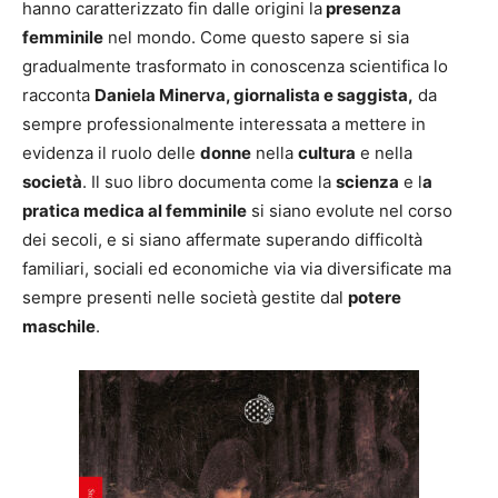
hanno caratterizzato fin dalle origini la
presenza
femminile
nel mondo. Come questo sapere si sia
gradualmente trasformato in conoscenza scientifica lo
racconta
Daniela Minerva, giornalista e saggista,
da
sempre professionalmente interessata a mettere in
evidenza il ruolo delle
donne
nella
cultura
e nella
società
. Il suo libro documenta come la
scienza
e l
a
pratica medica al femminile
si siano evolute nel corso
dei secoli, e si siano affermate superando difficoltà
familiari, sociali ed economiche via via diversificate ma
sempre presenti nelle società gestite dal
potere
maschile
.