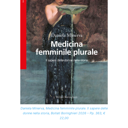
Daniela Minerva, Medicina femminile plurale. Il sapere delle
donne nella storia, Bollati Boringhieri 2026 – Pp. 363, €
22,00