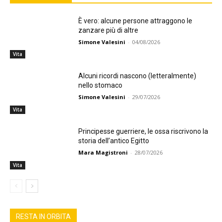
È vero: alcune persone attraggono le
zanzare più di altre
Simone Valesini
-
04/08/2026
Vita
Alcuni ricordi nascono (letteralmente)
nello stomaco
Simone Valesini
-
29/07/2026
Vita
Principesse guerriere, le ossa riscrivono la
storia dell’antico Egitto
Mara Magistroni
-
28/07/2026
Vita
RESTA IN ORBITA