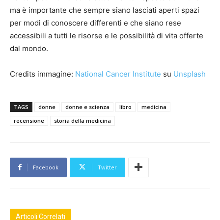
ma è importante che sempre siano lasciati aperti spazi
per modi di conoscere differenti e che siano rese
accessibili a tutti le risorse e le possibilità di vita offerte
dal mondo.
Credits immagine:
National Cancer Institute
su
Unsplash
TAGS
donne
donne e scienza
libro
medicina
recensione
storia della medicina
Facebook
Twitter
Articoli Correlati