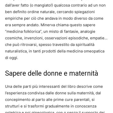
dall’aver fatto (o mangiato!) qualcosa contrario ad un non
ben definito ordine naturale, cercando spiegazioni
empiriche per ciò che andava in modo diverso da come
era sempre andato. Minerva chiama questo sapere
“medicina folklorica”, un misto di fantasie, analogie
cosmiche, invenzioni, osservazioni episodiche, empatie…
che può ritrovarsi, spesso travestito da spiritualità
naturalistica, in tanti prodotti della medicina omeopatica
di oggi.
Sapere delle donne e maternità
Una delle parti più interessanti del libro descrive come
l’esperienza condivisa dalle donne sulla maternità, dal
concepimento al parto alle prime cure parentali, si
strutturi e si trasformi gradualmente in conoscenza
ostetrica e poi ginecologica, con o senza il supporto dei