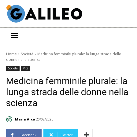
Home
Società
Medicina femminile plurale: la lunga strada delle
donne nella scienza
Società
Vita
Medicina femminile plurale: la
lunga strada delle donne nella
scienza
Maria Arcà
20/02/2026
Facebook
Twitter