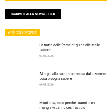
ISCRIVITI ALLA NEWSLETTER
ARTICOLI RECENTI
La notte delle Perseidi: guida alle stelle
cadenti
07/08/2026
Allergia alla carne trasmessa dalle zecche,
cosa bisogna sapere
06/08/2026
Misofonia, ecco perché i suoni di chi
mangia vi danno così fastidio