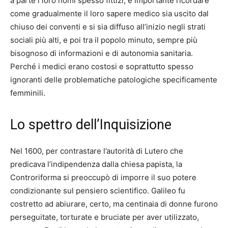
a parte i loro nomi spesso fittizi, è importante ricordare
come gradualmente il loro sapere medico sia uscito dal
chiuso dei conventi e si sia diffuso all’inizio negli strati
sociali più alti, e poi tra il popolo minuto, sempre più
bisognoso di informazioni e di autonomia sanitaria.
Perché i medici erano costosi e soprattutto spesso
ignoranti delle problematiche patologiche specificamente
femminili.
Lo spettro dell’Inquisizione
Nel 1600, per contrastare l’autorità di Lutero che
predicava l’indipendenza dalla chiesa papista, la
Controriforma si preoccupò di imporre il suo potere
condizionante sul pensiero scientifico. Galileo fu
costretto ad abiurare, certo, ma centinaia di donne furono
perseguitate, torturate e bruciate per aver utilizzato,