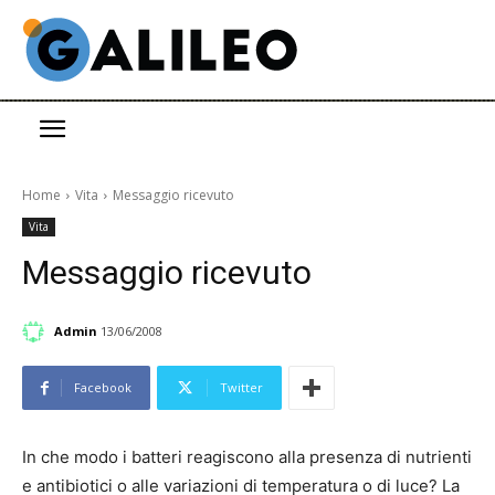
Home
Vita
Messaggio ricevuto
Vita
Messaggio ricevuto
Admin
13/06/2008
Facebook
Twitter
In che modo i batteri reagiscono alla presenza di nutrienti
e antibiotici o alle variazioni di temperatura o di luce? La