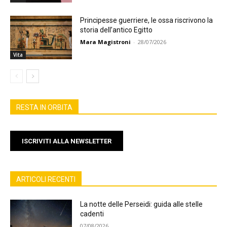
Principesse guerriere, le ossa riscrivono la
storia dell’antico Egitto
Mara Magistroni
-
28/07/2026
Vita
RESTA IN ORBITA
ISCRIVITI ALLA NEWSLETTER
ARTICOLI RECENTI
La notte delle Perseidi: guida alle stelle
cadenti
07/08/2026