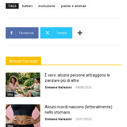
TAGS
batteri
evoluzione
piante e animali
Facebook
Twitter
Articoli Correlati
È vero: alcune persone attraggono le
zanzare più di altre
Simone Valesini
-
04/08/2026
Vita
Alcuni ricordi nascono (letteralmente)
nello stomaco
Simone Valesini
-
29/07/2026
Vita