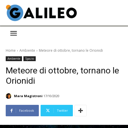
Home
Ambiente
Meteore di ottobre, tornano le Orionidi
Ambiente
Spazio
Meteore di ottobre, tornano le
Orionidi
Mara Magistroni
17/10/2020
Facebook
Twitter