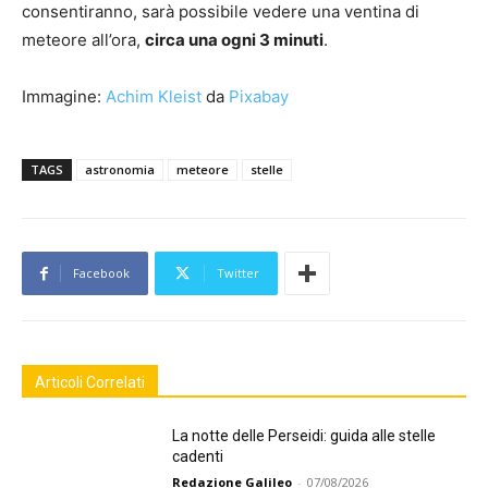
consentiranno, sarà possibile vedere una ventina di
meteore all’ora,
circa una ogni 3 minuti
.
Immagine:
Achim Kleist
da
Pixabay
TAGS
astronomia
meteore
stelle
Facebook
Twitter
Articoli Correlati
La notte delle Perseidi: guida alle stelle
cadenti
Redazione Galileo
-
07/08/2026