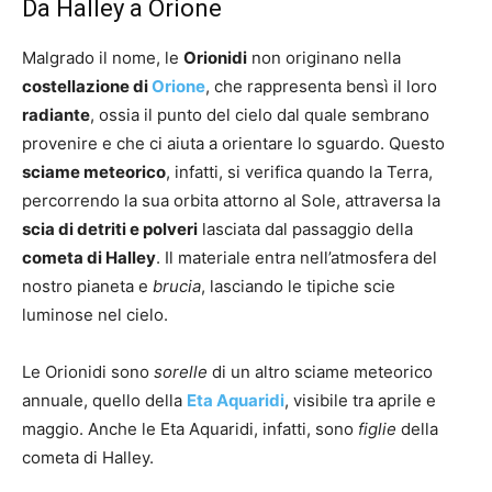
Da Halley a Orione
Malgrado il nome, le
Orionidi
non originano nella
costellazione di
Orione
, che rappresenta bensì il loro
radiante
, ossia il punto del cielo dal quale sembrano
provenire e che ci aiuta a orientare lo sguardo. Questo
sciame meteorico
, infatti, si verifica quando la Terra,
percorrendo la sua orbita attorno al Sole, attraversa la
scia di detriti e polveri
lasciata dal passaggio della
cometa di Halley
. Il materiale entra nell’atmosfera del
nostro pianeta e
brucia
, lasciando le tipiche scie
luminose nel cielo.
Le Orionidi sono
sorelle
di un altro sciame meteorico
annuale, quello della
Eta Aquaridi
, visibile tra aprile e
maggio. Anche le Eta Aquaridi, infatti, sono
figlie
della
cometa di Halley.