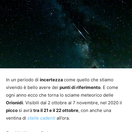
In un periodo di
incertezza
come quello che stiamo
vivendo è bello avere dei
punti di riferimento
. E come
ogni anno ecco che torna lo sciame meteorico delle
Orionidi
. Visibili dal 2 ottobre al 7 novembre, nel 2020 il
picco
si avrà
tra il 21 e il 22 ottobre
, con anche una
ventina di
stelle cadenti
all’ora.