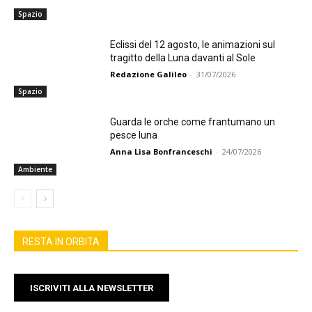
Spazio
Eclissi del 12 agosto, le animazioni sul
tragitto della Luna davanti al Sole
Redazione Galileo
-
31/07/2026
Spazio
Guarda le orche come frantumano un
pesce luna
Anna Lisa Bonfranceschi
-
24/07/2026
Ambiente
RESTA IN ORBITA
ISCRIVITI ALLA NEWSLETTER