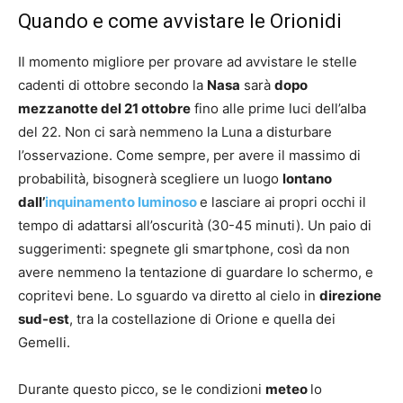
Quando e come avvistare le Orionidi
Il momento migliore per provare ad avvistare le stelle
cadenti di ottobre secondo la
Nasa
sarà
dopo
mezzanotte del 21 ottobre
fino alle prime luci dell’alba
del 22. Non ci sarà nemmeno la Luna a disturbare
l’osservazione. Come sempre, per avere il massimo di
probabilità, bisognerà scegliere un luogo
lontano
dall’
inquinamento luminoso
e lasciare ai propri occhi il
tempo di adattarsi all’oscurità (30-45 minuti). Un paio di
suggerimenti: spegnete gli smartphone, così da non
avere nemmeno la tentazione di guardare lo schermo, e
copritevi bene. Lo sguardo va diretto al cielo in
direzione
sud-est
, tra la costellazione di Orione e quella dei
Gemelli.
Durante questo picco, se le condizioni
meteo
lo