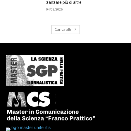
zanzare più di altre
04/08/2026
Carica altri