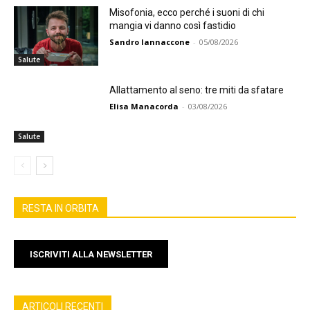
Misofonia, ecco perché i suoni di chi
mangia vi danno così fastidio
Sandro Iannaccone
-
05/08/2026
Salute
Allattamento al seno: tre miti da sfatare
Elisa Manacorda
-
03/08/2026
Salute
RESTA IN ORBITA
ISCRIVITI ALLA NEWSLETTER
ARTICOLI RECENTI