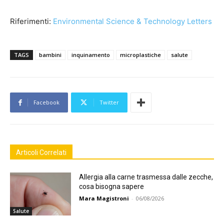
Riferimenti:
Environmental Science & Technology Letters
TAGS
bambini
inquinamento
microplastiche
salute
Facebook
Twitter
Articoli Correlati
Allergia alla carne trasmessa dalle zecche,
cosa bisogna sapere
Mara Magistroni
-
06/08/2026
Salute