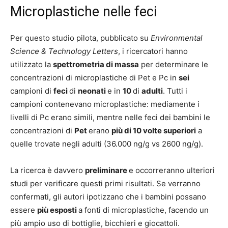
Microplastiche nelle feci
Per questo studio pilota, pubblicato su
Environmental
Science & Technology Letters
, i ricercatori hanno
utilizzato la
spettrometria di massa
per determinare le
concentrazioni di microplastiche di Pet e Pc in
sei
campioni di
feci
di
neonati
e in
10
di
adulti
. Tutti i
campioni contenevano microplastiche: mediamente i
livelli di Pc erano simili, mentre nelle feci dei bambini le
concentrazioni di
Pet
erano
più di 10 volte superiori
a
quelle trovate negli adulti (36.000 ng/g vs 2600 ng/g).
La ricerca è davvero
preliminare
e occorreranno ulteriori
studi per verificare questi primi risultati. Se verranno
confermati, gli autori ipotizzano che i bambini possano
essere
più esposti
a fonti di microplastiche, facendo un
più ampio uso di bottiglie, bicchieri e giocattoli.