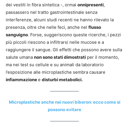
dei vestiti in fibra sintetica -, ormai
onnipresenti
,
passassero nel tratto gastrointestinale senza
interferenze, alcuni studi recenti ne hanno rilevato la
presenza, oltre che nelle feci, anche nel
flusso
sanguigno
. Forse, suggeriscono queste ricerche, i pezzi
più piccoli riescono a infiltrarsi nelle mucose e a
raggiungere il sangue. Gli effetti che possono avere sulla
salute umana
non sono stati dimostrati
per il momento,
ma nei test su cellule e su animali da laboratorio
l’esposizione alle microplastiche sembra causare
infiammazione
e
disturbi metabolici.
Microplastiche anche nei nuovi biberon: ecco come si
possono evitare