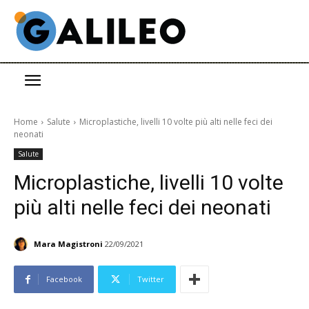
Home
Salute
Microplastiche, livelli 10 volte più alti nelle feci dei
neonati
Salute
Microplastiche, livelli 10 volte
più alti nelle feci dei neonati
Mara Magistroni
22/09/2021
Facebook
Twitter