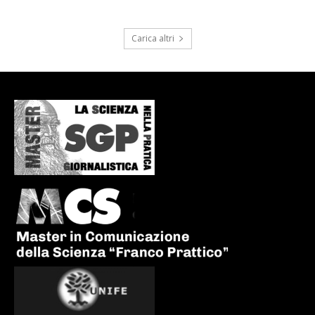
Carica altri