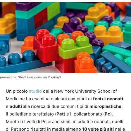
(immagine: Steve Buissinne via Pixabay)
Un piccolo
studio
della New York University School of
Medicine ha esaminato alcuni campioni di
feci
di
neonati
e
adulti
alla ricerca di due comuni tipi di
microplastiche
,
il polietilene tereftalato (
Pet
) e il policarbonato (
Pc
).
Mentre i livelli di Pc erano simili in adulti e neonati, quelli
di Pet sono risultati in media almeno
10 volte più alti
nelle