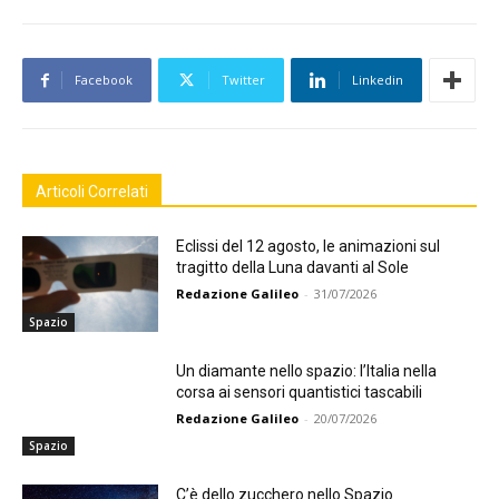
Facebook
Twitter
Linkedin
Articoli Correlati
Eclissi del 12 agosto, le animazioni sul
tragitto della Luna davanti al Sole
Redazione Galileo
-
31/07/2026
Spazio
Un diamante nello spazio: l’Italia nella
corsa ai sensori quantistici tascabili
Redazione Galileo
-
20/07/2026
Spazio
C’è dello zucchero nello Spazio