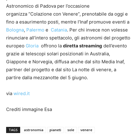
Astronomico di Padova per l’occasione
organizza “Colazione con Venere”, prenotabile da oggi e
fino a esaurimento posti, mentre l’Inaf promuove eventi a
Bologna
,
Palermo
e
Catania
. Per chi invece non volesse
rinunciare all’intero spettacolo, gli astronomi del progetto
europeo
Gloria
offrono la
diretta streaming
dell’evento
grazie ai telescopi solari posizionati in Australia,
Giappone e Norvegia, diffusa anche dal sito Media Inaf,
partner del progetto e dal sito La notte di venere, a
partire dalla mezzanotte del 5 giugno.
via
wired.it
Crediti immagine Esa
TAGS
astronomia
pianeti
sole
venere