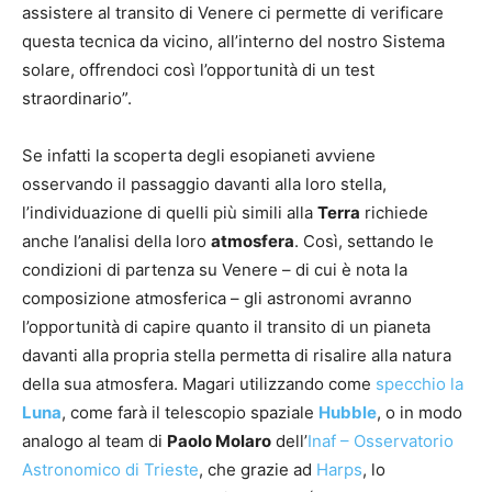
assistere al transito di Venere ci permette di verificare
questa tecnica da vicino, all’interno del nostro Sistema
solare, offrendoci così l’opportunità di un test
straordinario”.
Se infatti la scoperta degli esopianeti avviene
osservando il passaggio davanti alla loro stella,
l’individuazione di quelli più simili alla
Terra
richiede
anche l’analisi della loro
atmosfera
. Così, settando le
condizioni di partenza su Venere – di cui è nota la
composizione atmosferica – gli astronomi avranno
l’opportunità di capire quanto il transito di un pianeta
davanti alla propria stella permetta di risalire alla natura
della sua atmosfera. Magari utilizzando come
specchio la
Luna
, come farà il telescopio spaziale
Hubble
, o in modo
analogo al team di
Paolo Molaro
dell’
Inaf – Osservatorio
Astronomico di Trieste
, che grazie ad
Harps
, lo