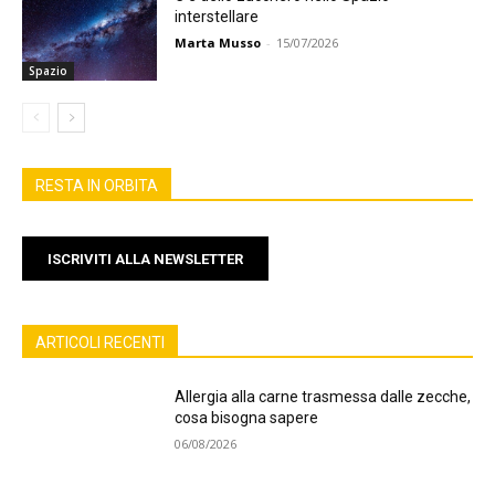
interstellare
Marta Musso
-
15/07/2026
Spazio
RESTA IN ORBITA
ISCRIVITI ALLA NEWSLETTER
ARTICOLI RECENTI
Allergia alla carne trasmessa dalle zecche,
cosa bisogna sapere
06/08/2026