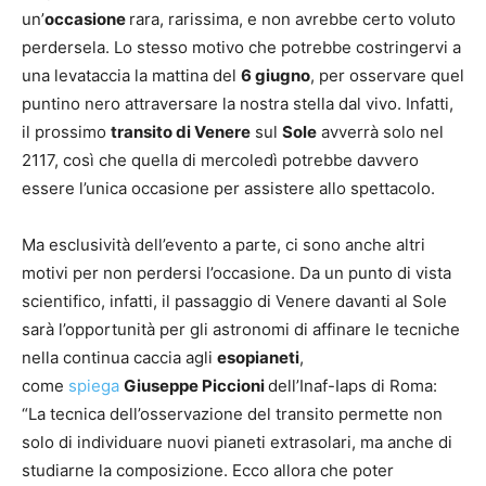
un’
occasione
rara, rarissima, e non avrebbe certo voluto
perdersela. Lo stesso motivo che potrebbe costringervi a
una levataccia la mattina del
6 giugno
, per osservare quel
puntino nero attraversare la nostra stella dal vivo. Infatti,
il prossimo
transito di Venere
sul
Sole
avverrà solo nel
2117, così che quella di mercoledì potrebbe davvero
essere l’unica occasione per assistere allo spettacolo.
Ma esclusività dell’evento a parte, ci sono anche altri
motivi per non perdersi l’occasione. Da un punto di vista
scientifico, infatti, il passaggio di Venere davanti al Sole
sarà l’opportunità per gli astronomi di affinare le tecniche
nella continua caccia agli
esopianeti
,
come
spiega
Giuseppe Piccioni
dell’Inaf-Iaps di Roma:
“La tecnica dell’osservazione del transito permette non
solo di individuare nuovi pianeti extrasolari, ma anche di
studiarne la composizione. Ecco allora che poter