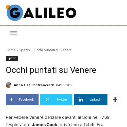
Home
Spazio
Occhi puntati su Venere
Spazio
Occhi puntati su Venere
Anna Lisa Bonfranceschi
04/06/2012
Facebook
Twitter
Linkedin
Per vedere Venere danzare davanti al Sole nel 1769
l’esploratore
James Cook
arrivò fino a Tahiti. Era