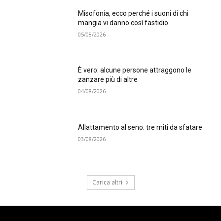
Misofonia, ecco perché i suoni di chi
mangia vi danno così fastidio
05/08/2026
È vero: alcune persone attraggono le
zanzare più di altre
04/08/2026
Allattamento al seno: tre miti da sfatare
03/08/2026
Carica altri