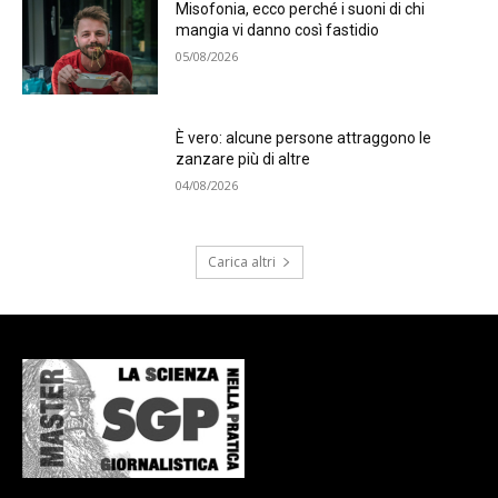
Misofonia, ecco perché i suoni di chi
mangia vi danno così fastidio
05/08/2026
È vero: alcune persone attraggono le
zanzare più di altre
04/08/2026
Carica altri