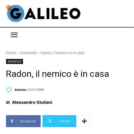
Home
Ambiente
Radon, il nemico è in casa
Ambiente
Radon, il nemico è in casa
Admin
21/11/1998
di
Alessandro Giuliani
Facebook
Twitter