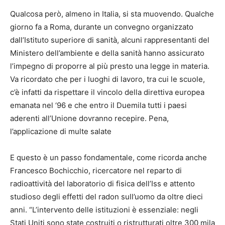
Qualcosa però, almeno in Italia, si sta muovendo. Qualche
giorno fa a Roma, durante un convegno organizzato
dall’Istituto superiore di sanità, alcuni rappresentanti del
Ministero dell’ambiente e della sanità hanno assicurato
l’impegno di proporre al più presto una legge in materia.
Va ricordato che per i luoghi di lavoro, tra cui le scuole,
c’è infatti da rispettare il vincolo della direttiva europea
emanata nel ‘96 e che entro il Duemila tutti i paesi
aderenti all’Unione dovranno recepire. Pena,
l’applicazione di multe salate
E questo è un passo fondamentale, come ricorda anche
Francesco Bochicchio, ricercatore nel reparto di
radioattività del laboratorio di fisica dell’Iss e attento
studioso degli effetti del radon sull’uomo da oltre dieci
anni. “L’intervento delle istituzioni è essenziale: negli
Stati Uniti sono state costruiti o ristrutturati oltre 300 mila