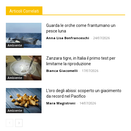
Articoli Correlati
Guarda le orche come frantumano un
pesce luna
Anna Lisa Bonfranceschi
-
24/07/2026
Ambiente
Zanzara tigre, in Italia il primo test per
limitarne la riproduzione
Bianca Giacomelli
-
17/07/2026
Ambiente
L’oro degli abissi: scoperto un giacimento
da record nel Pacifico
Mara Magistroni
-
14/07/2026
Ambiente