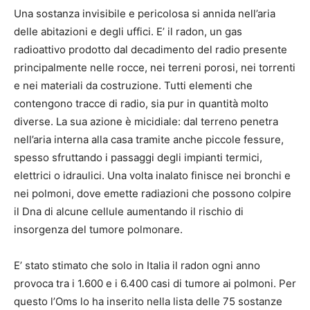
Una sostanza invisibile e pericolosa si annida nell’aria
delle abitazioni e degli uffici. E’ il radon, un gas
radioattivo prodotto dal decadimento del radio presente
principalmente nelle rocce, nei terreni porosi, nei torrenti
e nei materiali da costruzione. Tutti elementi che
contengono tracce di radio, sia pur in quantità molto
diverse. La sua azione è micidiale: dal terreno penetra
nell’aria interna alla casa tramite anche piccole fessure,
spesso sfruttando i passaggi degli impianti termici,
elettrici o idraulici. Una volta inalato finisce nei bronchi e
nei polmoni, dove emette radiazioni che possono colpire
il Dna di alcune cellule aumentando il rischio di
insorgenza del tumore polmonare.
E’ stato stimato che solo in Italia il radon ogni anno
provoca tra i 1.600 e i 6.400 casi di tumore ai polmoni. Per
questo l’Oms lo ha inserito nella lista delle 75 sostanze