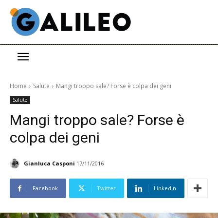
Home
Salute
Mangi troppo sale? Forse è colpa dei geni
Salute
Mangi troppo sale? Forse è
colpa dei geni
Gianluca Casponi
17/11/2016
Facebook
Twitter
Linkedin