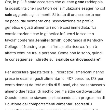
Ora, in più, è stato accertato che questo
gene
raddoppia
la possibilità che i portatori della mutazione esagerino col
sale
aggiunto agli alimenti. Si tratta di una scoperta non
da poco, dal momento che l’associazione tra profilo
genetico e gusti alimentari non è così immediata. “La
considerazione che le genetica influenzi le scelte a
tavola” conferma
Jennifer Smith
, dottoranda al Kentucky
College of Nursing e prima firma della ricerca, “non è
affatto comune tra le persone. Come non lo sono, quindi,
le conseguenze indirette sulla
salute cardiovascolare
”.
Per accertare questa teoria, i ricercatori americani hanno
preso in esame i gusti alimentari di 407 persone, (73 per
cento donne) dell’età media di 51 anni, che presentassero
almeno due fattori di rischio per malattie cardiovascolari.
Queste persone stavano partecipando a un programma di
riduzione dei comportamenti alimentari scorretti. I