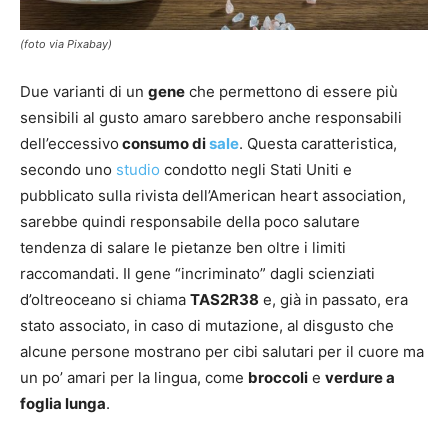
(foto via Pixabay)
Due varianti di un
gene
che permettono di essere più
sensibili al gusto amaro sarebbero anche responsabili
dell’eccessivo
consumo di
sale
. Questa caratteristica,
secondo uno
studio
condotto negli Stati Uniti e
pubblicato sulla rivista dell’American heart association,
sarebbe quindi responsabile della poco salutare
tendenza di salare le pietanze ben oltre i limiti
raccomandati. Il gene “incriminato” dagli scienziati
d’oltreoceano si chiama
TAS2R38
e, già in passato, era
stato associato, in caso di mutazione, al disgusto che
alcune persone mostrano per cibi salutari per il cuore ma
un po’ amari per la lingua, come
broccoli
e
verdure a
foglia lunga
.