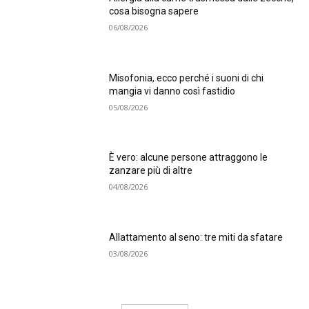
cosa bisogna sapere
06/08/2026
Misofonia, ecco perché i suoni di chi
mangia vi danno così fastidio
05/08/2026
È vero: alcune persone attraggono le
zanzare più di altre
04/08/2026
Allattamento al seno: tre miti da sfatare
03/08/2026