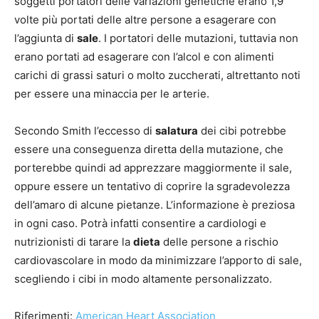
soggetti portatori delle variazioni genetiche erano 1,9
volte più portati delle altre persone a esagerare con
l’aggiunta di
sale
. I portatori delle mutazioni, tuttavia non
erano portati ad esagerare con l’alcol e con alimenti
carichi di grassi saturi o molto zuccherati, altrettanto noti
per essere una minaccia per le arterie.
Secondo Smith l’eccesso di
salatura
dei cibi potrebbe
essere una conseguenza diretta della mutazione, che
porterebbe quindi ad apprezzare maggiormente il sale,
oppure essere un tentativo di coprire la sgradevolezza
dell’amaro di alcune pietanze. L’informazione è preziosa
in ogni caso. Potrà infatti consentire a cardiologi e
nutrizionisti di tarare la
dieta
delle persone a rischio
cardiovascolare in modo da minimizzare l’apporto di sale,
scegliendo i cibi in modo altamente personalizzato.
Riferimenti:
American Heart Association