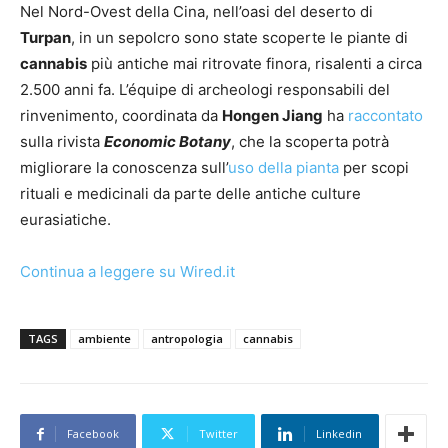
Nel Nord-Ovest della Cina, nell’oasi del deserto di
Turpan
, in un sepolcro sono state scoperte le piante di
cannabis
più antiche mai ritrovate finora, risalenti a circa
2.500 anni fa. L’équipe di archeologi responsabili del
rinvenimento, coordinata da
Hongen Jiang
ha
raccontato
sulla rivista
Economic Botany
, che la scoperta potrà
migliorare la conoscenza sull’
uso della pianta
per scopi
rituali e medicinali da parte delle antiche culture
eurasiatiche.
Continua a leggere su Wired.it
TAGS
ambiente
antropologia
cannabis
Facebook
Twitter
Linkedin