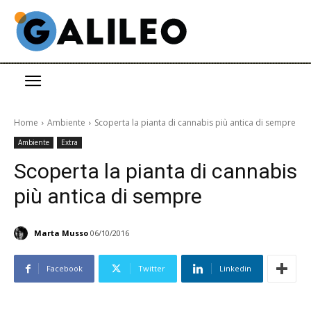
Home
Ambiente
Scoperta la pianta di cannabis più antica di sempre
Ambiente
Extra
Scoperta la pianta di cannabis
più antica di sempre
Marta Musso
06/10/2016
Facebook
Twitter
Linkedin