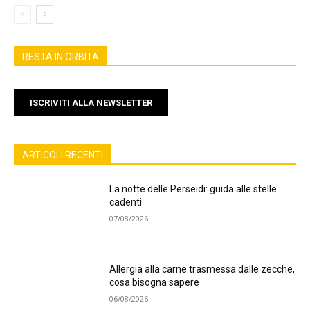
RESTA IN ORBITA
ISCRIVITI ALLA NEWSLETTER
ARTICOLI RECENTI
La notte delle Perseidi: guida alle stelle
cadenti
07/08/2026
Allergia alla carne trasmessa dalle zecche,
cosa bisogna sapere
06/08/2026