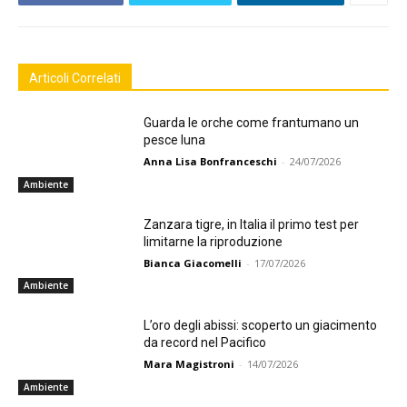
Articoli Correlati
Guarda le orche come frantumano un
pesce luna
Anna Lisa Bonfranceschi
-
24/07/2026
Ambiente
Zanzara tigre, in Italia il primo test per
limitarne la riproduzione
Bianca Giacomelli
-
17/07/2026
Ambiente
L’oro degli abissi: scoperto un giacimento
da record nel Pacifico
Mara Magistroni
-
14/07/2026
Ambiente