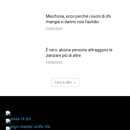
Misofonia, ecco perché i suoni di chi
mangia vi danno così fastidio
05/08/2026
È vero: alcune persone attraggono le
zanzare più di altre
04/08/2026
Carica altri