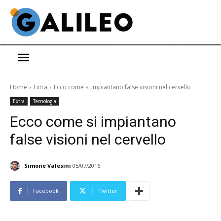
Home
Extra
Ecco come si impiantano false visioni nel cervello
Extra
Tecnologia
Ecco come si impiantano
false visioni nel cervello
Simone Valesini
05/07/2016
Facebook
Twitter