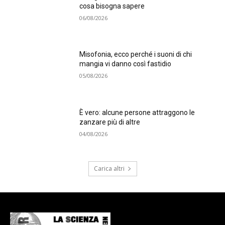
cosa bisogna sapere
06/08/2026
Misofonia, ecco perché i suoni di chi
mangia vi danno così fastidio
05/08/2026
È vero: alcune persone attraggono le
zanzare più di altre
04/08/2026
Carica altri