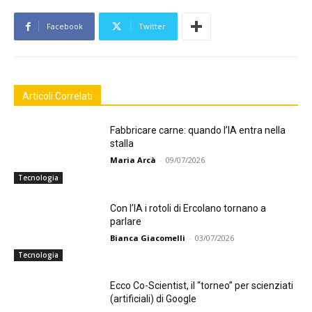
Facebook
Twitter
Articoli Correlati
Fabbricare carne: quando l’IA entra nella
stalla
Maria Arcà
-
09/07/2026
Tecnologia
Con l’IA i rotoli di Ercolano tornano a
parlare
Bianca Giacomelli
-
03/07/2026
Tecnologia
Ecco Co-Scientist, il “torneo” per scienziati
(artificiali) di Google