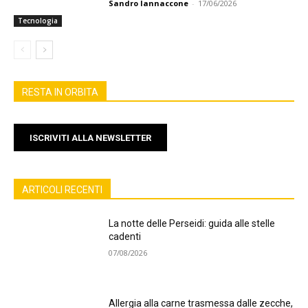
Sandro Iannaccone
-
17/06/2026
Tecnologia
RESTA IN ORBITA
ISCRIVITI ALLA NEWSLETTER
ARTICOLI RECENTI
La notte delle Perseidi: guida alle stelle
cadenti
07/08/2026
Allergia alla carne trasmessa dalle zecche,