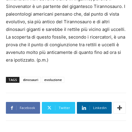
Sinovenator è un partente del gigantesco Tirannosauro. I
paleontologi americani pensano che, dal punto di vista
evolutivo, sia più antico del Tirannosauro e di altri
dinosauri giganti e sarebbe il rettile più vicino agli uccelli.
La scoperta di questo fossile, secondo i ricercatori, è una
prova che il punto di congiunzione tra rettili e uccelli è
avvenuto molto più anticamente di quanto fino ad ora si
era ipotizzato. (p.m.)
TAGS
dinosauri
evoluzione
Facebook
Twitter
Linkedin