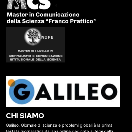
CHI SIAMO
Galileo, Giornale di scienza e problemi globali è la prima
testata giornalistica italiana online dedicata ai temi della