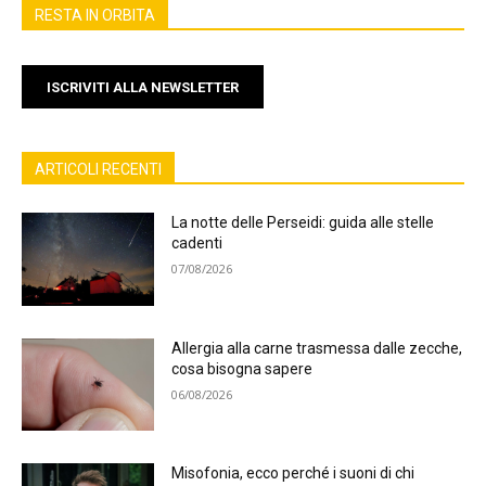
RESTA IN ORBITA
ISCRIVITI ALLA NEWSLETTER
ARTICOLI RECENTI
La notte delle Perseidi: guida alle stelle
cadenti
07/08/2026
Allergia alla carne trasmessa dalle zecche,
cosa bisogna sapere
06/08/2026
Misofonia, ecco perché i suoni di chi