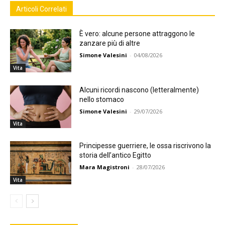
Articoli Correlati
È vero: alcune persone attraggono le
zanzare più di altre
Simone Valesini
-
04/08/2026
Vita
Alcuni ricordi nascono (letteralmente)
nello stomaco
Simone Valesini
-
29/07/2026
Vita
Principesse guerriere, le ossa riscrivono la
storia dell’antico Egitto
Mara Magistroni
-
28/07/2026
Vita