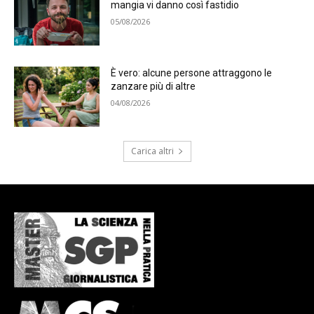
mangia vi danno così fastidio
05/08/2026
È vero: alcune persone attraggono le
zanzare più di altre
04/08/2026
Carica altri