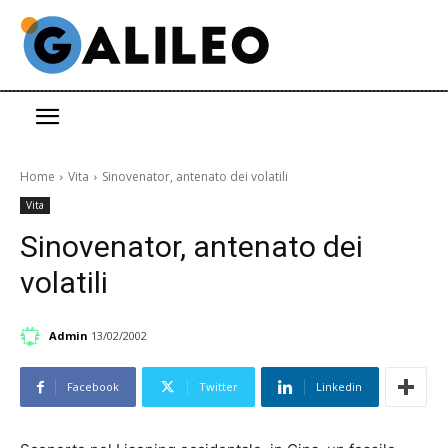
Home
Vita
Sinovenator, antenato dei volatili
Vita
Sinovenator, antenato dei
volatili
Admin
13/02/2002
Facebook
Twitter
Linkedin