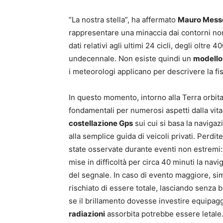
“La nostra stella”, ha affermato
Mauro Messe
rappresentare una minaccia dai contorni n
dati relativi agli ultimi 24 cicli, degli oltre 4
undecennale. Non esiste quindi un
modello
i meteorologi applicano per descrivere la fis
In questo momento, intorno alla Terra orbitan
fondamentali per numerosi aspetti dalla vita 
costellazione Gps
sui cui si basa la navigaz
alla semplice guida di veicoli privati. Perdi
state osservate durante eventi non estremi:
mise in difficoltà per circa 40 minuti la na
del segnale. In caso di evento maggiore, simi
rischiato di essere totale, lasciando senza 
se il brillamento dovesse investire equipagg
radiazioni
assorbita potrebbe essere letale