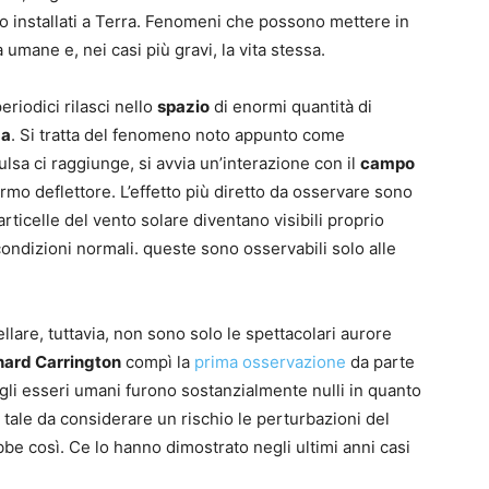
 o installati a Terra. Fenomeni che possono mettere in
 umane e, nei casi più gravi, la vita stessa.
eriodici rilasci nello
spazio
di enormi quantità di
ma
. Si tratta del fenomeno noto appunto come
lsa ci raggiunge, si avvia un’interazione con il
campo
ermo deflettore. L’effetto più diretto da osservare sono
ticelle del vento solare diventano visibili proprio
ondizioni normali. queste sono osservabili solo alle
llare, tuttavia, non sono solo le spettacolari aurore
hard Carrington
compì la
prima osservazione
da parte
r gli esseri umani furono sostanzialmente nulli in quanto
 tale da considerare un rischio le perturbazioni del
bbe così. Ce lo hanno dimostrato negli ultimi anni casi