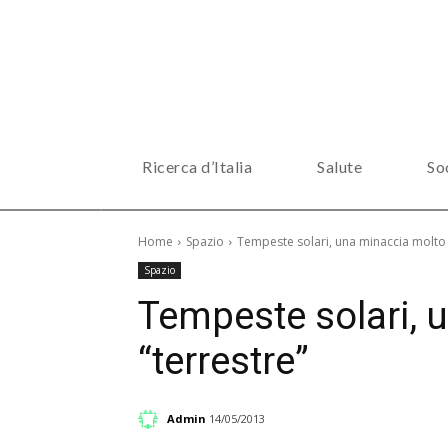
Ricerca d’Italia
Salute
So
Home
Spazio
Tempeste solari, una minaccia molto 
Spazio
Tempeste solari, 
“terrestre”
Admin
14/05/2013