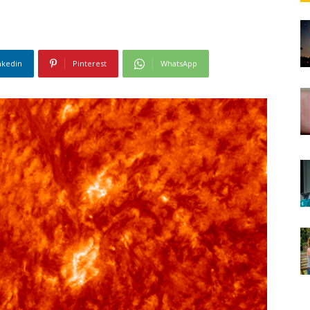
nkedin
Pinterest
WhatsApp