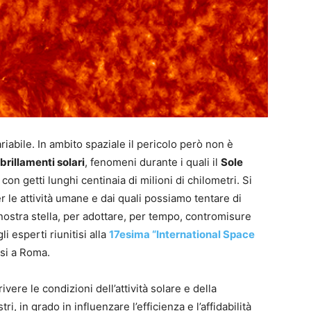
riabile. In ambito spaziale il pericolo però non è
brillamenti solari
, fenomeni durante i quali il
Sole
, con getti lunghi centinaia di milioni di chilometri. Si
r le attività umane e dai quali possiamo tentare di
nostra stella, per adottare, per tempo, contromisure
 esperti riunitisi alla
17esima “International Space
rsi a Roma.
vere le condizioni dell’attività solare e della
, in grado in influenzare l’efficienza e l’affidabilità