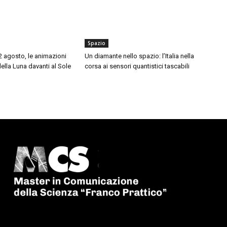
Spazio
12 agosto, le animazioni
Un diamante nello spazio: l’Italia nella
della Luna davanti al Sole
corsa ai sensori quantistici tascabili