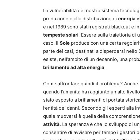
La vulnerabilità del nostro sistema tecnologi
produzione e alla distribuzione di
energia e
e nel 1989 sono stati registrati blackout e i
tempeste solari
. Essere sulla traiettoria di
caso. Il
Sole
produce con una certa regolari
parte dei casi, destinati a disperdersi nello
esiste, nell’ambito di un decennio, una proba
brillamento ad alta energia
.
Come affrontare quindi il problema? Anche 
quando l’umanità ha raggiunto un alto livello
stato esposto a brillamenti di portata storic
l’entità dei danni. Secondo gli esperti alla 
quale muoversi è quella della comprension
attività
. La speranza è che lo sviluppo di 
consentire di avvisare per tempo i gestori del