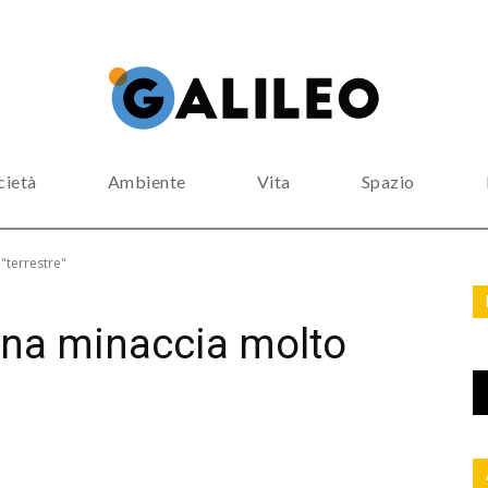
cietà
Ambiente
Vita
Spazio
"terrestre"
una minaccia molto