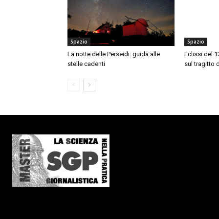
Spazio
Spazio
La notte delle Perseidi: guida alle
Eclissi del 
stelle cadenti
sul tragitto 