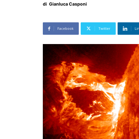
di
Gianluca Casponi
Facebook
Twitter
Li