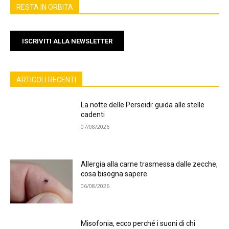
RESTA IN ORBITA
ISCRIVITI ALLA NEWSLETTER
ARTICOLI RECENTI
La notte delle Perseidi: guida alle stelle
cadenti
07/08/2026
Allergia alla carne trasmessa dalle zecche,
cosa bisogna sapere
06/08/2026
Misofonia, ecco perché i suoni di chi