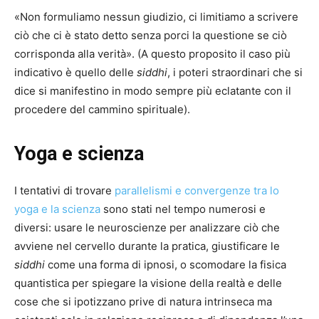
«Non formuliamo nessun giudizio, ci limitiamo a scrivere
ciò che ci è stato detto senza porci la questione se ciò
corrisponda alla verità». (A questo proposito il caso più
indicativo è quello delle
siddhi
, i poteri straordinari che si
dice si manifestino in modo sempre più eclatante con il
procedere del cammino spirituale).
Yoga e scienza
I tentativi di trovare
parallelismi e convergenze tra lo
yoga e la scienza
sono stati nel tempo numerosi e
diversi: usare le neuroscienze per analizzare ciò che
avviene nel cervello durante la pratica, giustificare le
siddhi
come una forma di ipnosi, o scomodare la fisica
quantistica per spiegare la visione della realtà e delle
cose che si ipotizzano prive di natura intrinseca ma