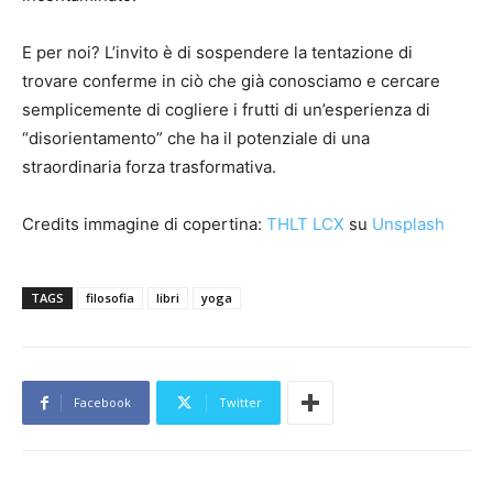
E per noi? L’invito è di sospendere la tentazione di
trovare conferme in ciò che già conosciamo e cercare
semplicemente di cogliere i frutti di un’esperienza di
“disorientamento” che ha il potenziale di una
straordinaria forza trasformativa.
Credits immagine di copertina:
THLT LCX
su
Unsplash
TAGS
filosofia
libri
yoga
Facebook
Twitter