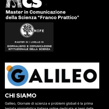
CHI SIAMO
Galileo, Giornale di scienza e problemi globali è la prima
testata giornalistica italiana online dedicata ai temi della