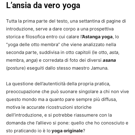
L’ansia da vero yoga
Tutta la prima parte del testo, una settantina di pagine di
introduzione, serve a dare corpo a una prospettiva
storica e filosofica entro cui calare l
’Astanga yoga
, lo
“yoga delle otto membra” che viene analizzato nella
seconda parte, suddivisa in otto capitoli (le otto,
asta
,
membra,
anga
) e corredata di foto dei diversi
asana
(posture) eseguiti dallo stesso maestro Jamuna.
La questione dell’autenticità della propria pratica,
preoccupazione che può suonare singolare a chi non vive
questo mondo ma a quanto pare sempre più diffusa,
motiva le accurate ricostruzioni storiche
dell’introduzione, e si potrebbe riassumere con la
domanda che l’allievo si pone: quello che ho conosciuto e
sto praticando io è lo
yoga originale
?