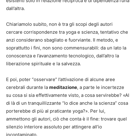
esistenti solo in relazione reciproca e di dipendenza l’una
dall’altra.
Chiariamolo subito, non è tra gli scopi degli autori
cercare corrispondenze tra yoga e scienza, tentativo che
anzi considerano sbagliato e fuorviante. Il metodo, e
soprattutto i fini, non sono commensurabili: da un lato la
conoscenza e l’avanzamento tecnologico, dall’altro la
liberazione spirituale e la salvezza.
E poi, poter “osservare” l’attivazione di alcune aree
cerebrali durante la
meditazione
, a parte le incertezze
su cosa si sia effettivamente visto, a cosa servirebbe? «Al
di là di un tranquillizzante “lo dice anche la scienza” cosa
porterebbe di più al praticante yoga?». Per lui,
ammettono gli autori, ciò che conta è il fine: trovare quel
silenzio interiore assoluto per attingere all’io
incontaminato.