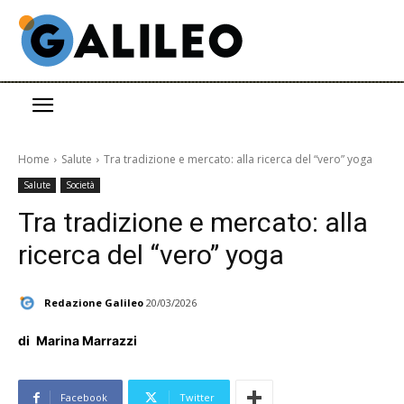
Home
Salute
Tra tradizione e mercato: alla ricerca del “vero” yoga
Salute
Società
Tra tradizione e mercato: alla
ricerca del “vero” yoga
Redazione Galileo
20/03/2026
di
Marina Marrazzi
Facebook
Twitter