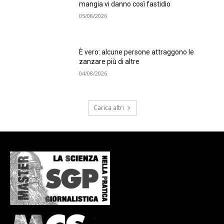
mangia vi danno così fastidio
05/08/2026
È vero: alcune persone attraggono le
zanzare più di altre
04/08/2026
Carica altri