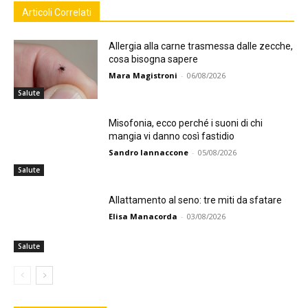
Articoli Correlati
Allergia alla carne trasmessa dalle zecche,
cosa bisogna sapere
Mara Magistroni
-
06/08/2026
Salute
Misofonia, ecco perché i suoni di chi
mangia vi danno così fastidio
Sandro Iannaccone
-
05/08/2026
Salute
Allattamento al seno: tre miti da sfatare
Elisa Manacorda
-
03/08/2026
Salute