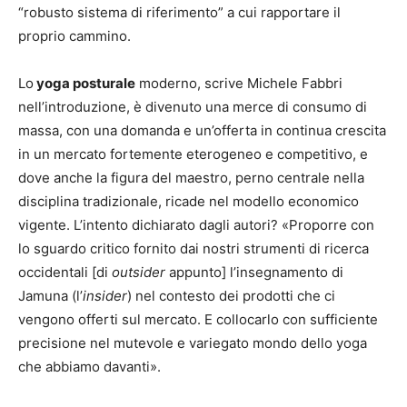
“robusto sistema di riferimento” a cui rapportare il
proprio cammino.
Lo
yoga posturale
moderno, scrive Michele Fabbri
nell’introduzione, è divenuto una merce di consumo di
massa, con una domanda e un’offerta in continua crescita
in un mercato fortemente eterogeneo e competitivo, e
dove anche la figura del maestro, perno centrale nella
disciplina tradizionale, ricade nel modello economico
vigente. L’intento dichiarato dagli autori? «Proporre con
lo sguardo critico fornito dai nostri strumenti di ricerca
occidentali [di
outsider
appunto] l’insegnamento di
Jamuna (l’
insider
) nel contesto dei prodotti che ci
vengono offerti sul mercato. E collocarlo con sufficiente
precisione nel mutevole e variegato mondo dello yoga
che abbiamo davanti».