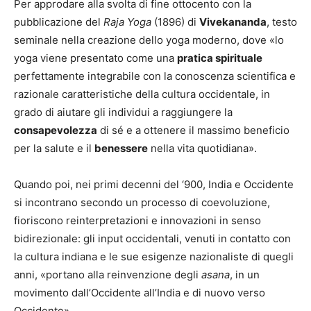
Per approdare alla svolta di fine ottocento con la
pubblicazione del
Raja Yoga
(1896) di
Vivekananda
, testo
seminale nella creazione dello yoga moderno, dove «lo
yoga viene presentato come una
pratica spirituale
perfettamente integrabile con la conoscenza scientifica e
razionale caratteristiche della cultura occidentale, in
grado di aiutare gli individui a raggiungere la
consapevolezza
di sé e a ottenere il massimo beneficio
per la salute e il
benessere
nella vita quotidiana».
Quando poi, nei primi decenni del ‘900, India e Occidente
si incontrano secondo un processo di coevoluzione,
fioriscono reinterpretazioni e innovazioni in senso
bidirezionale: gli input occidentali, venuti in contatto con
la cultura indiana e le sue esigenze nazionaliste di quegli
anni, «portano alla reinvenzione degli
asana
, in un
movimento dall’Occidente all’India e di nuovo verso
Occidente».