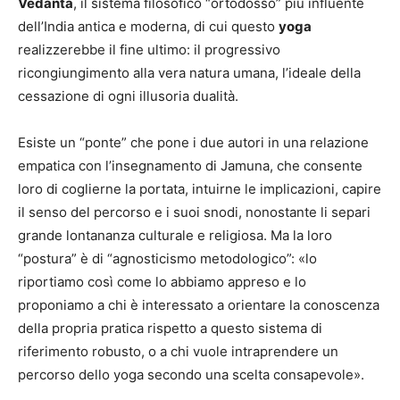
Vedanta
, il sistema filosofico “ortodosso” più influente
dell’India antica e moderna, di cui questo
yoga
realizzerebbe il fine ultimo: il progressivo
ricongiungimento alla vera natura umana, l’ideale della
cessazione di ogni illusoria dualità.
Esiste un “ponte” che pone i due autori in una relazione
empatica con l’insegnamento di Jamuna, che consente
loro di coglierne la portata, intuirne le implicazioni, capire
il senso del percorso e i suoi snodi, nonostante li separi
grande lontananza culturale e religiosa. Ma la loro
“postura” è di “agnosticismo metodologico”: «lo
riportiamo così come lo abbiamo appreso e lo
proponiamo a chi è interessato a orientare la conoscenza
della propria pratica rispetto a questo sistema di
riferimento robusto, o a chi vuole intraprendere un
percorso dello yoga secondo una scelta consapevole».