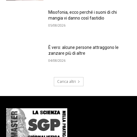
Misofonia, ecco perché i suoni di chi
mangia vi danno così fastidio
05/08/2026
È vero: alcune persone attraggono le
zanzare più di altre
04/08/2026
Carica altri