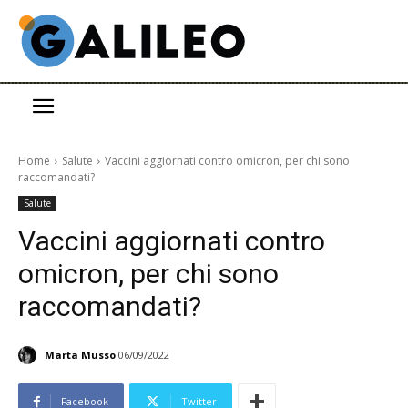
Home
Salute
Vaccini aggiornati contro omicron, per chi sono
raccomandati?
Salute
Vaccini aggiornati contro
omicron, per chi sono
raccomandati?
Marta Musso
06/09/2022
Facebook
Twitter