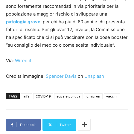
sono fortemente raccomandati in via prioritaria per la
popolazione a maggior rischio di sviluppare una
patologia grave
, per chi ha più di 60 anni e chi presenta
fattori di rischio. Per gli over 12, invece, la Commissione
ha specificato che ci si può vaccinare con la dose booster
“su consiglio del medico o come scelta individuale”.
Via:
Wired.it
Credits immagine:
Spencer Davis
on
Unsplash
TAGS
aifa
COVID-19
etica e politica
omicron
vaccini
Facebook
Twitter