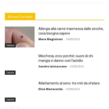
Articoli Correlati
Allergia alla carne trasmessa dalle zecche,
cosa bisogna sapere
Mara Magistroni
-
06/08/2026
Salute
Misofonia, ecco perché i suoni di chi
mangia vi danno così fastidio
Sandro Iannaccone
-
05/08/2026
Salute
Allattamento al seno: tre miti da sfatare
Elisa Manacorda
-
03/08/2026
Salute