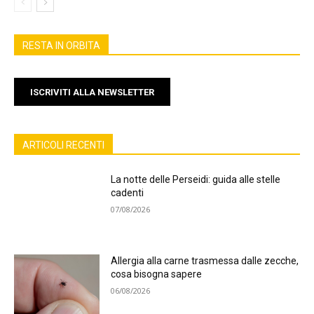
RESTA IN ORBITA
ISCRIVITI ALLA NEWSLETTER
ARTICOLI RECENTI
La notte delle Perseidi: guida alle stelle
cadenti
07/08/2026
Allergia alla carne trasmessa dalle zecche,
cosa bisogna sapere
06/08/2026