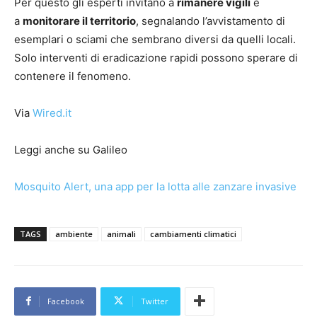
Per questo gli esperti invitano a
rimanere vigili
e
a
monitorare il territorio
, segnalando l’avvistamento di
esemplari o sciami che sembrano diversi da quelli locali.
Solo interventi di eradicazione rapidi possono sperare di
contenere il fenomeno.
Via
Wired.it
Leggi anche su Galileo
Mosquito Alert, una app per la lotta alle zanzare invasive
TAGS
ambiente
animali
cambiamenti climatici
Facebook
Twitter