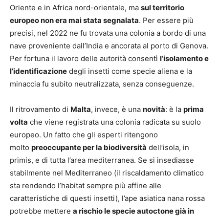
Oriente e in Africa nord-orientale, ma
sul territorio
europeo non era mai stata segnalata
. Per essere più
precisi, nel 2022 ne fu trovata una colonia a bordo di una
nave proveniente dall’India e ancorata al porto di Genova.
Per fortuna il lavoro delle autorità consentì
l’isolamento e
l’identificazione
degli insetti come specie aliena e la
minaccia fu subito neutralizzata, senza conseguenze.
Il ritrovamento di
Malta
, invece, è una
novità
: è la
prima
volta
che viene registrata una colonia radicata su suolo
europeo. Un fatto che gli esperti ritengono
molto
preoccupante per la biodiversità
dell’isola, in
primis, e di tutta l’area mediterranea. Se si insediasse
stabilmente nel Mediterraneo (il riscaldamento climatico
sta rendendo l’habitat sempre più affine alle
caratteristiche di questi insetti), l’ape asiatica nana rossa
potrebbe mettere
a rischio le specie autoctone già in