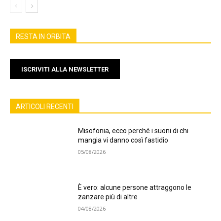
RESTA IN ORBITA
ISCRIVITI ALLA NEWSLETTER
ARTICOLI RECENTI
Misofonia, ecco perché i suoni di chi
mangia vi danno così fastidio
05/08/2026
È vero: alcune persone attraggono le
zanzare più di altre
04/08/2026