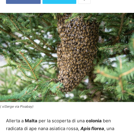
( xiSerge via Pixabay)
Allerta a
Malta
per la scoperta di una
colonia
ben
radicata di ape nana asiatica rossa,
Apis florea
, una