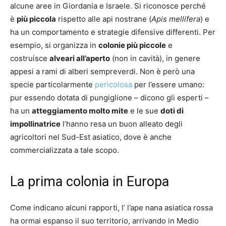
alcune aree in Giordania e Israele. Si riconosce perché
è
più piccola
rispetto alle api nostrane (
Apis mellifera
) e
ha un comportamento e strategie difensive differenti. Per
esempio, si organizza in
colonie più piccole
e
costruisce
alveari all’aperto
(non in cavità), in genere
appesi a rami di alberi sempreverdi. Non è però una
specie particolarmente
pericolosa
per l’essere umano:
pur essendo dotata di pungiglione – dicono gli esperti –
ha un
atteggiamento molto mite
e le sue
doti di
impollinatrice
l’hanno resa un buon alleato degli
agricoltori nel Sud-Est asiatico, dove è anche
commercializzata a tale scopo.
La prima colonia in Europa
Come indicano alcuni rapporti, l’ l’ape nana asiatica rossa
ha ormai espanso il suo territorio, arrivando in Medio