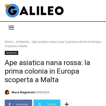
Home
Ambiente
Ape asiatica nana rossa: la prima colonia in Europa
scoperta a Malta
Ambiente
Ape asiatica nana rossa: la
prima colonia in Europa
scoperta a Malta
Mara Magistroni
02/09/2024
Facebook
Twitter