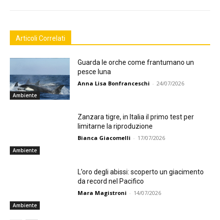
Articoli Correlati
Guarda le orche come frantumano un
pesce luna
Anna Lisa Bonfranceschi
-
24/07/2026
Ambiente
Zanzara tigre, in Italia il primo test per
limitarne la riproduzione
Bianca Giacomelli
-
17/07/2026
Ambiente
L’oro degli abissi: scoperto un giacimento
da record nel Pacifico
Mara Magistroni
-
14/07/2026
Ambiente