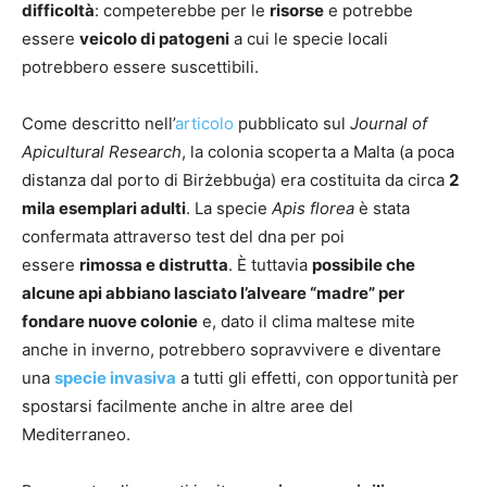
difficoltà
: competerebbe per le
risorse
e potrebbe
essere
veicolo di patogeni
a cui le specie locali
potrebbero essere suscettibili.
Come descritto nell’
articolo
pubblicato sul
Journal of
Apicultural Research
, la colonia scoperta a Malta (a poca
distanza dal porto di Birżebbuġa) era costituita da circa
2
mila esemplari adulti
. La specie
Apis florea
è stata
confermata attraverso test del dna per poi
essere
rimossa e distrutta
. È tuttavia
possibile che
alcune api abbiano lasciato l’alveare “madre” per
fondare nuove colonie
e, dato il clima maltese mite
anche in inverno, potrebbero sopravvivere e diventare
una
specie invasiva
a tutti gli effetti, con opportunità per
spostarsi facilmente anche in altre aree del
Mediterraneo.