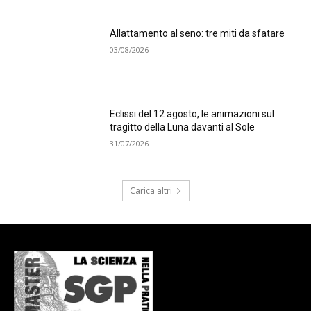
Allattamento al seno: tre miti da sfatare
03/08/2026
Eclissi del 12 agosto, le animazioni sul
tragitto della Luna davanti al Sole
31/07/2026
Carica altri