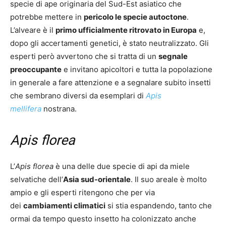
specie di ape originaria del Sud-Est asiatico che
potrebbe mettere in
pericolo le specie autoctone
.
L’alveare è il
primo ufficialmente ritrovato in Europa
e,
dopo gli accertamenti genetici, è stato neutralizzato. Gli
esperti però avvertono che si tratta di un
segnale
preoccupante
e invitano apicoltori e tutta la popolazione
in generale a fare attenzione e a segnalare subito insetti
che sembrano diversi da esemplari di
Apis
mellifera
nostrana.
Apis florea
L’
Apis florea
è una delle due specie di api da miele
selvatiche dell’
Asia sud-orientale
. Il suo areale è molto
ampio e gli esperti ritengono che per via
dei
cambiamenti climatici
si stia espandendo, tanto che
ormai da tempo questo insetto ha colonizzato anche