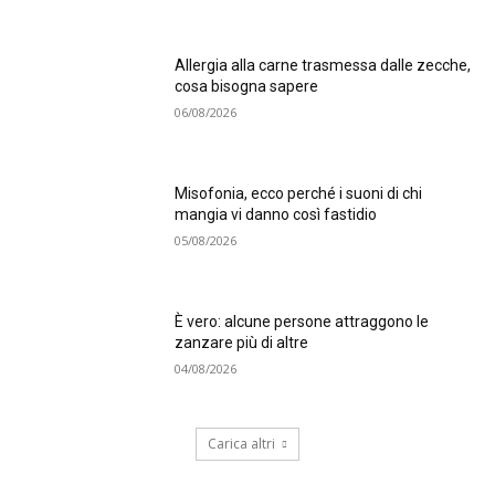
Allergia alla carne trasmessa dalle zecche,
cosa bisogna sapere
06/08/2026
Misofonia, ecco perché i suoni di chi
mangia vi danno così fastidio
05/08/2026
È vero: alcune persone attraggono le
zanzare più di altre
04/08/2026
Carica altri