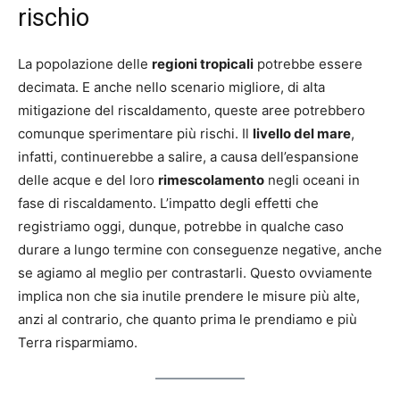
rischio
La popolazione delle
regioni tropicali
potrebbe essere
decimata. E anche nello scenario migliore, di alta
mitigazione del riscaldamento, queste aree potrebbero
comunque sperimentare più rischi. Il
livello del mare
,
infatti, continuerebbe a salire, a causa dell’espansione
delle acque e del loro
rimescolamento
negli oceani in
fase di riscaldamento. L’impatto degli effetti che
registriamo oggi, dunque, potrebbe in qualche caso
durare a lungo termine con conseguenze negative, anche
se agiamo al meglio per contrastarli. Questo ovviamente
implica non che sia inutile prendere le misure più alte,
anzi al contrario, che quanto prima le prendiamo e più
Terra risparmiamo.