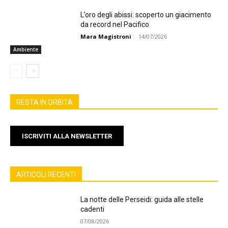
L’oro degli abissi: scoperto un giacimento
da record nel Pacifico
Mara Magistroni
-
14/07/2026
Ambiente
RESTA IN ORBITA
ISCRIVITI ALLA NEWSLETTER
ARTICOLI RECENTI
La notte delle Perseidi: guida alle stelle
cadenti
07/08/2026