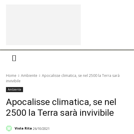
Home
Ambiente
Apocalisse climatica, se nel 2500 la Terra sarà
invivibile
Ambiente
Apocalisse climatica, se nel
2500 la Terra sarà invivibile
Viola Rita
26/10/2021