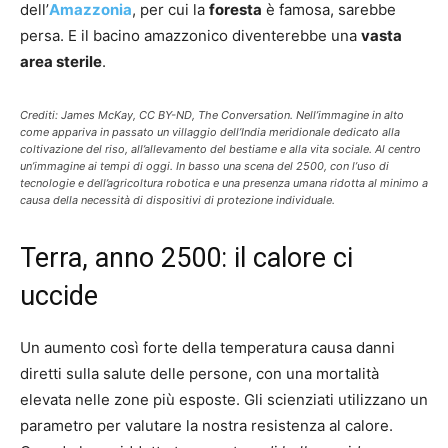
dell’
Amazzonia
, per cui la
foresta
è famosa, sarebbe
persa. E il bacino amazzonico diventerebbe una
vasta
area sterile
.
Crediti: James McKay, CC BY-ND, The Conversation. Nell’immagine in alto
come appariva in passato un villaggio dell’India meridionale dedicato alla
coltivazione del riso, all’allevamento del bestiame e alla vita sociale. Al centro
un’immagine ai tempi di oggi. In basso una scena del 2500, con l’uso di
tecnologie e dell’agricoltura robotica e una presenza umana ridotta al minimo a
causa della necessità di dispositivi di protezione individuale.
Terra, anno 2500: il calore ci
uccide
Un aumento così forte della temperatura causa danni
diretti sulla salute delle persone, con una mortalità
elevata nelle zone più esposte. Gli scienziati utilizzano un
parametro per valutare la nostra resistenza al calore.