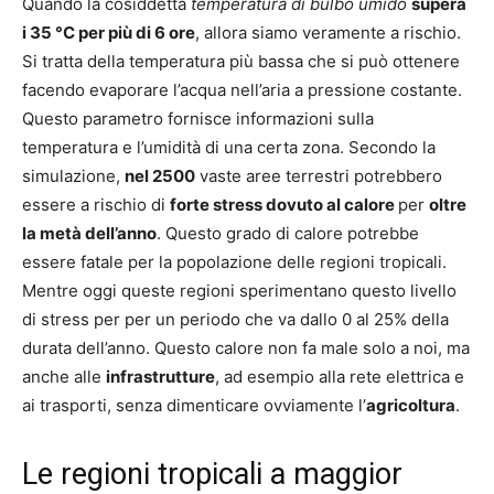
Quando la cosiddetta
temperatura di bulbo umido
supera
i 35 °C per più di 6 ore
, allora siamo veramente a rischio.
Si tratta della temperatura più bassa che si può ottenere
facendo evaporare l’acqua nell’aria a pressione costante.
Questo parametro fornisce informazioni sulla
temperatura e l’umidità di una certa zona. Secondo la
simulazione,
nel 2500
vaste aree terrestri potrebbero
essere a rischio di
forte stress dovuto al calore
per
oltre
la metà dell’anno
. Questo grado di calore potrebbe
essere fatale per la popolazione delle regioni tropicali.
Mentre oggi queste regioni sperimentano questo livello
di stress per per un periodo che va dallo 0 al 25% della
durata dell’anno. Questo calore non fa male solo a noi, ma
anche alle
infrastrutture
, ad esempio alla rete elettrica e
ai trasporti, senza dimenticare ovviamente l’
agricoltura
.
Le regioni tropicali a maggior