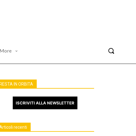
More
RESTA IN ORBITA
ISCRIVITI ALLA NEWSLETTER
Articoli recenti