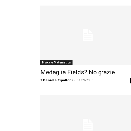
Fisica e Matematica
Medaglia Fields? No grazie
3
Daniela Cipolloni
-
01/09/2006