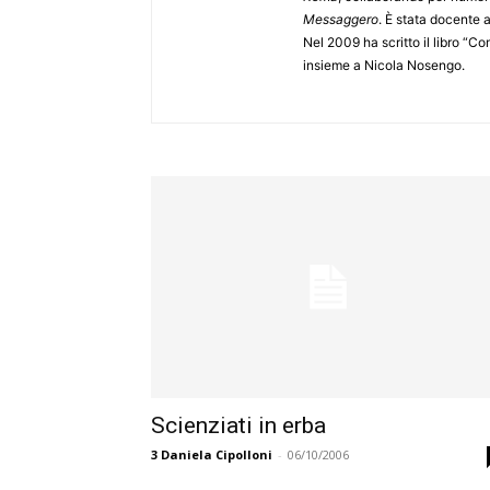
Messaggero
. È stata docente 
Nel 2009 ha scritto il libro “Co
insieme a Nicola Nosengo.
Scienziati in erba
3
Daniela Cipolloni
-
06/10/2006