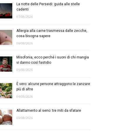
La notte delle Perseidi: guida alle stelle
cadenti
07/08/2026
Allergia alla carne trasmessa dalle zecche,
cosa bisogna sapere
06/08/2026
Misofonia, ecco perché i suoni di chi mangia
vi danno così fastidio
05/08/2026
È vero: alcune persone attraggono le zanzare
più di altre
04/08/2026
Allattamento al seno: tre miti da sfatare
03/08/2026