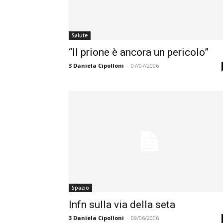
Salute
“Il prione è ancora un pericolo”
3
Daniela Cipolloni
-
07/07/2006
Spazio
Infn sulla via della seta
3
Daniela Cipolloni
-
09/06/2006