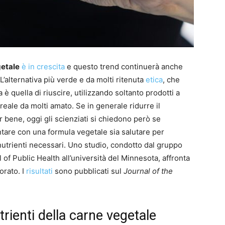
etale
è in crescita
e questo trend continuerà anche
’alternativa più verde e da molti ritenuta
etica
, che
ea è quella di riuscire, utilizzando soltanto prodotti a
 reale da molti amato. Se in generale ridurre il
 bene, oggi gli scienziati si chiedono però se
tare con una formula vegetale sia salutare per
nutrienti necessari. Uno studio, condotto dal gruppo
l of Public Health all’università del Minnesota, affronta
orato. I
risultati
sono pubblicati sul
Journal of the
rienti della carne vegetale