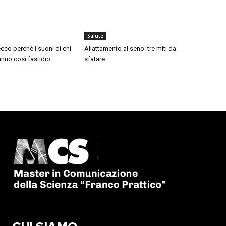
Salute
cco perché i suoni di chi
Allattamento al seno: tre miti da
nno così fastidio
sfatare