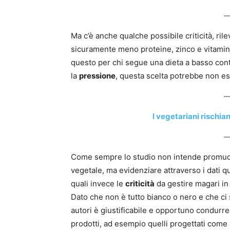
Ma c’è anche qualche possibile criticità, rile
sicuramente meno proteine, zinco e vitamin
questo per chi segue una dieta a basso con
la
pressione
, questa scelta potrebbe non es
I vegetariani rischian
Come sempre lo studio non intende promuov
vegetale, ma evidenziare attraverso i dati q
quali invece le
criticità
da gestire magari in
Dato che non è tutto bianco o nero e che ci 
autori è giustificabile e opportuno condurr
prodotti, ad esempio quelli progettati come 