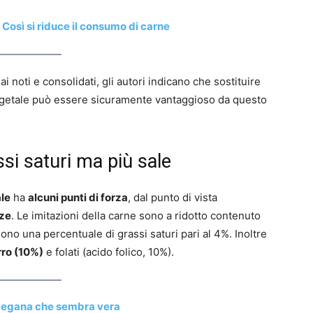
 Così si riduce il consumo di carne
 noti e consolidati, gli autori indicano che sostituire
egetale può essere sicuramente vantaggioso da questo
si saturi ma più sale
le
ha
alcuni punti di forza
, dal punto di vista
ze
. Le imitazioni della carne sono a ridotto contenuto
gono una percentuale di grassi saturi pari al 4%. Inoltre
rro (10%)
e folati (acido folico, 10%).
vegana che sembra vera