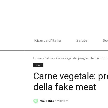
Ricerca d’Italia
Salute
So
Home
Salute
Carne vegetale: pregi e difetti nutrizi
Salute
Carne vegetale: pre
della fake meat
Viola Rita
17/08/2021