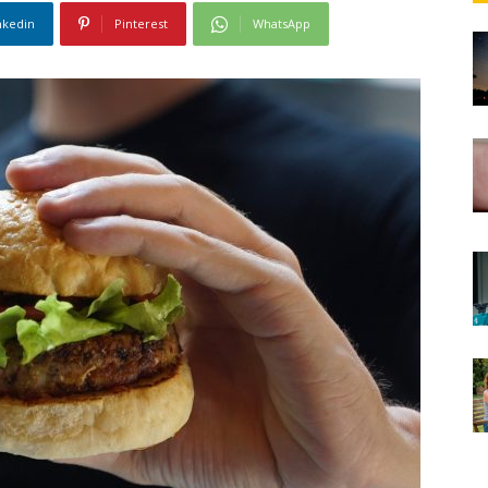
nkedin
Pinterest
WhatsApp