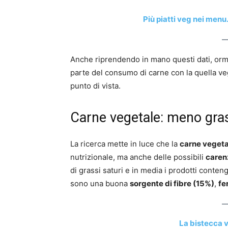
Più piatti veg nei menu.
Anche riprendendo in mano questi dati, ormai
parte del consumo di carne con la quella v
punto di vista.
Carne vegetale: meno gras
La ricerca mette in luce che la
carne vegeta
nutrizionale, ma anche delle possibili
caren
di grassi saturi e in media i prodotti conten
sono una buona
sorgente di fibre (15%)
,
fe
La bistecca 