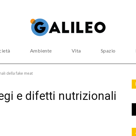
cietà
Ambiente
Vita
Spazio
onali della fake meat
gi e difetti nutrizionali