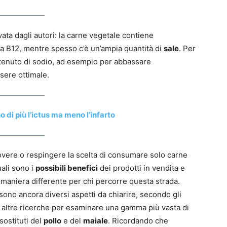
vata dagli autori: la carne vegetale contiene
a B12, mentre spesso c’è un’ampia quantità di
sale
. Per
tenuto di sodio, ad esempio per abbassare
sere ottimale.
o di più l’ictus ma meno l’infarto
ere o respingere la scelta di consumare solo carne
uali sono i
possibili benefici
dei prodotti in vendita e
 maniera differente per chi percorre questa strada.
sono ancora diversi aspetti da chiarire, secondo gli
e altre ricerche per esaminare una gamma più vasta di
sostituti del
pollo
e del
maiale
. Ricordando che