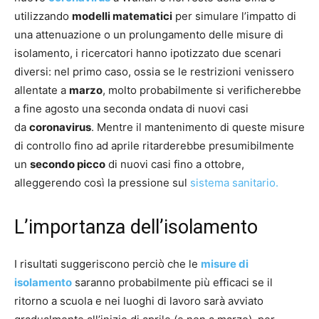
utilizzando
modelli matematici
per simulare l’impatto di
una attenuazione o un prolungamento delle misure di
isolamento, i ricercatori hanno ipotizzato due scenari
diversi: nel primo caso, ossia se le restrizioni venissero
allentate a
marzo
, molto probabilmente si verificherebbe
a fine agosto una seconda ondata di nuovi casi
da
coronavirus
. Mentre il mantenimento di queste misure
di controllo fino ad aprile ritarderebbe presumibilmente
un
secondo picco
di nuovi casi fino a ottobre,
alleggerendo così la pressione sul
sistema sanitario.
L’importanza dell’isolamento
I risultati suggeriscono perciò che le
misure di
isolamento
saranno probabilmente più efficaci se il
ritorno a scuola e nei luoghi di lavoro sarà avviato