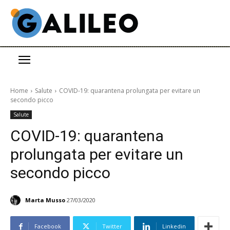
Home
Salute
COVID-19: quarantena prolungata per evitare un
secondo picco
Salute
COVID-19: quarantena
prolungata per evitare un
secondo picco
Marta Musso
27/03/2020
Facebook
Twitter
Linkedin