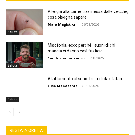
Allergia alla carne trasmessa dalle zecche,
cosa bisogna sapere
Mara Magistroni
-
06/08/2026
Salute
Misofonia, ecco perché i suoni di chi
mangia vi danno così fastidio
Sandro Iannaccone
-
05/08/2026
Salute
Allattamento al seno: tre miti da sfatare
Elisa Manacorda
-
03/08/2026
Salute
RESTA IN ORBITA