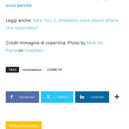
ecco perché
Leggi anche:
Sars-Cov 2, dobbiamo stare attenti all’aria
che respiriamo?
Credit immagine di copertina: Photo by
Mick De
Paola
on
Unsplash
TAGS
coronavirus
COVID-19
Facebook
Twitter
Linkedin
Articoli Correlati