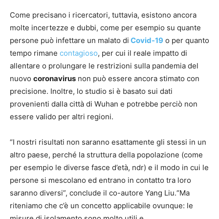
Come precisano i ricercatori, tuttavia, esistono ancora
molte incertezze e dubbi, come per esempio su quante
persone può infettare un malato di
Covid-19
o per quanto
tempo rimane
contagioso
, per cui il reale impatto di
allentare o prolungare le restrizioni sulla pandemia del
nuovo
coronavirus
non può essere ancora stimato con
precisione. Inoltre, lo studio si è basato sui dati
provenienti dalla città di Wuhan e potrebbe perciò non
essere valido per altri regioni.
“I nostri risultati non saranno esattamente gli stessi in un
altro paese, perché la struttura della popolazione (come
per esempio le diverse fasce d’età, ndr) e il modo in cui le
persone si mescolano ed entrano in contatto tra loro
saranno diversi”, conclude il co-autore Yang Liu.“Ma
riteniamo che c’è un concetto applicabile ovunque: le
misure di isolamento sono molto utili e