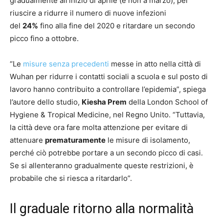
gradualmente all’inizio di aprile (e non a marzo), per
riuscire a ridurre il numero di nuove infezioni
del
24%
fino alla fine del 2020 e ritardare un secondo
picco fino a ottobre.
“Le
misure senza precedenti
messe in atto nella città di
Wuhan per ridurre i contatti sociali a scuola e sul posto di
lavoro hanno contribuito a controllare l’epidemia”, spiega
l’autore dello studio,
Kiesha Prem
della London School of
Hygiene & Tropical Medicine, nel Regno Unito. “Tuttavia,
la città deve ora fare molta attenzione per evitare di
attenuare
prematuramente
le misure di isolamento,
perché ciò potrebbe portare a un secondo picco di casi.
Se si allenteranno gradualmente queste restrizioni, è
probabile che si riesca a ritardarlo”.
Il graduale ritorno alla normalità