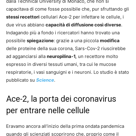
dalla Technical University di Monaco, che non si
capacitava di come fosse possibile che, pur sfruttando gli
stessi recettori
cellulari Ace-2 per infettare le cellule, i
due virus abbiano
capacità di diffusione così diverse
.
Indagando più a fondo i ricercatori hanno trovato una
possibile
spiegazione
: grazie a una piccola
modifica
delle proteine della sua corona, Sars-Cov-2 riuscirebbe
ad agganciarsi alla
neuropilina-1,
un recettore molto
espresso in diversi tessuti umani, tra cui le mucose
respiratorie, i vasi sanguigni e i neuroni. Lo studio è stato
pubblicato su
Science
.
Ace-2, la porta dei coronavirus
per entrare nelle cellule
Eravamo ancora all’inizio della prima ondata pandemica
quando gli scienziati scoprirono che, proprio come il