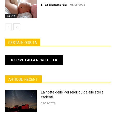
Elisa Manacorda
-
03/08/2026
Salute
RESTA IN ORBITA
ISCRIVITI ALLA NEWSLETTER
ARTICOLI RECENTI
La notte delle Perseidi: guida alle stelle
cadenti
07/08/2026