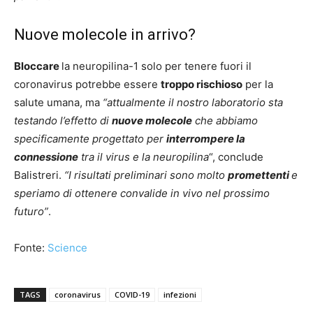
Nuove molecole in arrivo?
Bloccare
la neuropilina-1 solo per tenere fuori il
coronavirus potrebbe essere
troppo rischioso
per la
salute umana, ma
“attualmente il nostro laboratorio sta
testando l’effetto di
nuove molecole
che abbiamo
specificamente progettato per
interrompere la
connessione
tra il virus e la neuropilina
“, conclude
Balistreri.
“I risultati preliminari sono molto
promettenti
e
speriamo di ottenere convalide in vivo nel prossimo
futuro”
.
Fonte:
Science
TAGS
coronavirus
COVID-19
infezioni