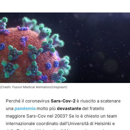
(Credit: Fusion Medical Animation/Unsplash)
Perché il coronavirus
Sars-Cov-2
è riuscito a scatenare
una
pandemia
molto più
devastante
del fratello
maggiore Sars-Cov nel 2003? Se lo è chiesto un team
internazionale coordinato dall’Università di Helsinki e