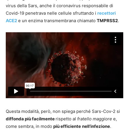
virus della Sars, anche il coronavirus responsabile di
Covid-19 penetrava nelle cellule sfruttando i
recettori
ACE2
e un enzima transmembrana chiamato
TMPRSS2
.
Questa modalità, però, non spiega perché Sars-Cov-2 si
diffonda più facilmente
rispetto al
fratello maggiore
e,
come sembra, in modo
più efficiente
nell’infezione
.