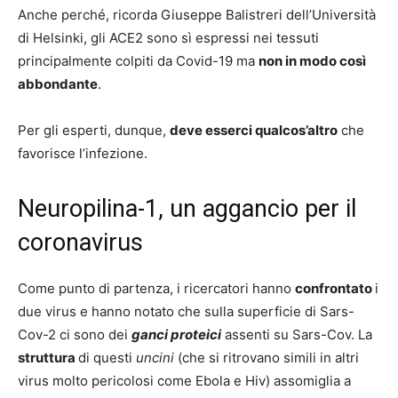
Anche perché, ricorda Giuseppe Balistreri dell’Università
di Helsinki, gli ACE2 sono sì espressi nei tessuti
principalmente colpiti da Covid-19 ma
non in modo così
abbondante
.
Per gli esperti, dunque,
deve esserci qualcos’altro
che
favorisce l’infezione.
Neuropilina-1, un aggancio per il
coronavirus
Come punto di partenza, i ricercatori hanno
confrontato
i
due virus e hanno notato che sulla superficie di Sars-
Cov-2 ci sono dei
ganci proteici
assenti su Sars-Cov. La
struttura
di questi
uncini
(che si ritrovano simili in altri
virus molto pericolosi come Ebola e Hiv) assomiglia a