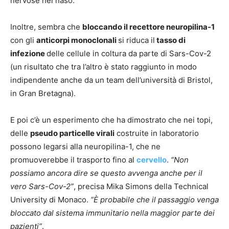
nervose nel naso.
Inoltre, sembra che
bloccando il recettore neuropilina-1
con gli
anticorpi monoclonali
si riduca il
tasso di
infezione
delle cellule in coltura da parte di Sars-Cov-2
(un risultato che tra l’altro è stato raggiunto in modo
indipendente anche da un team dell’università di Bristol,
in Gran Bretagna).
E poi c’è un esperimento che ha dimostrato che nei topi,
delle
pseudo particelle virali
costruite in laboratorio
possono legarsi alla neuropilina-1, che ne
promuoverebbe il trasporto fino al
cervello
.
“Non
possiamo ancora dire se questo avvenga anche per il
vero Sars-Cov-2”
, precisa Mika Simons della Technical
University di Monaco.
“È probabile che il passaggio venga
bloccato dal sistema immunitario nella maggior parte dei
pazienti”
.