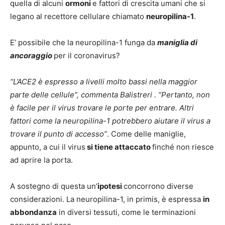
quella di alcuni
ormoni
e fattori di crescita umani che si
legano al recettore cellulare chiamato
neuropilina-1
.
E’ possibile che la neuropilina-1 funga da
maniglia di
ancoraggio
per il coronavirus?
“L’ACE2 è espresso a livelli molto bassi nella maggior
parte delle cellule”, commenta Balistreri . “Pertanto, non
è facile per il virus trovare le porte per entrare. Altri
fattori come la neuropilina-1 potrebbero aiutare il virus a
trovare il punto di accesso”
. Come delle maniglie,
appunto, a cui il virus
si tiene attaccato
finché non riesce
ad aprire la porta.
A sostegno di questa un’
ipotesi
concorrono diverse
considerazioni. La neuropilina-1, in primis, è espressa
in
abbondanza
in diversi tessuti, come le terminazioni