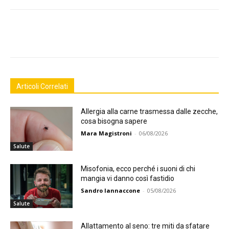
Facebook
Twitter
Articoli Correlati
Allergia alla carne trasmessa dalle zecche,
cosa bisogna sapere
Mara Magistroni
-
06/08/2026
Salute
Misofonia, ecco perché i suoni di chi
mangia vi danno così fastidio
Sandro Iannaccone
-
05/08/2026
Salute
Allattamento al seno: tre miti da sfatare