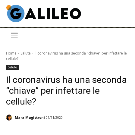
Home
Salute
Il coronavirus ha una seconda "chiave" per infettare le
cellule?
Salute
Il coronavirus ha una seconda
“chiave” per infettare le
cellule?
Mara Magistroni
01/11/2020
Facebook
Twitter