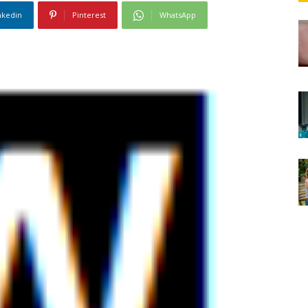
nkedin
Pinterest
WhatsApp