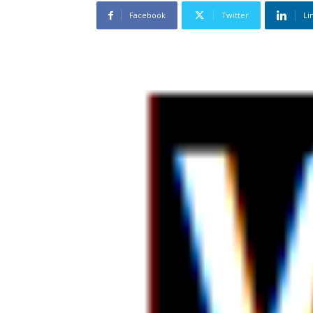
Facebook
Twitter
Li