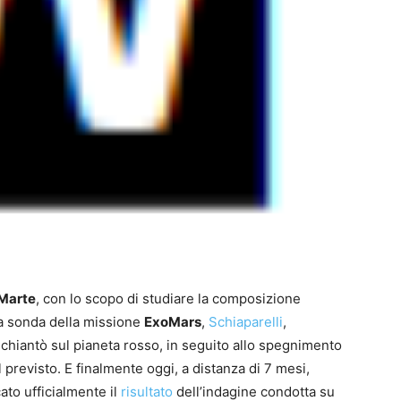
Marte
, con lo scopo di studiare la composizione
la sonda della missione
ExoMars
,
Schiaparelli
,
schiantò sul pianeta rosso, in seguito allo spegnimento
previsto. E finalmente oggi, a distanza di 7 mesi,
ato ufficialmente il
risultato
dell’indagine condotta su