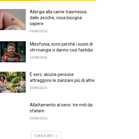
Allergia alla carne trasmessa
dalle zecche, cosa bisogna
sapere
06/08/2026
Misofonia, ecco perché i suoni di
chi mangia vi danno così fastidio
05/08/2026
È vero: alcune persone
attraggono le zanzare più di altre
04/08/2026
Allattamento al seno: tre miti da
sfatare
03/08/2026
Carica altri