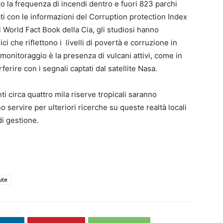
to la frequenza di incendi dentro e fuori 823 parchi
ati con le informazioni del Corruption protection Index
l World Fact Book della Cia, gli studiosi hanno
i che riflettono i livelli di povertà e corruzione in
 monitoraggio è la presenza di vulcani attivi, come in
erire con i segnali captati dal satellite Nasa.
ti circa quattro mila riserve tropicali saranno
 servire per ulteriori ricerche su queste realtà locali
di gestione.
ute