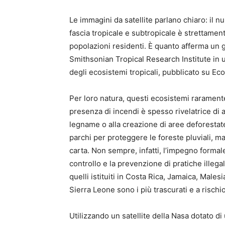
Le immagini da satellite parlano chiaro: il n
fascia tropicale e subtropicale è strettamente
popolazioni residenti. È quanto afferma un g
Smithsonian Tropical Research Institute in u
degli ecosistemi tropicali, pubblicato su Eco
Per loro natura, questi ecosistemi rarament
presenza di incendi è spesso rivelatrice di a
legname o alla creazione di aree deforestate 
parchi per proteggere le foreste pluviali, ma 
carta. Non sempre, infatti, l’impegno formal
controllo e la prevenzione di pratiche illegali
quelli istituiti in Costa Rica, Jamaica, Mal
Sierra Leone sono i più trascurati e a rischi
Utilizzando un satellite della Nasa dotato d