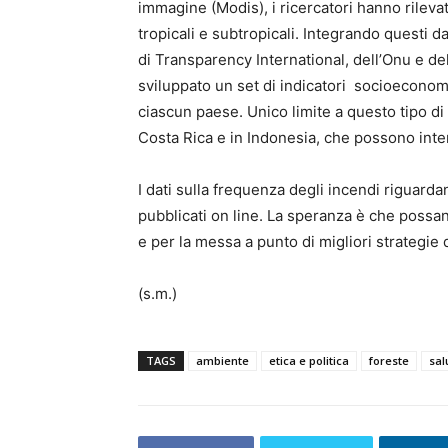
immagine (Modis), i ricercatori hanno rileva
tropicali e subtropicali. Integrando questi d
di Transparency International, dell’Onu e de
sviluppato un set di indicatori socioeconomic
ciascun paese. Unico limite a questo tipo di
Costa Rica e in Indonesia, che possono interf
I dati sulla frequenza degli incendi riguardan
pubblicati on line. La speranza è che possano
e per la messa a punto di migliori strategie 
(s.m.)
TAGS
ambiente
etica e politica
foreste
sal