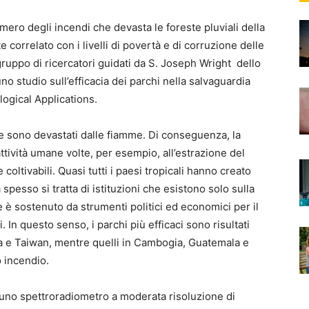
umero degli incendi che devasta le foreste pluviali della
 correlato con i livelli di povertà e di corruzione delle
ruppo di ricercatori guidati da S. Joseph Wright dello
no studio sull’efficacia dei parchi nella salvaguardia
logical Applications.
e sono devastati dalle fiamme. Di conseguenza, la
ttività umane volte, per esempio, all’estrazione del
coltivabili. Quasi tutti i paesi tropicali hanno creato
spesso si tratta di istituzioni che esistono solo sulla
e è sostenuto da strumenti politici ed economici per il
. In questo senso, i parchi più efficaci sono risultati
esia e Taiwan, mentre quelli in Cambogia, Guatemala e
o incendio.
i uno spettroradiometro a moderata risoluzione di