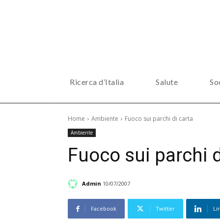
Ricerca d’Italia
Salute
So
Home
Ambiente
Fuoco sui parchi di carta
Ambiente
Fuoco sui parchi d
Admin
10/07/2007
Facebook
Twitter
Li