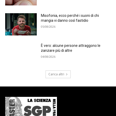
Misofonia, ecco perché i suoni di chi
mangia vi danno così fastidio
05/08/2026
È vero: alcune persone attraggono le
zanzare più di altre
04/08/2026
Carica altri