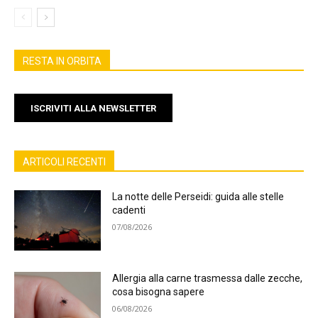
RESTA IN ORBITA
ISCRIVITI ALLA NEWSLETTER
ARTICOLI RECENTI
La notte delle Perseidi: guida alle stelle
cadenti
07/08/2026
Allergia alla carne trasmessa dalle zecche,
cosa bisogna sapere
06/08/2026