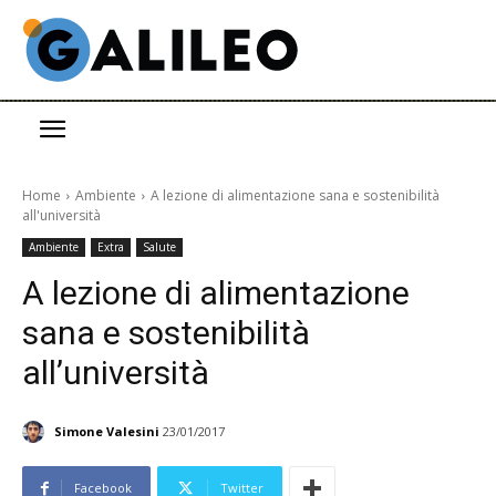
Home
Ambiente
A lezione di alimentazione sana e sostenibilità
all'università
Ambiente
Extra
Salute
A lezione di alimentazione
sana e sostenibilità
all’università
Simone Valesini
23/01/2017
Facebook
Twitter