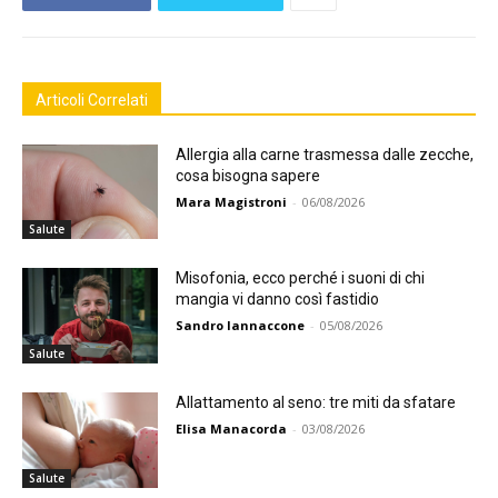
Articoli Correlati
Allergia alla carne trasmessa dalle zecche,
cosa bisogna sapere
Mara Magistroni
-
06/08/2026
Salute
Misofonia, ecco perché i suoni di chi
mangia vi danno così fastidio
Sandro Iannaccone
-
05/08/2026
Salute
Allattamento al seno: tre miti da sfatare
Elisa Manacorda
-
03/08/2026
Salute