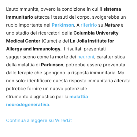
L’autoimmunità, ovvero la condizione in cui il
sistema
immunitario
attacca i tessuti del corpo, svolgerebbe un
ruolo importante nel
Parkinson
. A
riferirlo
su
Nature
è
uno studio dei ricercatori della
Columbia University
Medical Center
(Cumc) e del
La Jolla Institute for
Allergy and Immunology.
I risultati presentati
suggeriscono come la morte dei
neuroni
, caratteristica
della malattia di
Parkinson
, potrebbe essere prevenuta
dalle terapie che spengono la risposta immunitaria. Ma
non solo: identificare questa risposta immunitaria alterata
potrebbe fornire
un nuovo potenziale
strumento diagnostico per la
malattia
neurodegenerativa
.
Continua a leggere su Wired.it