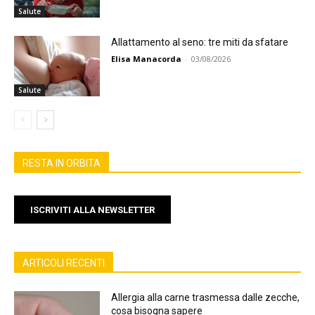
Salute
Allattamento al seno: tre miti da sfatare
Elisa Manacorda
-
03/08/2026
Salute
RESTA IN ORBITA
ISCRIVITI ALLA NEWSLETTER
ARTICOLI RECENTI
Allergia alla carne trasmessa dalle zecche,
cosa bisogna sapere