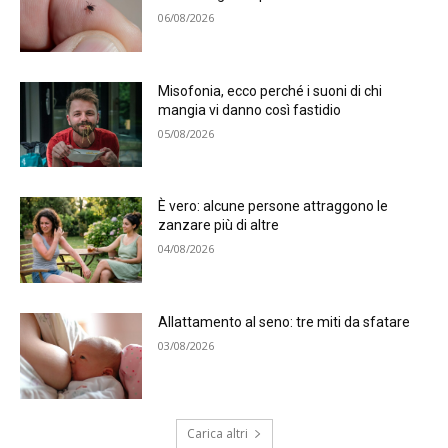
06/08/2026
Misofonia, ecco perché i suoni di chi
mangia vi danno così fastidio
05/08/2026
È vero: alcune persone attraggono le
zanzare più di altre
04/08/2026
Allattamento al seno: tre miti da sfatare
03/08/2026
Carica altri