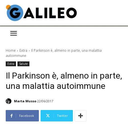
Home
Extra
Il Parkinson è, almeno in parte, una malattia
autoimmune
Extra
Salute
Il Parkinson è, almeno in parte,
una malattia autoimmune
Marta Musso
22/06/2017
Facebook
Twitter