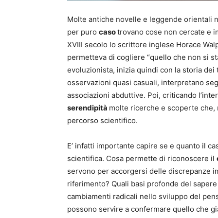
Molte antiche novelle e leggende orientali na
per puro
caso
trovano cose non cercate e 
XVIII secolo lo scrittore inglese Horace Wa
permetteva di cogliere “quello che non si st
evoluzionista, inizia quindi con la storia dei t
osservazioni quasi casuali, interpretano seg
associazioni abduttive. Poi, criticando l’int
serendipità
molte ricerche e scoperte che, n
percorso scientifico.
E’ infatti importante capire se e quanto il c
scientifica. Cosa permette di riconoscere il
servono per accorgersi delle discrepanze im
riferimento? Quali basi profonde del sapere
cambiamenti radicali nello sviluppo del pens
possono servire a confermare quello che già