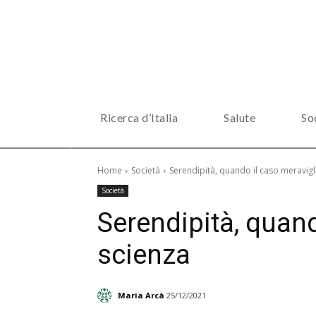
Ricerca d’Italia
Salute
So
Home
Società
Serendipità, quando il caso meravigli
Società
Serendipità, quand
scienza
Maria Arcà
25/12/2021