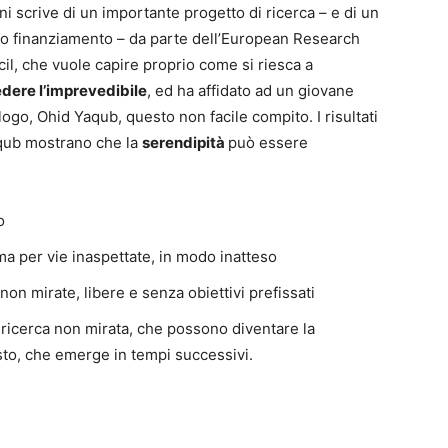
ni scrive di un importante progetto di ricerca – e di un
o finanziamento – da parte dell’European Research
il, che vuole capire proprio come si riesca a
dere l’imprevedibile
, ed ha affidato ad un giovane
logo, Ohid Yaqub, questo non facile compito. I risultati
qub mostrano che la
serendipità
può essere
o
a per vie inaspettate, in modo inatteso
non mirate, libere e senza obiettivi prefissati
a ricerca non mirata, che possono diventare la
to, che emerge in tempi successivi.