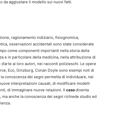
 da aggiustare il modello sui nuovi fatti.
ione, ragionamento indiziario, fisiognomica,
tica, osservazioni accidentali sono state considerate
mpo come componenti importanti nella storia della
za e in particolare della medicina, nella attribuzione di
 d’arte ai loro autori, nei racconti polizieschi. Le opere
irce, Eco, Ginzburg, Conan Doyle sono esempi noti di
la conoscenza dei segni permetta di individuare, nei
, nuove interpretazioni causali, di modificare modelli
enti, di immaginare nuove relazioni. Il
caso
diventa
, ma anche la conoscenza dei segni richiede studio ed
ienza.