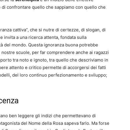
e di confrontare quello che sappiamo con quello che
nza cattiva”, che si nutre di certezze, di slogan, di
 invita a una ricerca attenta, fondata sulla
ità del mondo. Questa ignoranza buona potrebbe
le nostre scuole, per far comprendere anche ai ragazzi
pporto tra noto e ignoto, tra quello che descriviamo in
ere attento e critico permette di accorgersi dei fatti
modelli, del loro continuo perfezionamento e sviluppo;
cenza
vano ben leggere gli indizi che permettevano di
protagonista del Nome della Rosa sapeva farlo. Ma forse