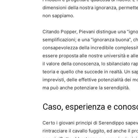
dimensioni della nostra ignoranza, permett
non sappiamo.
Citando Popper, Pievani distingue una “ignora
semplificazioni; e una “ignoranza buona”, che
consapevolezza della incredibile compless
essere proposta alle nostre università e al
il valore della conoscenza, lo sbilanciato ra
teoria e quello che succede in realtà. Un sap
imprevisti, delle effettive potenzialità dei 
ma può anche potenziare la serendipità.
Caso, esperienza e conos
Certo i giovani principi di Serendippo sape
rintracciare il cavallo fuggito, ed anche il 