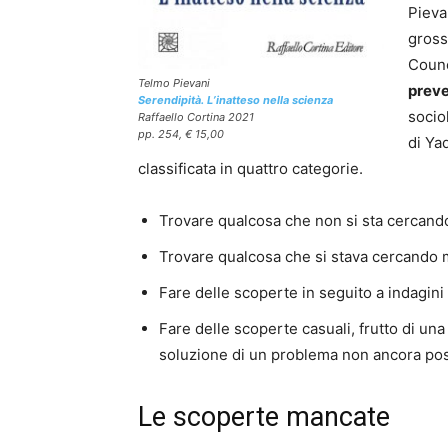
Pieva
gross
Counc
Telmo Pievani
preve
Serendipità. L’inatteso nella scienza
socio
Raffaello Cortina 2021
pp. 254, € 15,00
di Ya
classificata in quattro categorie.
Trovare qualcosa che non si sta cercand
Trovare qualcosa che si stava cercando m
Fare delle scoperte in seguito a indagini 
Fare delle scoperte casuali, frutto di un
soluzione di un problema non ancora pos
Le scoperte mancate