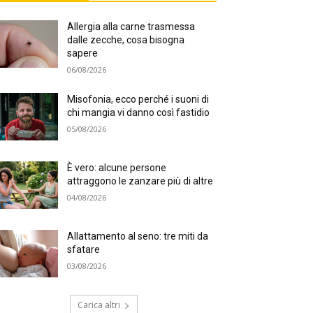
Allergia alla carne trasmessa
dalle zecche, cosa bisogna
sapere
06/08/2026
Misofonia, ecco perché i suoni di
chi mangia vi danno così fastidio
05/08/2026
È vero: alcune persone
attraggono le zanzare più di altre
04/08/2026
Allattamento al seno: tre miti da
sfatare
03/08/2026
Carica altri