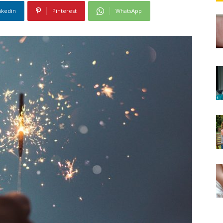
nkedin
Pinterest
WhatsApp